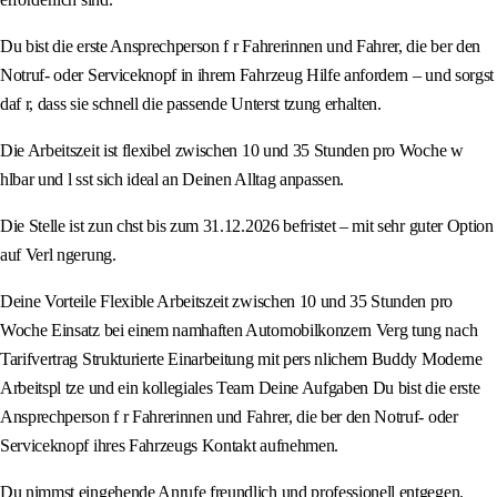
Du bist die erste Ansprechperson f r Fahrerinnen und Fahrer, die ber den
Notruf- oder Serviceknopf in ihrem Fahrzeug Hilfe anfordern – und sorgst
daf r, dass sie schnell die passende Unterst tzung erhalten.
Die Arbeitszeit ist flexibel zwischen 10 und 35 Stunden pro Woche w
hlbar und l sst sich ideal an Deinen Alltag anpassen.
Die Stelle ist zun chst bis zum 31.12.2026 befristet – mit sehr guter Option
auf Verl ngerung.
Deine Vorteile Flexible Arbeitszeit zwischen 10 und 35 Stunden pro
Woche Einsatz bei einem namhaften Automobilkonzern Verg tung nach
Tarifvertrag Strukturierte Einarbeitung mit pers nlichem Buddy Moderne
Arbeitspl tze und ein kollegiales Team Deine Aufgaben Du bist die erste
Ansprechperson f r Fahrerinnen und Fahrer, die ber den Notruf- oder
Serviceknopf ihres Fahrzeugs Kontakt aufnehmen.
Du nimmst eingehende Anrufe freundlich und professionell entgegen.