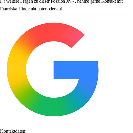
F r weitere Fragen zu dieser Position JN - , nehme gerne Kontakt mit
Franziska Hindemitt unter oder auf.
Kontaktdaten: