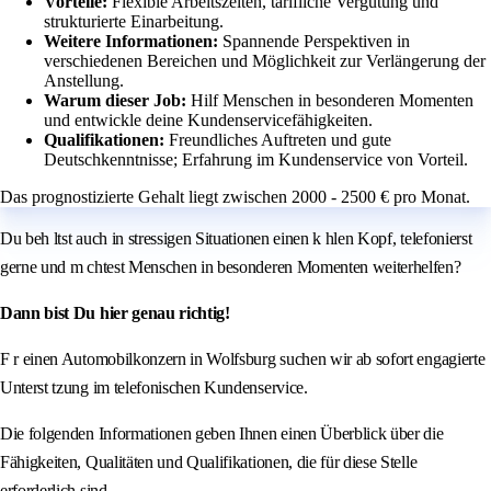
Vorteile:
Flexible Arbeitszeiten, tarifliche Vergütung und
strukturierte Einarbeitung.
Weitere Informationen:
Spannende Perspektiven in
verschiedenen Bereichen und Möglichkeit zur Verlängerung der
Anstellung.
Warum dieser Job:
Hilf Menschen in besonderen Momenten
und entwickle deine Kundenservicefähigkeiten.
Qualifikationen:
Freundliches Auftreten und gute
Deutschkenntnisse; Erfahrung im Kundenservice von Vorteil.
Das prognostizierte Gehalt liegt zwischen 2000 - 2500 € pro Monat.
Du beh ltst auch in stressigen Situationen einen k hlen Kopf, telefonierst
gerne und m chtest Menschen in besonderen Momenten weiterhelfen?
Dann bist Du hier genau richtig!
F r einen Automobilkonzern in Wolfsburg suchen wir ab sofort engagierte
Unterst tzung im telefonischen Kundenservice.
Die folgenden Informationen geben Ihnen einen Überblick über die
Fähigkeiten, Qualitäten und Qualifikationen, die für diese Stelle
erforderlich sind.