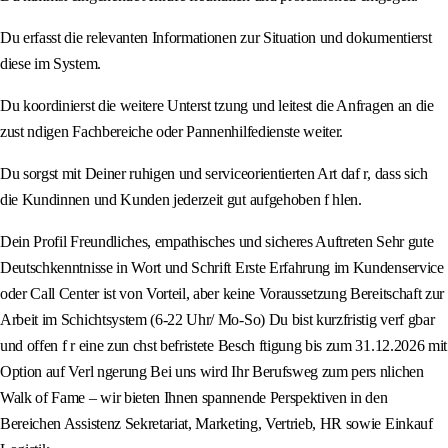
Du erfasst die relevanten Informationen zur Situation und dokumentierst
diese im System.
Du koordinierst die weitere Unterst tzung und leitest die Anfragen an die
zust ndigen Fachbereiche oder Pannenhilfedienste weiter.
Du sorgst mit Deiner ruhigen und serviceorientierten Art daf r, dass sich
die Kundinnen und Kunden jederzeit gut aufgehoben f hlen.
Dein Profil Freundliches, empathisches und sicheres Auftreten Sehr gute
Deutschkenntnisse in Wort und Schrift Erste Erfahrung im Kundenservice
oder Call Center ist von Vorteil, aber keine Voraussetzung Bereitschaft zur
Arbeit im Schichtsystem (6-22 Uhr/ Mo-So) Du bist kurzfristig verf gbar
und offen f r eine zun chst befristete Besch ftigung bis zum 31.12.2026 mit
Option auf Verl ngerung Bei uns wird Ihr Berufsweg zum pers nlichen
Walk of Fame – wir bieten Ihnen spannende Perspektiven in den
Bereichen Assistenz Sekretariat, Marketing, Vertrieb, HR sowie Einkauf