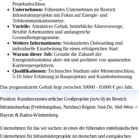
Projektabschluss.
Unternehmen:
Führendes Unternehmen im Bereich
Infrastrukturprojekte mit Fokus auf Energie- und
Telekommunikationsnetze.
Vorteile:
Attraktives Gehalt, betriebliche Altersvorsorge,
flexible Arbeitszeiten und umfangreiche
Gesundheitsprogramme.
Weitere Informationen:
Strukturiertes Onboarding und
individuelle Einarbeitung für einen erfolgreichen Start.
Warum dieser Job:
Gestalte die Zukunft der
Energieinfrastruktur aktiv mit und profitiere von spannenden
Karriereperspektiven.
Qualifikationen:
Technisches Studium oder Meisterabschluss,
5-10 Jahre Erfahrung in Bauprojekten und Kundenbetreuung.
Das prognostizierte Gehalt liegt zwischen 50000 - 65000 € pro Jahr.
Position: Kundenverantwortlicher Großprojekte (m/w/d) im Bereich
Infrastrukturbau (Freileitungsbau, Netzbau) Region: Süd-De, Süd-West ->
Bayern & Baden-Württemberg
Unternehmen für das wir suchen: ist eines der führenden mittelständischen
Unternehmen für Infrastrukturprojekte im deutschen und europäischen