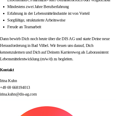
Mindestens zwei Jahre Berufserfahrung
Erfahrung in der Lebensmittelindustrie ist von Vorteil
Sorgfältige, strukturierte Arbeitsweise
Freude an Teamarbeit
Dann bewirb Dich noch heute über die DIS AG und starte Deine neue
Herausforderung in Bad Vilbel. Wir freuen uns darauf, Dich
kennenzulernen und Dich auf Deinem Karriereweg als Laborassistent
Lebensmittelentwicklung (m/w/d) zu begleiten.
Kontakt
Irina Kuhn
+49 69 668194013
irina.kuhn@dis-ag.com