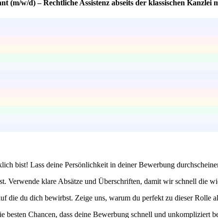
nt (m/w/d) – Rechtliche Assistenz abseits der klassischen Kanzlei
lich bist! Lass deine Persönlichkeit in deiner Bewerbung durchscheinen
ist. Verwende klare Absätze und Überschriften, damit wir schnell die w
auf die du dich bewirbst. Zeige uns, warum du perfekt zu dieser Rolle a
 die besten Chancen, dass deine Bewerbung schnell und unkompliziert 