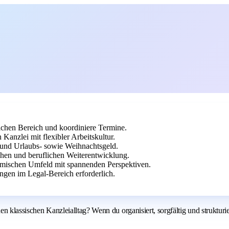
lichen Bereich und koordiniere Termine.
Kanzlei mit flexibler Arbeitskultur.
e und Urlaubs- sowie Weihnachtsgeld.
ichen und beruflichen Weiterentwicklung.
amischen Umfeld mit spannenden Perspektiven.
gen im Legal-Bereich erforderlich.
n klassischen Kanzleialltag? Wenn du organisiert, sorgfältig und strukturiert