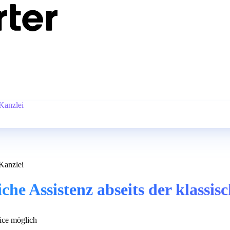
 Kanzlei
 Kanzlei
che Assistenz abseits der klassis
ce möglich