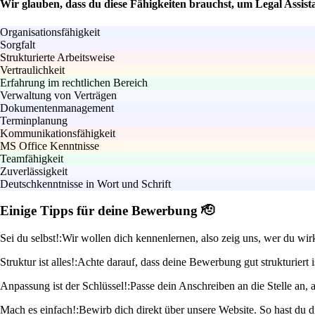
Wir glauben, dass du diese Fähigkeiten brauchst, um Legal Assista
Organisationsfähigkeit
Sorgfalt
Strukturierte Arbeitsweise
Vertraulichkeit
Erfahrung im rechtlichen Bereich
Verwaltung von Verträgen
Dokumentenmanagement
Terminplanung
Kommunikationsfähigkeit
MS Office Kenntnisse
Teamfähigkeit
Zuverlässigkeit
Deutschkenntnisse in Wort und Schrift
Einige Tipps für deine Bewerbung 🫡
Sei du selbst!:
Wir wollen dich kennenlernen, also zeig uns, wer du wirk
Struktur ist alles!:
Achte darauf, dass deine Bewerbung gut strukturiert 
Anpassung ist der Schlüssel!:
Passe dein Anschreiben an die Stelle an, 
Mach es einfach!:
Bewirb dich direkt über unsere Website. So hast du