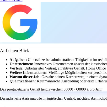
Auf einen Blick
Aufgaben:
Unterstütze bei administrativen Tätigkeiten im recht
Unternehmen:
Innovatives Unternehmen abseits der klassischen 
Vorteile:
Unbefristeter Vertrag, attraktives Gehalt, Home Offic
Weitere Informationen:
Vielfältige Möglichkeiten zur persönl
Warum dieser Job:
Gestalte deinen Karriereweg in einem dyn
Qualifikationen:
Kaufmännische Ausbildung oder erste Erfahrun
Das prognostizierte Gehalt liegt zwischen 36000 - 60000 € pro Jahr.
Du suchst eine Assistenzrolle im juristischen Umfeld, möchtest aber nicht de