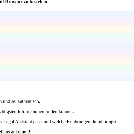
 mit Bravour zu bestehen
 und sei authentisch.
ichtigsten Informationen finden können.
ls Legal Assistant passt und welche Erfahrungen du mitbringst.
bei uns ankommt!