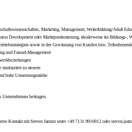
tschaftswissenschaften, Marketing, Management, Weiterbildung/Adult Edu
ness Development oder Marktpositionierung, idealerweise im Bildungs-, W
rtriebsstrategien sowie in der Gewinnung von Kunden bzw. Teilnehmend
rung und Funnel-Management
zwerkbeziehungen
strukturiert zu steuern
und hohe Umsetzungsstärke
es Unternehmens beitragen.
erne Kontakt mit Steven Jantzer unter +49 7131 9916912 oder steven.jant