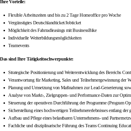
Ihre Vorteile:
Flexible Arbeitszeiten und bis zu 2 Tage Homeoffice pro Woche
Vergünstigtes Deutschlandticket/Jobticket
Möglichkeit des Fahrradleasings mit BusinessBike
Individuelle Weiterbildungsmöglichkeiten
Teamevents
Das sind Ihre Tätigkeitsschwerpunkte:
Strategische Positionierung und Weiterentwicklung des Bereichs Con
Verantwortung für Marketing, Sales und Teilnehmergewinnung der 
Planung und Umsetzung von Maßnahmen zur Lead-Generierung sowie
Analyse von Markt-, Zielgruppen- und Performance-Daten zur Optim
Steuerung der operativen Durchführung der Programme (Program Oper
Sicherstellung eines hochwertigen Teilnehmererlebnisses entlang de
Aufbau und Pflege eines belastbaren Unternehmens- und Partnernetz
Fachliche und disziplinarische Führung des Teams Continuing Educat