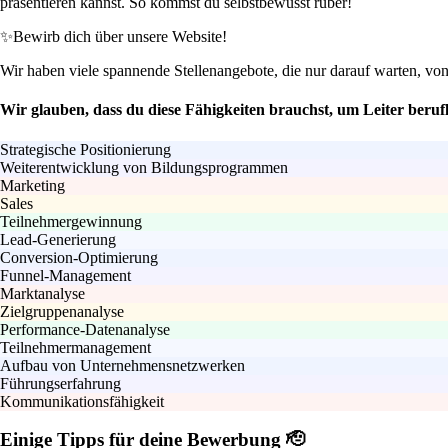
präsentieren kannst. So kommst du selbstbewusst rüber!
✨
Bewirb dich über unsere Website!
Wir haben viele spannende Stellenangebote, die nur darauf warten, von
Wir glauben, dass du diese Fähigkeiten brauchst, um Leiter beruf
Strategische Positionierung
Weiterentwicklung von Bildungsprogrammen
Marketing
Sales
Teilnehmergewinnung
Lead-Generierung
Conversion-Optimierung
Funnel-Management
Marktanalyse
Zielgruppenanalyse
Performance-Datenanalyse
Teilnehmermanagement
Aufbau von Unternehmensnetzwerken
Führungserfahrung
Kommunikationsfähigkeit
Einige Tipps für deine Bewerbung 🫡