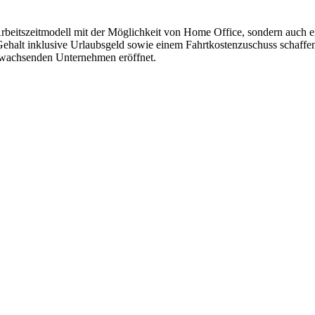
Arbeitszeitmodell mit der Möglichkeit von Home Office, sondern auch 
Gehalt inklusive Urlaubsgeld sowie einem Fahrtkostenzuschuss schaffen
em wachsenden Unternehmen eröffnet.