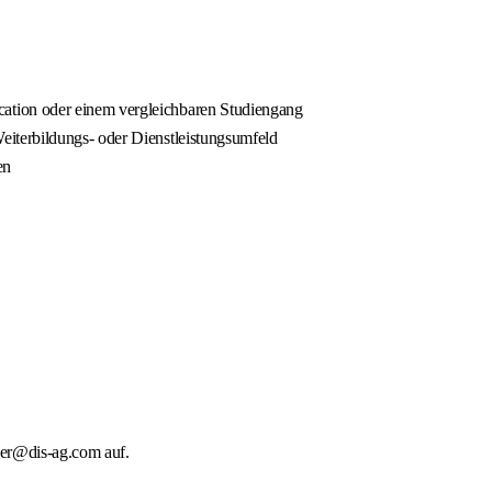
cation oder einem vergleichbaren Studiengang
eiterbildungs- oder Dienstleistungsumfeld
en
zer@dis-ag.com auf.