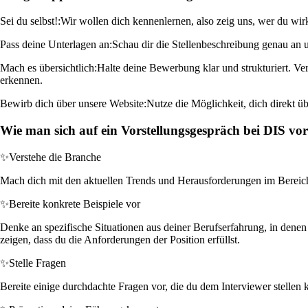
Sei du selbst!:
Wir wollen dich kennenlernen, also zeig uns, wer du wirk
Pass deine Unterlagen an:
Schau dir die Stellenbeschreibung genau an u
Mach es übersichtlich:
Halte deine Bewerbung klar und strukturiert. Ve
erkennen.
Bewirb dich über unsere Website:
Nutze die Möglichkeit, dich direkt ü
Wie man sich auf ein Vorstellungsgespräch bei DIS vor
✨
Verstehe die Branche
Mach dich mit den aktuellen Trends und Herausforderungen im Bereich 
✨
Bereite konkrete Beispiele vor
Denke an spezifische Situationen aus deiner Berufserfahrung, in denen 
zeigen, dass du die Anforderungen der Position erfüllst.
✨
Stelle Fragen
Bereite einige durchdachte Fragen vor, die du dem Interviewer stellen 