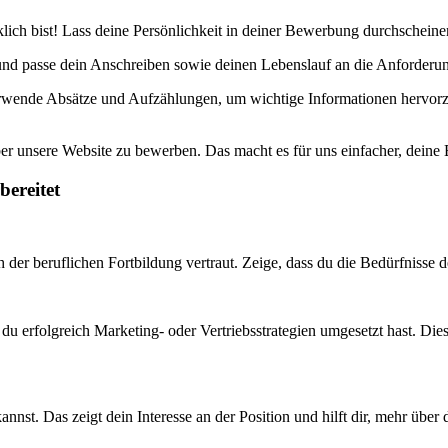
lich bist! Lass deine Persönlichkeit in deiner Bewerbung durchscheinen
nd passe dein Anschreiben sowie deinen Lebenslauf an die Anforderungen
rwende Absätze und Aufzählungen, um wichtige Informationen hervorzuh
ber unsere Website zu bewerben. Das macht es für uns einfacher, deine 
bereitet
der beruflichen Fortbildung vertraut. Zeige, dass du die Bedürfnisse 
du erfolgreich Marketing- oder Vertriebsstrategien umgesetzt hast. Dies
kannst. Das zeigt dein Interesse an der Position und hilft dir, mehr üb