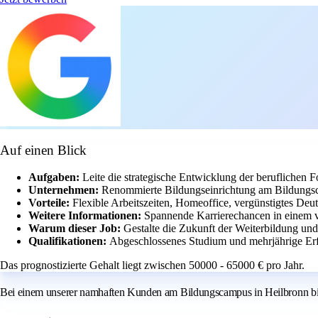
Auf einen Blick
Aufgaben:
Leite die strategische Entwicklung der beruflichen F
Unternehmen:
Renommierte Bildungseinrichtung am Bildungs
Vorteile:
Flexible Arbeitszeiten, Homeoffice, vergünstigtes Deu
Weitere Informationen:
Spannende Karrierechancen in einem v
Warum dieser Job:
Gestalte die Zukunft der Weiterbildung un
Qualifikationen:
Abgeschlossenes Studium und mehrjährige Erf
Das prognostizierte Gehalt liegt zwischen 50000 - 65000 € pro Jahr.
Bei einem unserer namhaften Kunden am Bildungscampus in Heilbronn biete