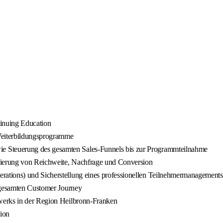
tinuing Education
Weiterbildungsprogramme
 Steuerung des gesamten Sales-Funnels bis zur Programmteilnahme
ierung von Reichweite, Nachfrage und Conversion
ations) und Sicherstellung eines professionellen Teilnehmermanagements
r gesamten Customer Journey
werks in der Region Heilbronn-Franken
ion