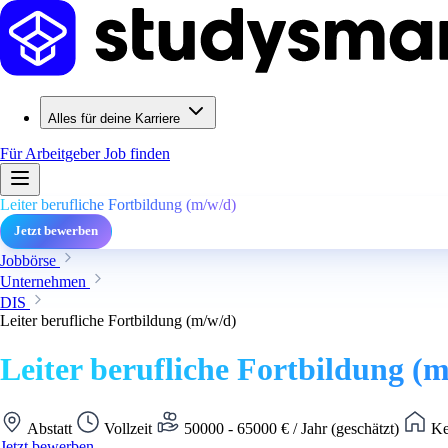
Alles für deine Karriere
Für Arbeitgeber
Job finden
Leiter berufliche Fortbildung (m/w/d)
Jetzt bewerben
Jobbörse
Unternehmen
DIS
Leiter berufliche Fortbildung (m/w/d)
Leiter berufliche Fortbildung (
Abstatt
Vollzeit
50000 - 65000 € / Jahr (geschätzt)
Ke
Jetzt bewerben