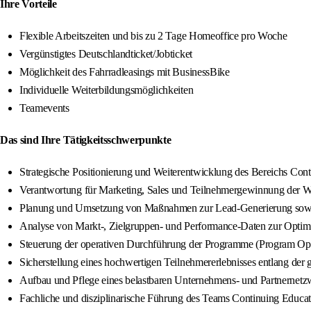
Ihre Vorteile
Flexible Arbeitszeiten und bis zu 2 Tage Homeoffice pro Woche
Vergünstigtes Deutschlandticket/Jobticket
Möglichkeit des Fahrradleasings mit BusinessBike
Individuelle Weiterbildungsmöglichkeiten
Teamevents
Das sind Ihre Tätigkeitsschwerpunkte
Strategische Positionierung und Weiterentwicklung des Bereichs Con
Verantwortung für Marketing, Sales und Teilnehmergewinnung der 
Planung und Umsetzung von Maßnahmen zur Lead-Generierung sowie
Analyse von Markt-, Zielgruppen- und Performance-Daten zur Optim
Steuerung der operativen Durchführung der Programme (Program Oper
Sicherstellung eines hochwertigen Teilnehmererlebnisses entlang de
Aufbau und Pflege eines belastbaren Unternehmens- und Partnernetz
Fachliche und disziplinarische Führung des Teams Continuing Educat