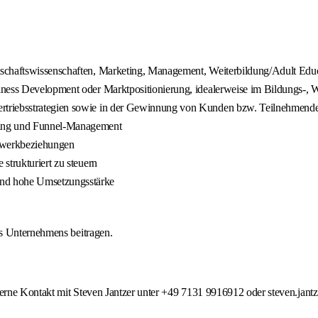
tschaftswissenschaften, Marketing, Management, Weiterbildung/Adult Edu
ness Development oder Marktpositionierung, idealerweise im Bildungs-, W
rtriebsstrategien sowie in der Gewinnung von Kunden bzw. Teilnehmend
rung und Funnel-Management
zwerkbeziehungen
strukturiert zu steuern
und hohe Umsetzungsstärke
es Unternehmens beitragen.
erne Kontakt mit Steven Jantzer unter +49 7131 9916912 oder steven.jant