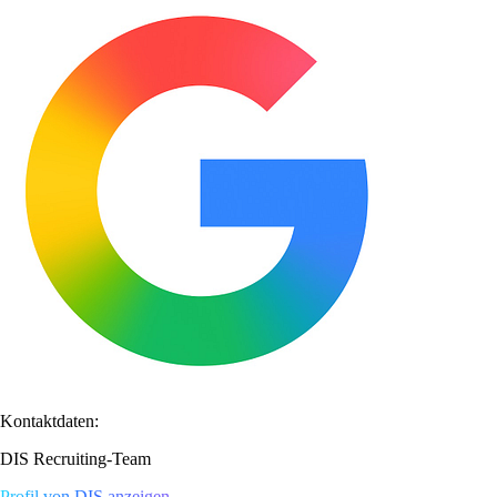
Kontaktdaten:
DIS Recruiting-Team
Profil von DIS anzeigen