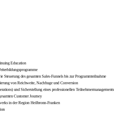
tinuing Education
Weiterbildungsprogramme
 Steuerung des gesamten Sales-Funnels bis zur Programmteilnahme
ierung von Reichweite, Nachfrage und Conversion
ations) und Sicherstellung eines professionellen Teilnehmermanagements
r gesamten Customer Journey
werks in der Region Heilbronn-Franken
ion