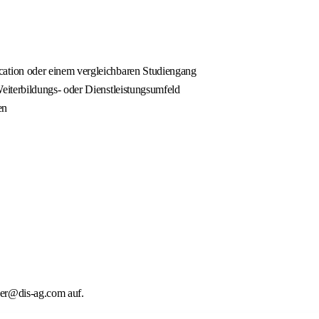
cation oder einem vergleichbaren Studiengang
eiterbildungs- oder Dienstleistungsumfeld
en
zer@dis-ag.com auf.