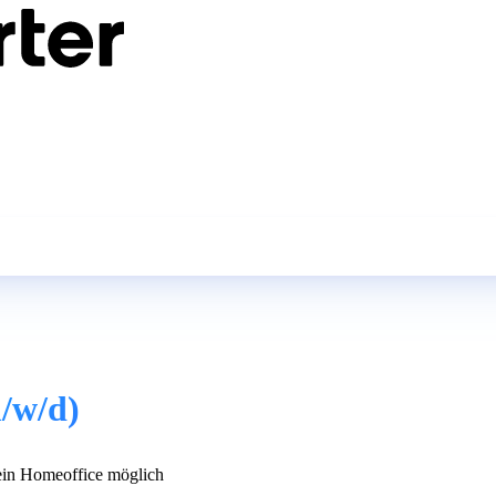
m/w/d)
in Homeoffice möglich