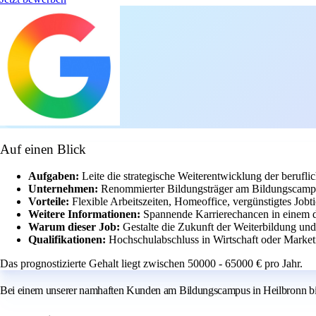
Auf einen Blick
Aufgaben:
Leite die strategische Weiterentwicklung der berufli
Unternehmen:
Renommierter Bildungsträger am Bildungscampus 
Vorteile:
Flexible Arbeitszeiten, Homeoffice, vergünstigtes Jobt
Weitere Informationen:
Spannende Karrierechancen in einem 
Warum dieser Job:
Gestalte die Zukunft der Weiterbildung und
Qualifikationen:
Hochschulabschluss in Wirtschaft oder Market
Das prognostizierte Gehalt liegt zwischen 50000 - 65000 € pro Jahr.
Bei einem unserer namhaften Kunden am Bildungscampus in Heilbronn biete