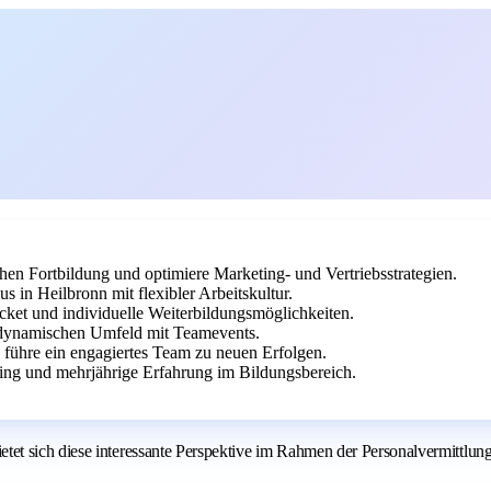
chen Fortbildung und optimiere Marketing- und Vertriebsstrategien.
in Heilbronn mit flexibler Arbeitskultur.
icket und individuelle Weiterbildungsmöglichkeiten.
dynamischen Umfeld mit Teamevents.
 führe ein engagiertes Team zu neuen Erfolgen.
ing und mehrjährige Erfahrung im Bildungsbereich.
t sich diese interessante Perspektive im Rahmen der Personalvermittlung