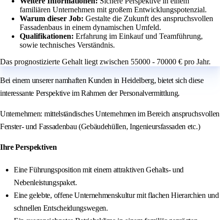
Weitere Informationen:
Sichere Perspektive in einem
familiären Unternehmen mit großem Entwicklungspotenzial.
Warum dieser Job:
Gestalte die Zukunft des anspruchsvollen
Fassadenbaus in einem dynamischen Umfeld.
Qualifikationen:
Erfahrung im Einkauf und Teamführung,
sowie technisches Verständnis.
Das prognostizierte Gehalt liegt zwischen 55000 - 70000 € pro Jahr.
Bei einem unserer namhaften Kunden in Heidelberg, bietet sich diese
interessante Perspektive im Rahmen der Personalvermittlung.
Unternehmen: mittelständisches Unternehmen im Bereich anspruchsvollen
Fenster- und Fassadenbau (Gebäudehüllen, Ingenieursfassaden etc.)
Ihre Perspektiven
Eine Führungsposition mit einem attraktiven Gehalts- und
Nebenleistungspaket.
Eine gelebte, offene Unternehmenskultur mit flachen Hierarchien und
schnellen Entscheidungswegen.