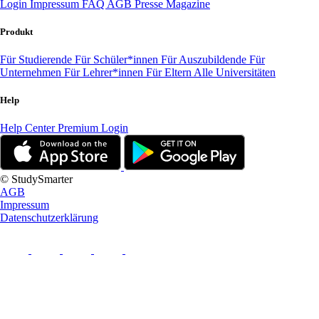
Login
Impressum
FAQ
AGB
Presse
Magazine
Produkt
Für Studierende
Für Schüler*innen
Für Auszubildende
Für
Unternehmen
Für Lehrer*innen
Für Eltern
Alle Universitäten
Help
Help Center
Premium Login
© StudySmarter
AGB
Impressum
Datenschutzerklärung