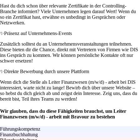
Hast du dich schon über relevante Zertifikate in der Controlling-
Branche informiert? Viele Unternehmen legen darauf Wert! Wenn du
so ein Zertifikat hast, erwähne es unbedingt in Gesprächen oder
Netzwerken.
✨
Präsenz auf Unternehmens-Events
Zusätzlich solltest du an Unternehmensveranstaltungen teilnehmen.
Diese bieten dir die Chance, direkt mit Vertretern von Firmen wie DIS
ins Gespräch zu kommen. Wir können persönliche Kontakte oft nur
schwer ersetzen!
✨
Direkte Bewerbung durch unsere Plattform
Wenn dich die Stelle als Leiter Finanzwesen (m/w/d) - arbeit bei DIS
interessiert, warte nicht zu lange! Bewirb dich über unsere Website –
so hebst du dich gleich ab und zeigst dein Interesse. Zeig uns, dass du
bereit bist, Teil ihres Teams zu werden!
Wir glauben, dass du diese Fähigkeiten brauchst, um Leiter
Finanzwesen (m/w/d) - arbeit mit Bravour zu bestehen
Führungskompetenz
Finanzbuchhaltung