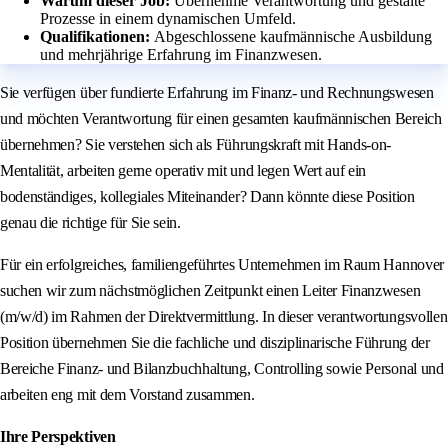
Warum dieser Job:
Übernehme Verantwortung und gestalte
Prozesse in einem dynamischen Umfeld.
Qualifikationen:
Abgeschlossene kaufmännische Ausbildung
und mehrjährige Erfahrung im Finanzwesen.
Sie verfügen über fundierte Erfahrung im Finanz- und Rechnungswesen
und möchten Verantwortung für einen gesamten kaufmännischen Bereich
übernehmen? Sie verstehen sich als Führungskraft mit Hands-on-
Mentalität, arbeiten gerne operativ mit und legen Wert auf ein
bodenständiges, kollegiales Miteinander? Dann könnte diese Position
genau die richtige für Sie sein.
Für ein erfolgreiches, familiengeführtes Unternehmen im Raum Hannover
suchen wir zum nächstmöglichen Zeitpunkt einen Leiter Finanzwesen
(m/w/d) im Rahmen der Direktvermittlung. In dieser verantwortungsvollen
Position übernehmen Sie die fachliche und disziplinarische Führung der
Bereiche Finanz- und Bilanzbuchhaltung, Controlling sowie Personal und
arbeiten eng mit dem Vorstand zusammen.
Ihre Perspektiven