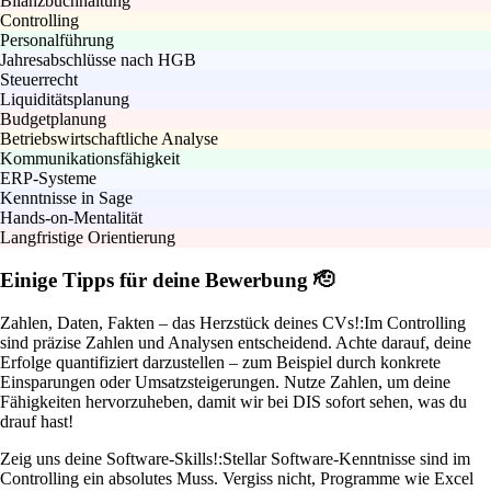
Bilanzbuchhaltung
Controlling
Personalführung
Jahresabschlüsse nach HGB
Steuerrecht
Liquiditätsplanung
Budgetplanung
Betriebswirtschaftliche Analyse
Kommunikationsfähigkeit
ERP-Systeme
Kenntnisse in Sage
Hands-on-Mentalität
Langfristige Orientierung
Einige Tipps für deine Bewerbung 🫡
Zahlen, Daten, Fakten – das Herzstück deines CVs!:
Im Controlling
sind präzise Zahlen und Analysen entscheidend. Achte darauf, deine
Erfolge quantifiziert darzustellen – zum Beispiel durch konkrete
Einsparungen oder Umsatzsteigerungen. Nutze Zahlen, um deine
Fähigkeiten hervorzuheben, damit wir bei DIS sofort sehen, was du
drauf hast!
Zeig uns deine Software-Skills!:
Stellar Software-Kenntnisse sind im
Controlling ein absolutes Muss. Vergiss nicht, Programme wie Excel