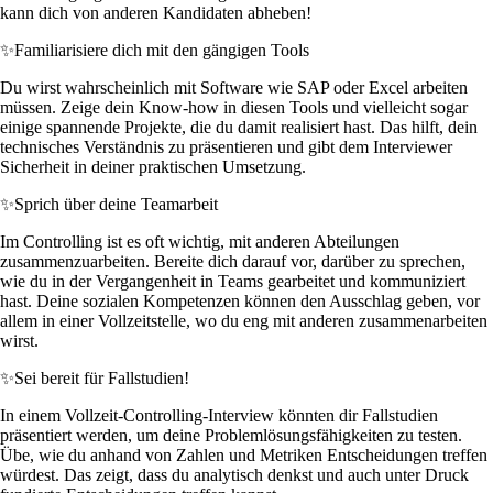
kann dich von anderen Kandidaten abheben!
✨
Familiarisiere dich mit den gängigen Tools
Du wirst wahrscheinlich mit Software wie SAP oder Excel arbeiten
müssen. Zeige dein Know-how in diesen Tools und vielleicht sogar
einige spannende Projekte, die du damit realisiert hast. Das hilft, dein
technisches Verständnis zu präsentieren und gibt dem Interviewer
Sicherheit in deiner praktischen Umsetzung.
✨
Sprich über deine Teamarbeit
Im Controlling ist es oft wichtig, mit anderen Abteilungen
zusammenzuarbeiten. Bereite dich darauf vor, darüber zu sprechen,
wie du in der Vergangenheit in Teams gearbeitet und kommuniziert
hast. Deine sozialen Kompetenzen können den Ausschlag geben, vor
allem in einer Vollzeitstelle, wo du eng mit anderen zusammenarbeiten
wirst.
✨
Sei bereit für Fallstudien!
In einem Vollzeit-Controlling-Interview könnten dir Fallstudien
präsentiert werden, um deine Problemlösungsfähigkeiten zu testen.
Übe, wie du anhand von Zahlen und Metriken Entscheidungen treffen
würdest. Das zeigt, dass du analytisch denkst und auch unter Druck