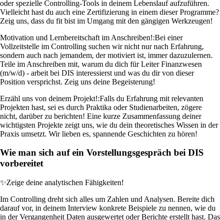
oder spezielle Controlling-Tools in deinem Lebenslauf aufzuführen.
Vielleicht hast du auch eine Zertifizierung in einem dieser Programme?
Zeig uns, dass du fit bist im Umgang mit den gängigen Werkzeugen!
Motivation und Lernbereitschaft im Anschreiben!:
Bei einer
Vollzeitstelle im Controlling suchen wir nicht nur nach Erfahrung,
sondern auch nach jemandem, der motiviert ist, immer dazuzulernen.
Teile im Anschreiben mit, warum du dich für Leiter Finanzwesen
(m/w/d) - arbeit bei DIS interessierst und was du dir von dieser
Position versprichst. Zeig uns deine Begeisterung!
Erzähl uns von deinem Projekt!:
Falls du Erfahrung mit relevanten
Projekten hast, sei es durch Praktika oder Studienarbeiten, zögere
nicht, darüber zu berichten! Eine kurze Zusammenfassung deiner
wichtigsten Projekte zeigt uns, wie du dein theoretisches Wissen in der
Praxis umsetzt. Wir lieben es, spannende Geschichten zu hören!
Wie man sich auf ein Vorstellungsgespräch bei DIS
vorbereitet
✨
Zeige deine analytischen Fähigkeiten!
Im Controlling dreht sich alles um Zahlen und Analysen. Bereite dich
darauf vor, in deinem Interview konkrete Beispiele zu nennen, wie du
in der Vergangenheit Daten ausgewertet oder Berichte erstellt hast. Das