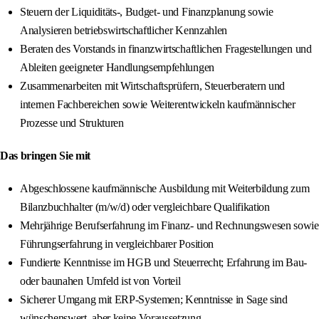
Steuern der Liquiditäts-, Budget- und Finanzplanung sowie
Analysieren betriebswirtschaftlicher Kennzahlen
Beraten des Vorstands in finanzwirtschaftlichen Fragestellungen und
Ableiten geeigneter Handlungsempfehlungen
Zusammenarbeiten mit Wirtschaftsprüfern, Steuerberatern und
internen Fachbereichen sowie Weiterentwickeln kaufmännischer
Prozesse und Strukturen
Das bringen Sie mit
Abgeschlossene kaufmännische Ausbildung mit Weiterbildung zum
Bilanzbuchhalter (m/w/d) oder vergleichbare Qualifikation
Mehrjährige Berufserfahrung im Finanz- und Rechnungswesen sowie
Führungserfahrung in vergleichbarer Position
Fundierte Kenntnisse im HGB und Steuerrecht; Erfahrung im Bau-
oder baunahen Umfeld ist von Vorteil
Sicherer Umgang mit ERP-Systemen; Kenntnisse in Sage sind
wünschenswert, aber keine Voraussetzung