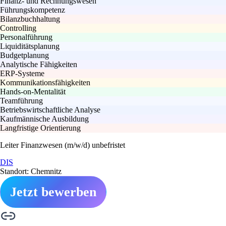
Finanz- und Rechnungswesen
Führungskompetenz
Bilanzbuchhaltung
Controlling
Personalführung
Liquiditätsplanung
Budgetplanung
Analytische Fähigkeiten
ERP-Systeme
Kommunikationsfähigkeiten
Hands-on-Mentalität
Teamführung
Betriebswirtschaftliche Analyse
Kaufmännische Ausbildung
Langfristige Orientierung
Leiter Finanzwesen (m/w/d) unbefristet
DIS
Standort: Chemnitz
Jetzt bewerben