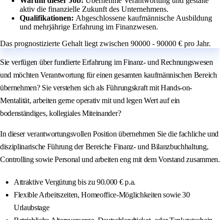
Warum dieser Job:
Übernehme Verantwortung und gestalte
aktiv die finanzielle Zukunft des Unternehmens.
Qualifikationen:
Abgeschlossene kaufmännische Ausbildung
und mehrjährige Erfahrung im Finanzwesen.
Das prognostizierte Gehalt liegt zwischen 90000 - 90000 € pro Jahr.
Sie verfügen über fundierte Erfahrung im Finanz- und Rechnungswesen
und möchten Verantwortung für einen gesamten kaufmännischen Bereich
übernehmen? Sie verstehen sich als Führungskraft mit Hands-on-
Mentalität, arbeiten gerne operativ mit und legen Wert auf ein
bodenständiges, kollegiales Miteinander?
In dieser verantwortungsvollen Position übernehmen Sie die fachliche und
disziplinarische Führung der Bereiche Finanz- und Bilanzbuchhaltung,
Controlling sowie Personal und arbeiten eng mit dem Vorstand zusammen.
Attraktive Vergütung bis zu 90.000 € p.a.
Flexible Arbeitszeiten, Homeoffice-Möglichkeiten sowie 30
Urlaubstage