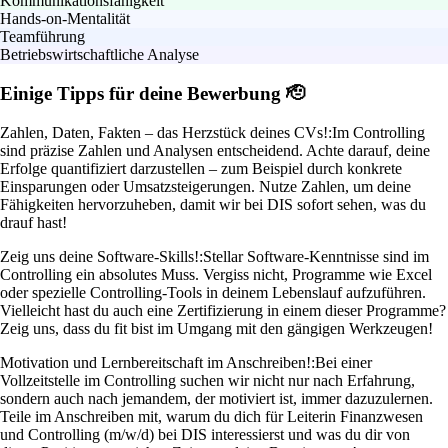
Kommunikationsfähigkeit
Hands-on-Mentalität
Teamführung
Betriebswirtschaftliche Analyse
Einige Tipps für deine Bewerbung 🫡
Zahlen, Daten, Fakten – das Herzstück deines CVs!:
Im Controlling
sind präzise Zahlen und Analysen entscheidend. Achte darauf, deine
Erfolge quantifiziert darzustellen – zum Beispiel durch konkrete
Einsparungen oder Umsatzsteigerungen. Nutze Zahlen, um deine
Fähigkeiten hervorzuheben, damit wir bei DIS sofort sehen, was du
drauf hast!
Zeig uns deine Software-Skills!:
Stellar Software-Kenntnisse sind im
Controlling ein absolutes Muss. Vergiss nicht, Programme wie Excel
oder spezielle Controlling-Tools in deinem Lebenslauf aufzuführen.
Vielleicht hast du auch eine Zertifizierung in einem dieser Programme?
Zeig uns, dass du fit bist im Umgang mit den gängigen Werkzeugen!
Motivation und Lernbereitschaft im Anschreiben!:
Bei einer
Vollzeitstelle im Controlling suchen wir nicht nur nach Erfahrung,
sondern auch nach jemandem, der motiviert ist, immer dazuzulernen.
Teile im Anschreiben mit, warum du dich für Leiterin Finanzwesen
und Controlling (m/w/d) bei DIS interessierst und was du dir von