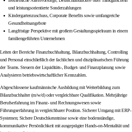
Betriebliche Altersvorsorge, Deutschlandticket- oder Tankgutschein
und leistungsorientierte Sonderzahlungen
Kindergartenzuschuss, Corporate Benefits sowie umfangreiche
Gesundheitsangebote
Langfristige Perspektive mit großem Gestaltungsspielraum in einem
familiengeführten Unternehmen
Leiten der Bereiche Finanzbuchhaltung, Bilanzbuchhaltung, Controlling
und Personal einschließlich der fachlichen und disziplinarischen Führung
der Teams. Steuern der Liquiditäts-, Budget- und Finanzplanung sowie
Analysieren betriebswirtschaftlicher Kennzahlen.
Abgeschlossene kaufmännische Ausbildung mit Weiterbildung zum
Bilanzbuchhalter (m/w/d) oder vergleichbare Qualifikation. Mehrjährige
Berufserfahrung im Finanz- und Rechnungswesen sowie
Führungserfahrung in vergleichbarer Position. Sicherer Umgang mit ERP-
Systemen; Sichere Deutschkenntnisse sowie eine bodenständige,
kommunikative Persönlichkeit mit ausgeprägter Hands-on-Mentalität und