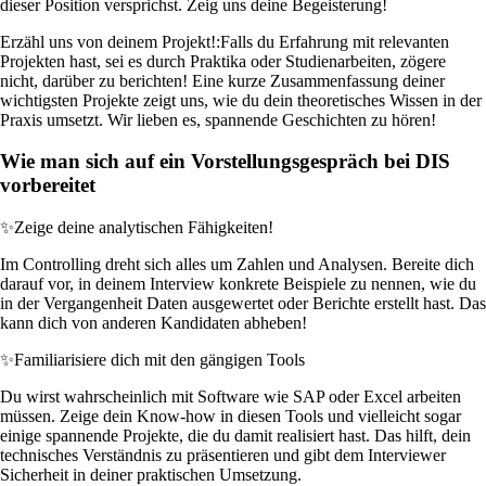
dieser Position versprichst. Zeig uns deine Begeisterung!
Erzähl uns von deinem Projekt!:
Falls du Erfahrung mit relevanten
Projekten hast, sei es durch Praktika oder Studienarbeiten, zögere
nicht, darüber zu berichten! Eine kurze Zusammenfassung deiner
wichtigsten Projekte zeigt uns, wie du dein theoretisches Wissen in der
Praxis umsetzt. Wir lieben es, spannende Geschichten zu hören!
Wie man sich auf ein Vorstellungsgespräch bei DIS
vorbereitet
✨
Zeige deine analytischen Fähigkeiten!
Im Controlling dreht sich alles um Zahlen und Analysen. Bereite dich
darauf vor, in deinem Interview konkrete Beispiele zu nennen, wie du
in der Vergangenheit Daten ausgewertet oder Berichte erstellt hast. Das
kann dich von anderen Kandidaten abheben!
✨
Familiarisiere dich mit den gängigen Tools
Du wirst wahrscheinlich mit Software wie SAP oder Excel arbeiten
müssen. Zeige dein Know-how in diesen Tools und vielleicht sogar
einige spannende Projekte, die du damit realisiert hast. Das hilft, dein
technisches Verständnis zu präsentieren und gibt dem Interviewer
Sicherheit in deiner praktischen Umsetzung.