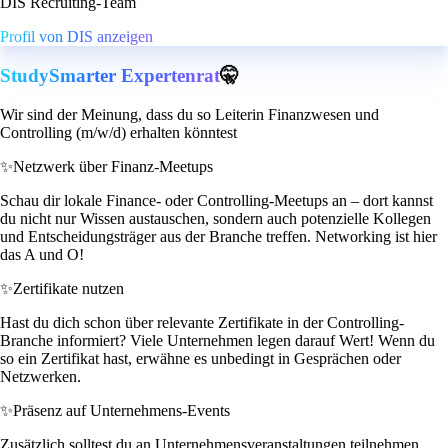
DIS Recruiting-Team
Profil von DIS anzeigen
StudySmarter Expertenrat
🤫
Wir sind der Meinung, dass du so Leiterin Finanzwesen und
Controlling (m/w/d) erhalten könntest
✨
Netzwerk über Finanz-Meetups
Schau dir lokale Finance- oder Controlling-Meetups an – dort kannst
du nicht nur Wissen austauschen, sondern auch potenzielle Kollegen
und Entscheidungsträger aus der Branche treffen. Networking ist hier
das A und O!
✨
Zertifikate nutzen
Hast du dich schon über relevante Zertifikate in der Controlling-
Branche informiert? Viele Unternehmen legen darauf Wert! Wenn du
so ein Zertifikat hast, erwähne es unbedingt in Gesprächen oder
Netzwerken.
✨
Präsenz auf Unternehmens-Events
Zusätzlich solltest du an Unternehmensveranstaltungen teilnehmen.