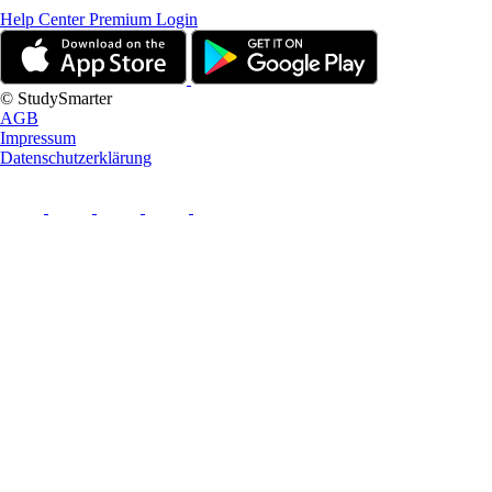
Help Center
Premium Login
© StudySmarter
AGB
Impressum
Datenschutzerklärung