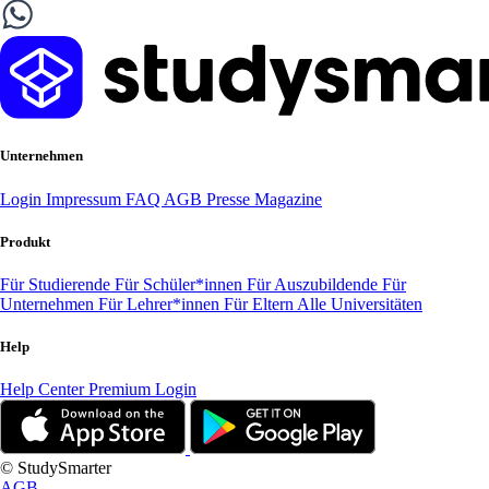
Unternehmen
Login
Impressum
FAQ
AGB
Presse
Magazine
Produkt
Für Studierende
Für Schüler*innen
Für Auszubildende
Für
Unternehmen
Für Lehrer*innen
Für Eltern
Alle Universitäten
Help
Help Center
Premium Login
© StudySmarter
AGB