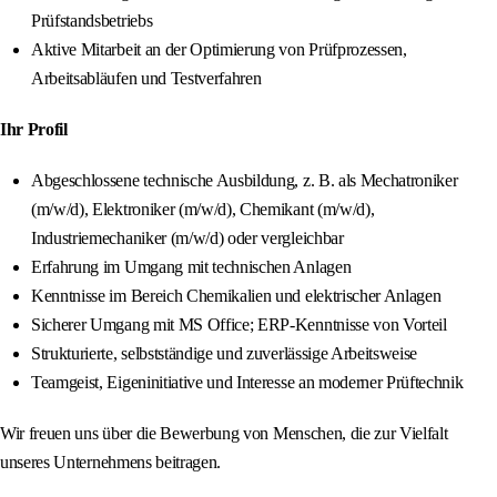
Prüfstandsbetriebs
Aktive Mitarbeit an der Optimierung von Prüfprozessen,
Arbeitsabläufen und Testverfahren
Ihr Profil
Abgeschlossene technische Ausbildung, z. B. als Mechatroniker
(m/w/d), Elektroniker (m/w/d), Chemikant (m/w/d),
Industriemechaniker (m/w/d) oder vergleichbar
Erfahrung im Umgang mit technischen Anlagen
Kenntnisse im Bereich Chemikalien und elektrischer Anlagen
Sicherer Umgang mit MS Office; ERP-Kenntnisse von Vorteil
Strukturierte, selbstständige und zuverlässige Arbeitsweise
Teamgeist, Eigeninitiative und Interesse an moderner Prüftechnik
Wir freuen uns über die Bewerbung von Menschen, die zur Vielfalt
unseres Unternehmens beitragen.