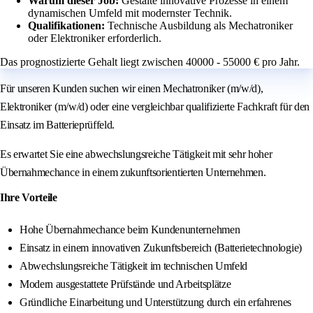
Warum dieser Job:
Gestalte innovative Prozesse in einem
dynamischen Umfeld mit modernster Technik.
Qualifikationen:
Technische Ausbildung als Mechatroniker
oder Elektroniker erforderlich.
Das prognostizierte Gehalt liegt zwischen 40000 - 55000 € pro Jahr.
Für unseren Kunden suchen wir einen Mechatroniker (m/w/d),
Elektroniker (m/w/d) oder eine vergleichbar qualifizierte Fachkraft für den
Einsatz im Batterieprüffeld.
Es erwartet Sie eine abwechslungsreiche Tätigkeit mit sehr hoher
Übernahmechance in einem zukunftsorientierten Unternehmen.
Ihre Vorteile
Hohe Übernahmechance beim Kundenunternehmen
Einsatz in einem innovativen Zukunftsbereich (Batterietechnologie)
Abwechslungsreiche Tätigkeit im technischen Umfeld
Modern ausgestattete Prüfstände und Arbeitsplätze
Gründliche Einarbeitung und Unterstützung durch ein erfahrenes