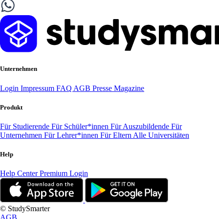
Unternehmen
Login
Impressum
FAQ
AGB
Presse
Magazine
Produkt
Für Studierende
Für Schüler*innen
Für Auszubildende
Für
Unternehmen
Für Lehrer*innen
Für Eltern
Alle Universitäten
Help
Help Center
Premium Login
© StudySmarter
AGB