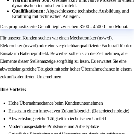
Warum dieser Job:
Gestalte aktiv innovative Prozesse in einem
dynamischen technischen Umfeld.
Qualifikationen:
Abgeschlossene technische Ausbildung und
Erfahrung mit technischen Anlagen.
Das prognostizierte Gehalt liegt zwischen 3500 - 4500 € pro Monat.
Für unseren Kunden suchen wir einen Mechatroniker (m/w/d),
Elektroniker (m/w/d) oder eine vergleichbar qualifizierte Fachkraft für den
Einsatz im Batterieprüffeld. Bewerber sollten sich die Zeit nehmen, alle
Elemente dieser Stellenanzeige sorgfältig zu lesen. Es erwartet Sie eine
abwechslungsreiche Tätigkeit mit sehr hoher Übernahmechance in einem
zukunftsorientierten Unternehmen.
Ihre Vorteile:
Hohe Übernahmechance beim Kundenunternehmen
Einsatz in einem innovativen Zukunftsbereich (Batterietechnologie)
Abwechslungsreiche Tätigkeit im technischen Umfeld
Modern ausgestattete Prüfstände und Arbeitsplätze