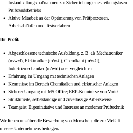
Instandhaltungsmaßnahmen zur Sicherstellung eines reibungslosen
Prüfstandsbetriebs
Aktive Mitarbeit an der Optimierung von Prüfprozessen,
Arbeitsabläufen und Testverfahren
Ihr Profil:
Abgeschlossene technische Ausbildung, z. B. als Mechatroniker
(m/w/d), Elektroniker (m/w/d), Chemikant (m/w/d),
Industriemechaniker (m/w/d) oder vergleichbar
Erfahrung im Umgang mit technischen Anlagen
Kenntnisse im Bereich Chemikalien und elektrischer Anlagen
Sicherer Umgang mit MS Office; ERP-Kenntnisse von Vorteil
Strukturierte, selbstständige und zuverlässige Arbeitsweise
Teamgeist, Eigeninitiative und Interesse an moderner Prüftechnik
Wir freuen uns über die Bewerbung von Menschen, die zur Vielfalt
unseres Unternehmens beitragen.