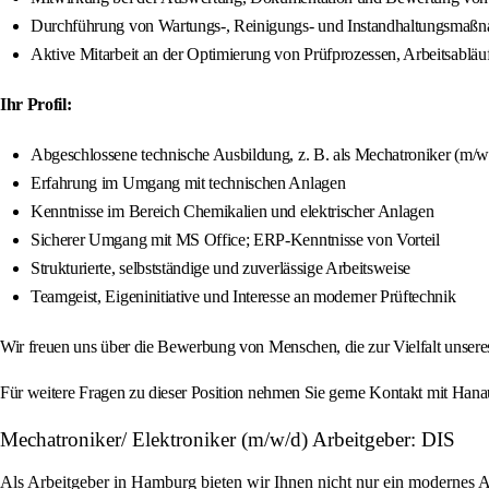
Durchführung von Wartungs-, Reinigungs- und Instandhaltungsmaßnah
Aktive Mitarbeit an der Optimierung von Prüfprozessen, Arbeitsabläu
Ihr Profil:
Abgeschlossene technische Ausbildung, z. B. als Mechatroniker (m/w/
Erfahrung im Umgang mit technischen Anlagen
Kenntnisse im Bereich Chemikalien und elektrischer Anlagen
Sicherer Umgang mit MS Office; ERP-Kenntnisse von Vorteil
Strukturierte, selbstständige und zuverlässige Arbeitsweise
Teamgeist, Eigeninitiative und Interesse an moderner Prüftechnik
Wir freuen uns über die Bewerbung von Menschen, die zur Vielfalt unser
Für weitere Fragen zu dieser Position nehmen Sie gerne Kontakt mit Hanau 
Mechatroniker/ Elektroniker (m/w/d) Arbeitgeber: DIS
Als Arbeitgeber in Hamburg bieten wir Ihnen nicht nur ein modernes 