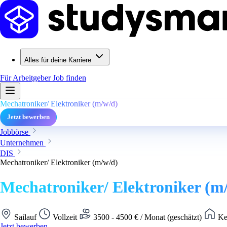
Alles für deine Karriere
Für Arbeitgeber
Job finden
Mechatroniker/ Elektroniker (m/w/d)
Jetzt bewerben
Jobbörse
Unternehmen
DIS
Mechatroniker/ Elektroniker (m/w/d)
Mechatroniker/ Elektroniker (m
Sailauf
Vollzeit
3500 - 4500 € / Monat (geschätzt)
Ke
Jetzt bewerben