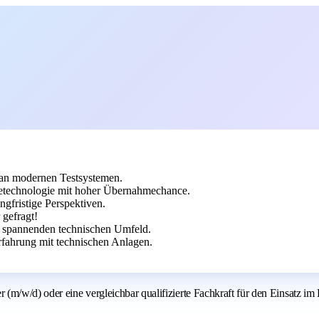
 an modernen Testsystemen.
rietechnologie mit hoher Übernahmechance.
ngfristige Perspektiven.
 gefragt!
em spannenden technischen Umfeld.
fahrung mit technischen Anlagen.
m/w/d) oder eine vergleichbar qualifizierte Fachkraft für den Einsatz im B