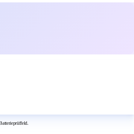
atterieprüffeld.