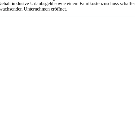
Gehalt inklusive Urlaubsgeld sowie einem Fahrtkostenzuschuss schaffen
em wachsenden Unternehmen eröffnet.