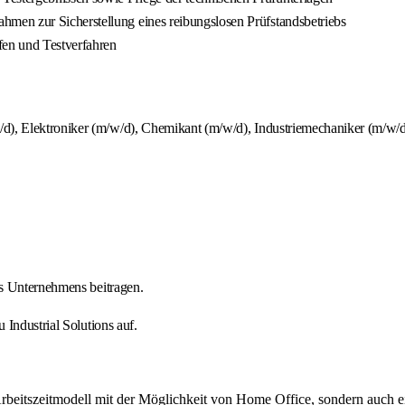
men zur Sicherstellung eines reibungslosen Prüfstandsbetriebs
fen und Testverfahren
d), Elektroniker (m/w/d), Chemikant (m/w/d), Industriemechaniker (m/w/d
es Unternehmens beitragen.
Industrial Solutions auf.
Arbeitszeitmodell mit der Möglichkeit von Home Office, sondern auch 