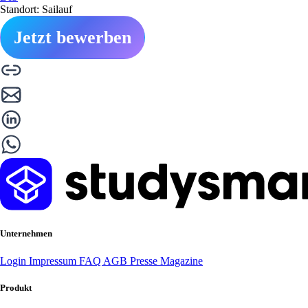
Standort: Sailauf
Jetzt bewerben
Unternehmen
Login
Impressum
FAQ
AGB
Presse
Magazine
Produkt