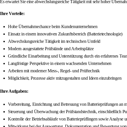
Es erwartet Sie eine abwechslungsreiche Tätigkeit mit sehr hoher Überna
Ihre Vorteile:
Hohe Übernahmechance beim Kundenunternehmen
Einsatz in einem innovativen Zukunftsbereich (Batterietechnologie)
Abwechslungsreiche Tätigkeit im technischen Umfeld
Modern ausgestattete Prüfstände und Arbeitsplätze
Gründliche Einarbeitung und Unterstützung durch ein erfahrenes Te
Langfristige Perspektive in einem wachsenden Unternehmen
Arbeiten mit moderner Mess-, Regel- und Prüftechnik
Möglichkeit, Prozesse aktiv mitzugestalten und Ideen einzubringen
Ihre Aufgaben:
Vorbereitung, Einrichtung und Betreuung von Batterieprüfungen an 
Steuerung und Überwachung der Prüfstandstechnik, einschließlich P
Kontrolle der Betriebsabläufe von Batterieprüflingen sowie Analy
Mitwirkung bei der Auswertung, Dokumentation und Bewertung von Te