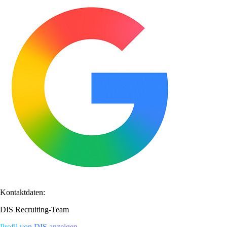
Kontaktdaten:
DIS Recruiting-Team
Profil von DIS anzeigen