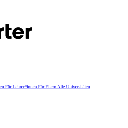
men
Für Lehrer*innen
Für Eltern
Alle Universitäten