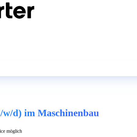
m/w/d) im Maschinenbau
ce möglich