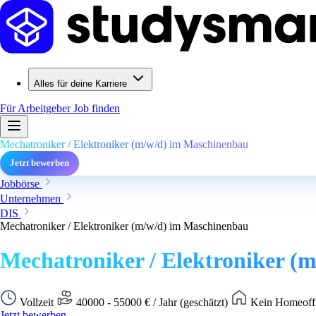
Alles für deine Karriere
Für Arbeitgeber
Job finden
Mechatroniker / Elektroniker (m/w/d) im Maschinenbau
Jetzt bewerben
Jobbörse
Unternehmen
DIS
Mechatroniker / Elektroniker (m/w/d) im Maschinenbau
Mechatroniker / Elektroniker (
Vollzeit
40000 - 55000 € / Jahr (geschätzt)
Kein Homeoffi
Jetzt bewerben