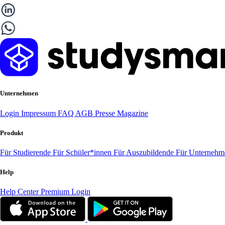
Unternehmen
Login
Impressum
FAQ
AGB
Presse
Magazine
Produkt
Für Studierende
Für Schüler*innen
Für Auszubildende
Für Unterneh
Help
Help Center
Premium Login