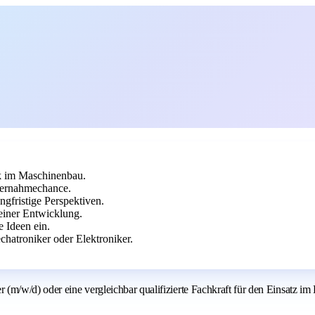
ik im Maschinenbau.
bernahmechance.
ngfristige Perspektiven.
deiner Entwicklung.
e Ideen ein.
hatroniker oder Elektroniker.
m/w/d) oder eine vergleichbar qualifizierte Fachkraft für den Einsatz im B