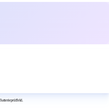
atterieprüffeld.