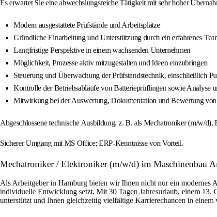
Es erwartet Sie eine abwechslungsreiche Tätigkeit mit sehr hoher Überna
Modern ausgestattete Prüfstände und Arbeitsplätze
Gründliche Einarbeitung und Unterstützung durch ein erfahrenes Te
Langfristige Perspektive in einem wachsenden Unternehmen
Möglichkeit, Prozesse aktiv mitzugestalten und Ideen einzubringen
Steuerung und Überwachung der Prüfstandstechnik, einschließlich P
Kontrolle der Betriebsabläufe von Batterieprüflingen sowie Analy
Mitwirkung bei der Auswertung, Dokumentation und Bewertung von Te
Abgeschlossene technische Ausbildung, z. B. als Mechatroniker (m/w/d), 
Sicherer Umgang mit MS Office; ERP-Kenntnisse von Vorteil.
Mechatroniker / Elektroniker (m/w/d) im Maschinenbau A
Als Arbeitgeber in Hamburg bieten wir Ihnen nicht nur ein modernes 
individuelle Entwicklung setzt. Mit 30 Tagen Jahresurlaub, einem 13. 
unterstützt und Ihnen gleichzeitig vielfältige Karrierechancen in ein