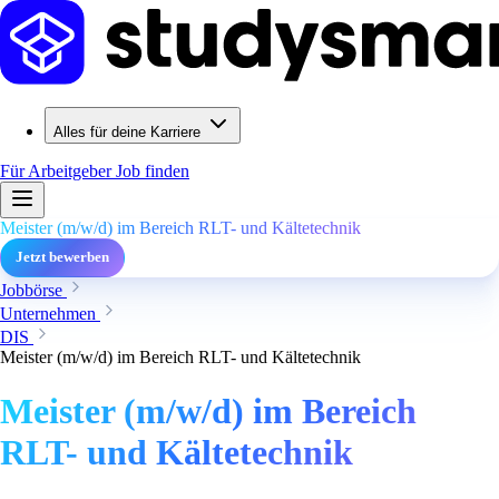
Alles für deine Karriere
Für Arbeitgeber
Job finden
Meister (m/w/d) im Bereich RLT- und Kältetechnik
Jetzt bewerben
Jobbörse
Unternehmen
DIS
Meister (m/w/d) im Bereich RLT- und Kältetechnik
Meister (m/w/d) im Bereich
RLT- und Kältetechnik