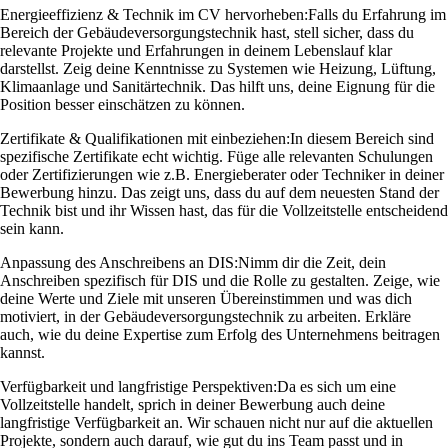
Energieeffizienz & Technik im CV hervorheben:
Falls du Erfahrung im
Bereich der Gebäudeversorgungstechnik hast, stell sicher, dass du
relevante Projekte und Erfahrungen in deinem Lebenslauf klar
darstellst. Zeig deine Kenntnisse zu Systemen wie Heizung, Lüftung,
Klimaanlage und Sanitärtechnik. Das hilft uns, deine Eignung für die
Position besser einschätzen zu können.
Zertifikate & Qualifikationen mit einbeziehen:
In diesem Bereich sind
spezifische Zertifikate echt wichtig. Füge alle relevanten Schulungen
oder Zertifizierungen wie z.B. Energieberater oder Techniker in deiner
Bewerbung hinzu. Das zeigt uns, dass du auf dem neuesten Stand der
Technik bist und ihr Wissen hast, das für die Vollzeitstelle entscheidend
sein kann.
Anpassung des Anschreibens an DIS:
Nimm dir die Zeit, dein
Anschreiben spezifisch für DIS und die Rolle zu gestalten. Zeige, wie
deine Werte und Ziele mit unseren Übereinstimmen und was dich
motiviert, in der Gebäudeversorgungstechnik zu arbeiten. Erkläre
auch, wie du deine Expertise zum Erfolg des Unternehmens beitragen
kannst.
Verfügbarkeit und langfristige Perspektiven:
Da es sich um eine
Vollzeitstelle handelt, sprich in deiner Bewerbung auch deine
langfristige Verfügbarkeit an. Wir schauen nicht nur auf die aktuellen
Projekte, sondern auch darauf, wie gut du ins Team passt und in