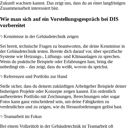
Zukunft wachsen kannst. Das zeigt uns, dass du an einer langfristigen
Zusammenarbeit interessiert bist.
Wie man sich auf ein Vorstellungsgespräch bei DIS
vorbereitet
✨
Kenntnisse in der Gebäudetechnik zeigen
Sei bereit, technische Fragen zu beantworten, die deine Kenntnisse in
der Gebäudetechnik testen. Bereite dich darauf vor, über spezifische
Systeme wie Heizungs-, Lüftungs- und Klimaanlagen zu sprechen.
Wenn du praktische Beispiele oder Erfahrungen hast, bring die
unbedingt ein – das zeigt, dass du weißt, wovon du sprichst.
✨
Referenzen und Portfolio zur Hand
Stelle sicher, dass du deinem zukünftigen Arbeitgeber Beispiele deiner
bisherigen Projekte oder Konzepte zeigen kannst. Ein ordentlich
aufbereitetes Portfolio mit Zeichnungen, Berechnungen oder sogar
Fotos kann ganz entscheidend sein, um deine Fähigkeiten zu
verdeutlichen und zu zeigen, wie du Herausforderungen gelöst hast.
✨
Teamarbeit im Fokus
Bei einem Vollzeitjob in der Gebäudetechnik ist Teamarbeit oft