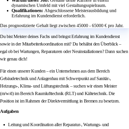
Warum dieser Job:
Gestalte deine Karriere in einem
dynamischen Umfeld mit viel Gestaltungsspielraum.
Qualifikationen:
Abgeschlossene Meisterausbildung und
Erfahrung im Kundendienst erforderlich.
Das prognostizierte Gehalt liegt zwischen 45000 - 65000 € pro Jahr.
Du bist Meister deines Fachs und bringst Erfahrung im Kundendienst
sowie in der Mitarbeiterkoordination mit? Du behältst den Überblick –
egal ob bei Wartungen, Reparaturen oder Neuinstallationen? Dann suchen
wir genau dich!
Für einen unserer Kunden – ein Unternehmen aus dem Bereich
Gebäudetechnik und Anlagenbau mit Schwerpunkt auf Sanitär-,
Heizungs-, Klima- und Lüftungstechnik – suchen wir einen Meister
(m/w/d) im Bereich Raumlufttechnik (RLT) und Kältetechnik. Die
Position ist im Rahmen der Direktvermittlung in Bremen zu besetzen.
Aufgaben
Leitung und Koordination aller Reparatur-, Wartungs- und