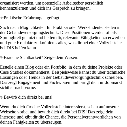
organisiert werden, um potenzielle Arbeitgeber persönlich
kennenzulernen und dich ins Gespräch zu bringen.
✨
Praktische Erfahrungen gefragt
Such nach Möglichkeiten für Praktika oder Werkstudentenstellen in
der Gebäudeversorgungstechnik. Diese Positionen werden oft als
Sprungbrett genutzt und helfen dir, relevante Fähigkeiten zu erwerben
und gute Kontakte zu knüpfen - alles, was dir bei einer Vollzeitstelle
bei DIS helfen kann.
✨
Brauche Sichtbarkeit? Zeige dein Wissen!
Erstelle einen Blog oder ein Portfolio, in dem du deine Projekte oder
Case Studies dokumentierst. Beispielsweise kannst du über technische
Lösungen oder Trends in der Gebäudeversorgungstechnik schreiben.
Das zeigt Engagement und Fachwissen und bringt dich im Jobmarkt
sichtbar nach vorne.
✨
Bewirb dich direkt bei uns!
Wenn du dich für eine Vollzeitstelle interessierst, schau auf unserer
Webseite vorbei und bewirb dich direkt bei DIS! Das zeigt dein
Interesse und gibt dir die Chance, die Personalverantwortlichen von
deinen Fähigkeiten zu überzeugen.