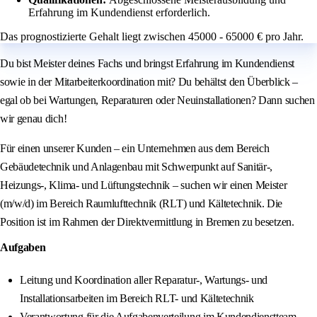
Erfahrung im Kundendienst erforderlich.
Das prognostizierte Gehalt liegt zwischen 45000 - 65000 € pro Jahr.
Du bist Meister deines Fachs und bringst Erfahrung im Kundendienst
sowie in der Mitarbeiterkoordination mit? Du behältst den Überblick –
egal ob bei Wartungen, Reparaturen oder Neuinstallationen? Dann suchen
wir genau dich!
Für einen unserer Kunden – ein Unternehmen aus dem Bereich
Gebäudetechnik und Anlagenbau mit Schwerpunkt auf Sanitär-,
Heizungs-, Klima- und Lüftungstechnik – suchen wir einen Meister
(m/w/d) im Bereich Raumlufttechnik (RLT) und Kältetechnik. Die
Position ist im Rahmen der Direktvermittlung in Bremen zu besetzen.
Aufgaben
Leitung und Koordination aller Reparatur-, Wartungs- und
Installationsarbeiten im Bereich RLT- und Kältetechnik
Verantwortung für die Aufgabenverteilung im Kundendienstteam