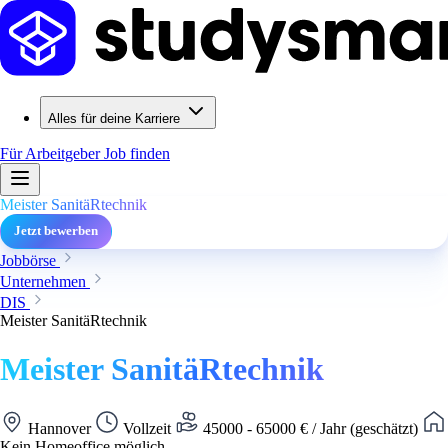
Alles für deine Karriere
Für Arbeitgeber
Job finden
Meister SanitäRtechnik
Jetzt bewerben
Jobbörse
Unternehmen
DIS
Meister SanitäRtechnik
Meister SanitäRtechnik
Hannover
Vollzeit
45000 - 65000 € / Jahr (geschätzt)
Kein Homeoffice möglich