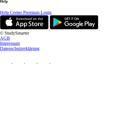
Help
Help Center
Premium Login
© StudySmarter
AGB
Impressum
Datenschutzerklärung