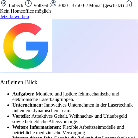
Lübeck
Vollzeit
3000 - 3750 € / Monat (geschätzt)
Kein Homeoffice möglich
Jetzt bewerben
Auf einen Blick
Aufgaben:
Montiere und justiere feinmechanische und
elektronische Laserbaugruppen.
Unternehmen:
Innovatives Unternehmen in der Lasertechnik
mit einem dynamischen Team.
Vorteile:
Attraktives Gehalt, Weihnachts- und Urlaubsgeld
sowie betriebliche Altersvorsorge.
Weitere Informationen:
Flexible Arbeitszeitmodelle und
betriebliche medizinische Versorgung.