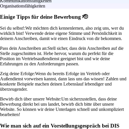
Kommunikationsfähigkeiten
Organisationsfähigkeiten
Einige Tipps für deine Bewerbung 🫡
Sei du selbst!:
Wir möchten dich kennenlernen, also zeig uns, wer du
wirklich bist! Verwende deine eigene Stimme und Persönlichkeit in
deinem Anschreiben, damit wir einen Eindruck von dir bekommen.
Pass dein Anschreiben an:
Stell sicher, dass dein Anschreiben auf die
Stelle zugeschnitten ist. Hebe hervor, warum du perfekt für die
Position im Vertriebsaußendienst geeignet bist und wie deine
Erfahrungen zu den Anforderungen passen.
Zeig deine Erfolge:
Wenn du bereits Erfolge im Vertrieb oder
Außendienst vorweisen kannst, dann lass uns das wissen! Zahlen und
konkrete Beispiele machen deinen Lebenslauf lebendiger und
überzeugender.
Bewirb dich über unsere Website:
Um sicherzustellen, dass deine
Bewerbung direkt bei uns landet, bewirb dich bitte über unsere
Website. So können wir deine Unterlagen schnell und unkompliziert
bearbeiten!
Wie man sich auf ein Vorstellungsgespräch bei DIS