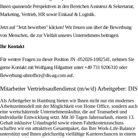
Ihnen spannende Perspektiven in den Bereichen Assistenz & Sekretariat,
Marketing, Vertrieb, HR sowie Einkauf & Logistik.
Jetzt auf "Jetzt bewerben" klicken! Wir freuen uns über die Bewerbung
von Menschen, die zur Vielfalt unseres Unternehmens beitragen.
Ihr Kontakt
Für weitere Fragen zu dieser Position JN -052026-1082541, nehmen Sie
gerne Kontakt mit Wolfgang Hilgartner unter +49 731 9206310 oder
Bewerbung-ulmoffice@dis-ag.com auf.
Mitarbeiter Vertriebsaußendienst (m/w/d) Arbeitgeber: DIS
Als Arbeitgeber in Hamburg bieten wir Ihnen nicht nur ein modernes
Arbeitszeitmodell mit der Möglichkeit von Home Office, sondern auch
eine wertschätzende Unternehmenskultur, die auf Teamarbeit und
individuelle Entwicklung setzt. Mit 30 Tagen Jahresurlaub, einem 13.
Gehalt inklusive Urlaubsgeld sowie einem Fahrtkostenzuschuss
schaffen wir ein attraktives Gesamtpaket, das Ihre Work-Life-Balance
unterstützt und Ihnen gleichzeitig vielfältige Karrierechancen in einem