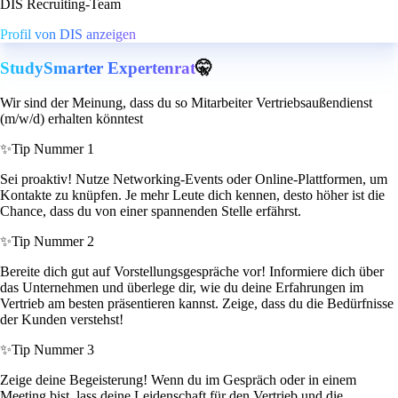
DIS Recruiting-Team
Profil von DIS anzeigen
StudySmarter Expertenrat
🤫
Wir sind der Meinung, dass du so Mitarbeiter Vertriebsaußendienst
(m/w/d) erhalten könntest
✨
Tip Nummer 1
Sei proaktiv! Nutze Networking-Events oder Online-Plattformen, um
Kontakte zu knüpfen. Je mehr Leute dich kennen, desto höher ist die
Chance, dass du von einer spannenden Stelle erfährst.
✨
Tip Nummer 2
Bereite dich gut auf Vorstellungsgespräche vor! Informiere dich über
das Unternehmen und überlege dir, wie du deine Erfahrungen im
Vertrieb am besten präsentieren kannst. Zeige, dass du die Bedürfnisse
der Kunden verstehst!
✨
Tip Nummer 3
Zeige deine Begeisterung! Wenn du im Gespräch oder in einem
Meeting bist, lass deine Leidenschaft für den Vertrieb und die