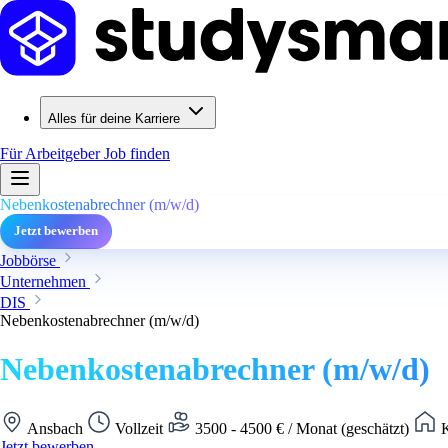
Alles für deine Karriere
Für Arbeitgeber
Job finden
Nebenkostenabrechner (m/w/d)
Jetzt bewerben
Jobbörse
Unternehmen
DIS
Nebenkostenabrechner (m/w/d)
Nebenkostenabrechner (m/w/d)
Ansbach
Vollzeit
3500 - 4500 € / Monat (geschätzt)
K
Jetzt bewerben