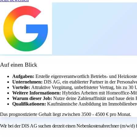
Auf einen Blick
Aufgaben:
Erstelle eigenverantwortlich Betriebs- und Heizko
Unternehmen:
DIS AG, ein etablierter Partner in der Personalv
Vorteile:
Attraktive Vergütung, unbefristeter Vertrag, bis zu 30 
Weitere Informationen:
Hybrides Arbeiten mit Homeoffice-Mög
Warum dieser Job:
Nutze deine Zahlenaffinität und baue dein
Qualifikationen:
Kaufmännische Ausbildung im Immobilienbereic
Das prognostizierte Gehalt liegt zwischen 3500 - 4500 € pro Monat.
Wir bei der DIS AG suchen derzeit einen Nebenkostenabrechner (m/w/d) fü