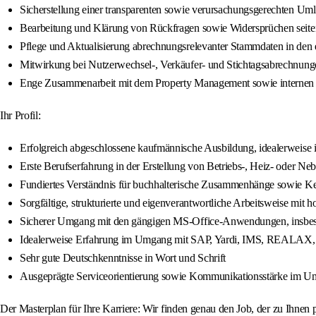
Sicherstellung einer transparenten sowie verursachungsgerechten Um
Bearbeitung und Klärung von Rückfragen sowie Widersprüchen seiten
Pflege und Aktualisierung abrechnungsrelevanter Stammdaten in den
Mitwirkung bei Nutzerwechsel-, Verkäufer- und Stichtagsabrechnung
Enge Zusammenarbeit mit dem Property Management sowie internen
Ihr Profil:
Erfolgreich abgeschlossene kaufmännische Ausbildung, idealerweise i
Erste Berufserfahrung in der Erstellung von Betriebs-, Heiz- oder 
Fundiertes Verständnis für buchhalterische Zusammenhänge sowie Ke
Sorgfältige, strukturierte und eigenverantwortliche Arbeitsweise mit ho
Sicherer Umgang mit den gängigen MS-Office-Anwendungen, insbe
Idealerweise Erfahrung im Umgang mit SAP, Yardi, IMS, REALAX, 
Sehr gute Deutschkenntnisse in Wort und Schrift
Ausgeprägte Serviceorientierung sowie Kommunikationsstärke im Um
Der Masterplan für Ihre Karriere: Wir finden genau den Job, der zu Ihnen 