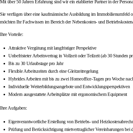
Mit über 50 Jahren Erfahrung sind wir ein etablierter Partner in der Perso
Sie verfügen über eine kaufmännische Ausbildung im Immobilienumfeld od
möchten Ihr Fachwissen im Bereich der Nebenkosten- und Betriebskoste
Ihre Vorteile:
Attraktive Vergütung mit langfristiger Perspektive
Unbefristeter Arbeitsvertrag in Vollzeit oder Teilzeit (ab 30 Stunden 
Bis zu 30 Urlaubstage pro Jahr
Flexible Arbeitszeiten durch eine Gleitzeitregelung
Hybrides Arbeiten mit bis zu zwei Homeoffice-Tagen pro Woche nach
Individuelle Weiterbildungsangebote und Entwicklungsperspektiven
Modern ausgestattete Arbeitsplätze mit ergonomischem Equipment
Ihre Aufgaben:
Eigenverantwortliche Erstellung von Betriebs- und Heizkostenabre
Prüfung und Berücksichtigung mietvertraglicher Vereinbarungen bei