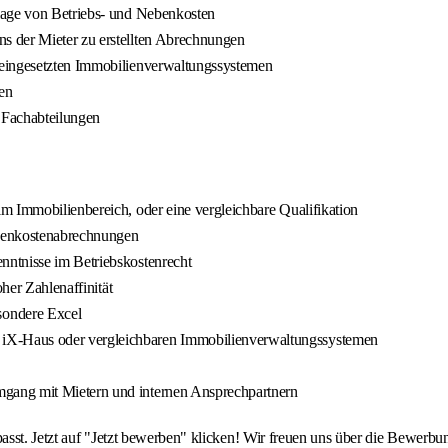
lage von Betriebs- und Nebenkosten
s der Mieter zu erstellten Abrechnungen
 eingesetzten Immobilienverwaltungssystemen
en
 Fachabteilungen
m Immobilienbereich, oder eine vergleichbare Qualifikation
Nebenkostenabrechnungen
nntnisse im Betriebskostenrecht
her Zahlenaffinität
sondere Excel
iX-Haus oder vergleichbaren Immobilienverwaltungssystemen
gang mit Mietern und internen Ansprechpartnern
passt. Jetzt auf "Jetzt bewerben" klicken! Wir freuen uns über die Bewerb