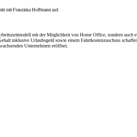
takt mit Franziska Hoffmann auf.
Arbeitszeitmodell mit der Möglichkeit von Home Office, sondern auch 
Gehalt inklusive Urlaubsgeld sowie einem Fahrtkostenzuschuss schaffen
em wachsenden Unternehmen eröffnet.