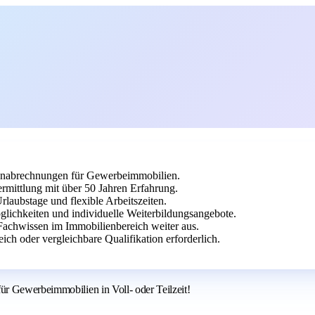
stenabrechnungen für Gewerbeimmobilien.
ermittlung mit über 50 Jahren Erfahrung.
Urlaubstage und flexible Arbeitszeiten.
lichkeiten und individuelle Weiterbildungsangebote.
 Fachwissen im Immobilienbereich weiter aus.
h oder vergleichbare Qualifikation erforderlich.
r Gewerbeimmobilien in Voll- oder Teilzeit!