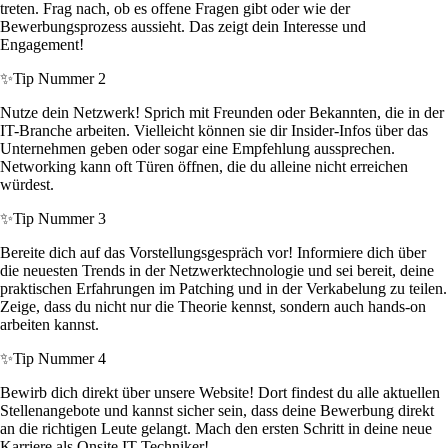
treten. Frag nach, ob es offene Fragen gibt oder wie der
Bewerbungsprozess aussieht. Das zeigt dein Interesse und
Engagement!
✨
Tip Nummer 2
Nutze dein Netzwerk! Sprich mit Freunden oder Bekannten, die in der
IT-Branche arbeiten. Vielleicht können sie dir Insider-Infos über das
Unternehmen geben oder sogar eine Empfehlung aussprechen.
Networking kann oft Türen öffnen, die du alleine nicht erreichen
würdest.
✨
Tip Nummer 3
Bereite dich auf das Vorstellungsgespräch vor! Informiere dich über
die neuesten Trends in der Netzwerktechnologie und sei bereit, deine
praktischen Erfahrungen im Patching und in der Verkabelung zu teilen.
Zeige, dass du nicht nur die Theorie kennst, sondern auch hands-on
arbeiten kannst.
✨
Tip Nummer 4
Bewirb dich direkt über unsere Website! Dort findest du alle aktuellen
Stellenangebote und kannst sicher sein, dass deine Bewerbung direkt
an die richtigen Leute gelangt. Mach den ersten Schritt in deine neue
Karriere als Onsite IT-Techniker!