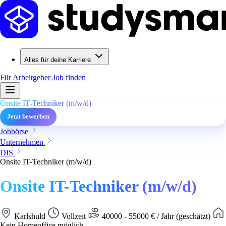
Alles für deine Karriere
Für Arbeitgeber
Job finden
Onsite IT-Techniker (m/w/d)
Jetzt bewerben
Jobbörse
Unternehmen
DIS
Onsite IT-Techniker (m/w/d)
Onsite IT-Techniker (m/w/d)
Karlshuld
Vollzeit
40000 - 55000 € / Jahr (geschätzt)
Kein Homeoffice möglich