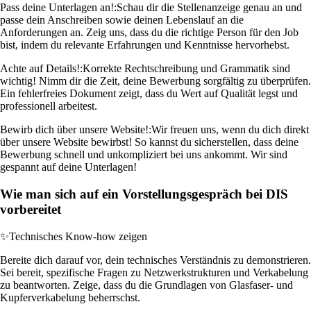
Pass deine Unterlagen an!:
Schau dir die Stellenanzeige genau an und
passe dein Anschreiben sowie deinen Lebenslauf an die
Anforderungen an. Zeig uns, dass du die richtige Person für den Job
bist, indem du relevante Erfahrungen und Kenntnisse hervorhebst.
Achte auf Details!:
Korrekte Rechtschreibung und Grammatik sind
wichtig! Nimm dir die Zeit, deine Bewerbung sorgfältig zu überprüfen.
Ein fehlerfreies Dokument zeigt, dass du Wert auf Qualität legst und
professionell arbeitest.
Bewirb dich über unsere Website!:
Wir freuen uns, wenn du dich direkt
über unsere Website bewirbst! So kannst du sicherstellen, dass deine
Bewerbung schnell und unkompliziert bei uns ankommt. Wir sind
gespannt auf deine Unterlagen!
Wie man sich auf ein Vorstellungsgespräch bei DIS
vorbereitet
✨
Technisches Know-how zeigen
Bereite dich darauf vor, dein technisches Verständnis zu demonstrieren.
Sei bereit, spezifische Fragen zu Netzwerkstrukturen und Verkabelung
zu beantworten. Zeige, dass du die Grundlagen von Glasfaser- und
Kupferverkabelung beherrschst.