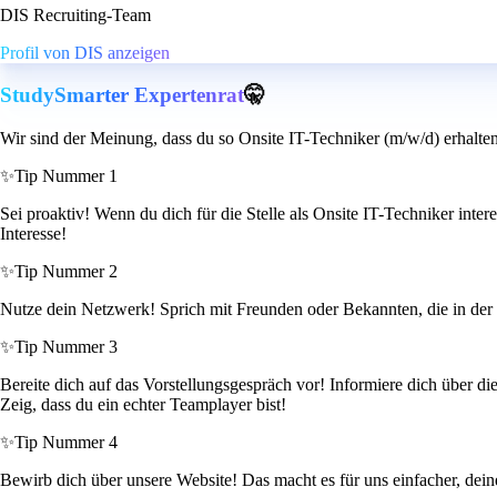
DIS Recruiting-Team
Profil von DIS anzeigen
StudySmarter Expertenrat
🤫
Wir sind der Meinung, dass du so Onsite IT-Techniker (m/w/d) erhalte
✨
Tip Nummer 1
Sei proaktiv! Wenn du dich für die Stelle als Onsite IT-Techniker inte
Interesse!
✨
Tip Nummer 2
Nutze dein Netzwerk! Sprich mit Freunden oder Bekannten, die in der 
✨
Tip Nummer 3
Bereite dich auf das Vorstellungsgespräch vor! Informiere dich über di
Zeig, dass du ein echter Teamplayer bist!
✨
Tip Nummer 4
Bewirb dich über unsere Website! Das macht es für uns einfacher, deine