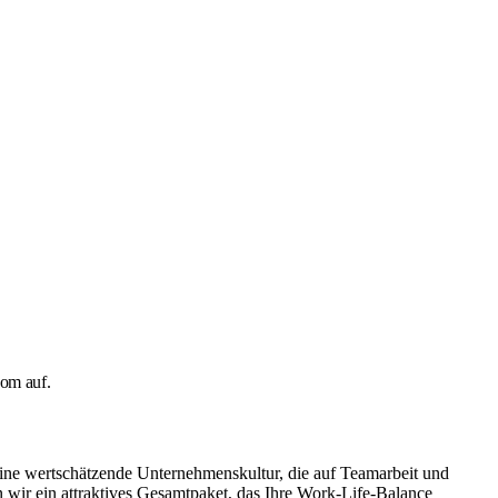
com auf.
eine wertschätzende Unternehmenskultur, die auf Teamarbeit und
 wir ein attraktives Gesamtpaket, das Ihre Work-Life-Balance