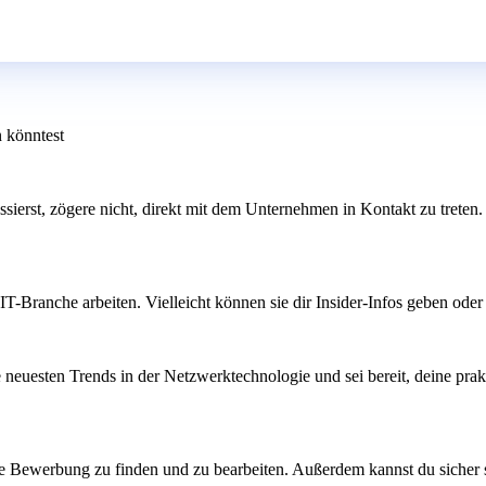
n könntest
ressierst, zögere nicht, direkt mit dem Unternehmen in Kontakt zu trete
IT-Branche arbeiten. Vielleicht können sie dir Insider-Infos geben od
e neuesten Trends in der Netzwerktechnologie und sei bereit, deine pra
 Bewerbung zu finden und zu bearbeiten. Außerdem kannst du sicher sein