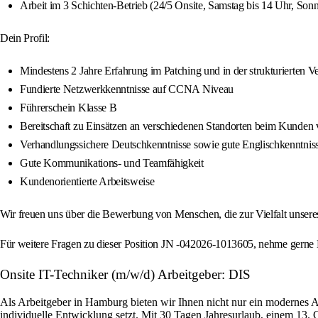
Arbeit im 3 Schichten-Betrieb (24/5 Onsite, Samstag bis 14 Uhr, Son
Dein Profil:
Mindestens 2 Jahre Erfahrung im Patching und in der strukturierten 
Fundierte Netzwerkkenntnisse auf CCNA Niveau
Führerschein Klasse B
Bereitschaft zu Einsätzen an verschiedenen Standorten beim Kunden 
Verhandlungssichere Deutschkenntnisse sowie gute Englischkenntnis
Gute Kommunikations- und Teamfähigkeit
Kundenorientierte Arbeitsweise
Wir freuen uns über die Bewerbung von Menschen, die zur Vielfalt unser
Für weitere Fragen zu dieser Position JN -042026-1013605, nehme gerne
Onsite IT-Techniker (m/w/d) Arbeitgeber: DIS
Als Arbeitgeber in Hamburg bieten wir Ihnen nicht nur ein modernes 
individuelle Entwicklung setzt. Mit 30 Tagen Jahresurlaub, einem 13. 