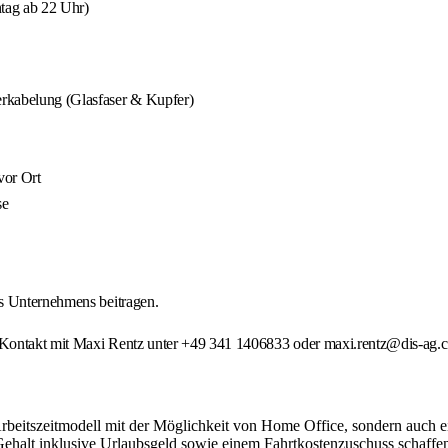
ntag ab 22 Uhr)
Verkabelung (Glasfaser & Kupfer)
vor Ort
se
es Unternehmens beitragen.
 Kontakt mit Maxi Rentz unter +49 341 1406833 oder maxi.rentz@dis-ag.
Arbeitszeitmodell mit der Möglichkeit von Home Office, sondern auch 
Gehalt inklusive Urlaubsgeld sowie einem Fahrtkostenzuschuss schaffen