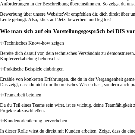
Anforderungen in der Beschreibung übereinstimmen. So zeigst du uns,
Bewerbung über unsere Website:
Wir empfehlen dir, dich direkt über u
Leute gelangt. Also, klick auf 'Jetzt bewerben' und leg los!
Wie man sich auf ein Vorstellungsgespräch bei DIS vor
✨
Technisches Know-how zeigen
Bereite dich darauf vor, dein technisches Verständnis zu demonstriere
Kupferverkabelung beherrschst.
✨
Praktische Beispiele einbringen
Erzähle von konkreten Erfahrungen, die du in der Vergangenheit gemach
Das zeigt, dass du nicht nur theoretisches Wissen hast, sondern auch pr
✨
Teamarbeit betonen
Da du Teil eines Teams sein wirst, ist es wichtig, deine Teamfähigkeit
Projekte abzuschließen.
✨
Kundenorientierung hervorheben
In dieser Rolle wirst du direkt mit Kunden arbeiten. Zeige, dass du ein