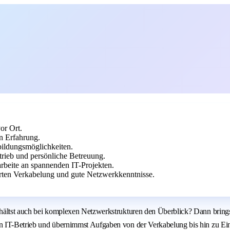
or Ort.
en Erfahrung.
rbildungsmöglichkeiten.
trieb und persönliche Betreuung.
rbeite an spannenden IT-Projekten.
ierten Verkabelung und gute Netzwerkkenntnisse.
ehältst auch bei komplexen Netzwerkstrukturen den Überblick? Dann bringst 
hen IT-Betrieb und übernimmst Aufgaben von der Verkabelung bis hin zu Ei