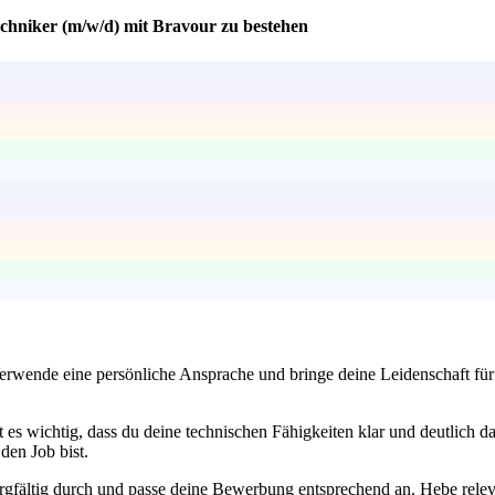
echniker (m/w/d) mit Bravour zu bestehen
! Verwende eine persönliche Ansprache und bringe deine Leidenschaft
t es wichtig, dass du deine technischen Fähigkeiten klar und deutlich d
den Job bist.
orgfältig durch und passe deine Bewerbung entsprechend an. Hebe relev