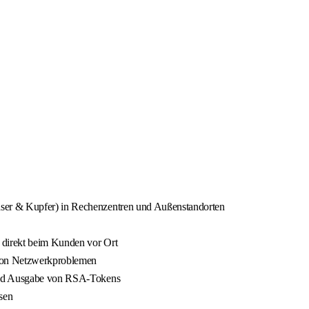
ser & Kupfer) in Rechenzentren und Außenstandorten
direkt beim Kunden vor Ort
 von Netzwerkproblemen
 und Ausgabe von RSA-Tokens
sen