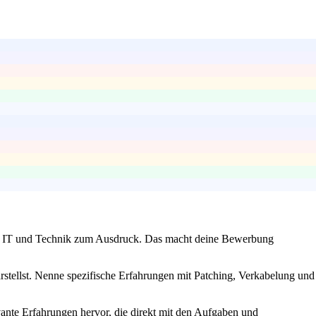
 für IT und Technik zum Ausdruck. Das macht deine Bewerbung
arstellst. Nenne spezifische Erfahrungen mit Patching, Verkabelung und
ante Erfahrungen hervor, die direkt mit den Aufgaben und