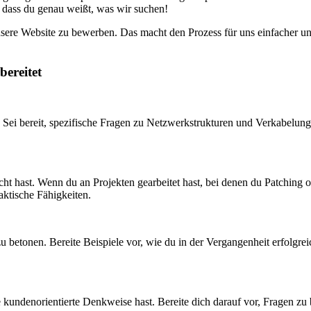
 dass du genau weißt, was wir suchen!
nsere Website zu bewerben. Das macht den Prozess für uns einfacher un
bereitet
n. Sei bereit, spezifische Fragen zu Netzwerkstrukturen und Verkabelu
t hast. Wenn du an Projekten gearbeitet hast, bei denen du Patching od
aktische Fähigkeiten.
 zu betonen. Bereite Beispiele vor, wie du in der Vergangenheit erfolg
e kundenorientierte Denkweise hast. Bereite dich darauf vor, Fragen zu 