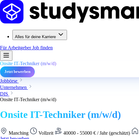
Alles für deine Karriere
Für Arbeitgeber
Job finden
Onsite IT-Techniker (m/w/d)
Jetzt bewerben
Jobbörse
Unternehmen
DIS
Onsite IT-Techniker (m/w/d)
Onsite IT-Techniker (m/w/d)
Manching
Vollzeit
40000 - 55000 € / Jahr (geschätzt)
Jetzt bewerben