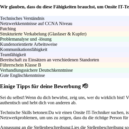
Wir glauben, dass du diese Fähigkeiten brauchst, um Onsite IT-T
Technisches Verständnis
Netzwerkkenntnisse auf CCNA Niveau
Patching
Strukturierte Verkabelung (Glasfaser & Kupfer)
Problemanalyse und -lösung
Kundenorientierte Arbeitsweise
Kommunikationsfähigkeit
Teamfähigkeit
Bereitschaft zu Einsätzen an verschiedenen Standorten
Führerschein Klasse B
Verhandlungssichere Deutschkenntnisse
Gute Englischkenntnisse
Einige Tipps für deine Bewerbung 🫡
Sei du selbst!:
Wenn du dich bewirbst, zeig uns, wer du wirklich bist
authentisch und hebt dich von anderen ab.
Technische Skills betonen:
Da wir einen Onsite IT-Techniker suchen, is
Netzwerkproblemen, um uns zu zeigen, dass du die richtige Person für 
Anpassung an die Stellenbeschreibung:
Lies die Stellenbeschreibung s