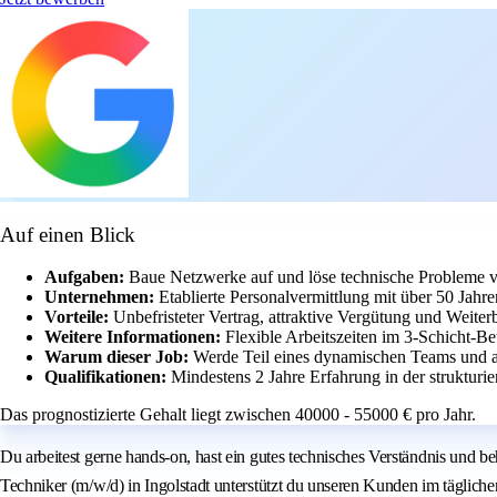
Auf einen Blick
Aufgaben:
Baue Netzwerke auf und löse technische Probleme v
Unternehmen:
Etablierte Personalvermittlung mit über 50 Jahr
Vorteile:
Unbefristeter Vertrag, attraktive Vergütung und Weite
Weitere Informationen:
Flexible Arbeitszeiten im 3-Schicht-Be
Warum dieser Job:
Werde Teil eines dynamischen Teams und a
Qualifikationen:
Mindestens 2 Jahre Erfahrung in der struktur
Das prognostizierte Gehalt liegt zwischen 40000 - 55000 € pro Jahr.
Du arbeitest gerne hands-on, hast ein gutes technisches Verständnis und b
Techniker (m/w/d) in Ingolstadt unterstützt du unseren Kunden im täglic