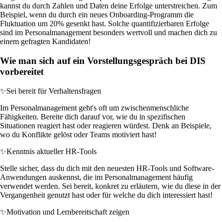
kannst du durch Zahlen und Daten deine Erfolge unterstreichen. Zum
Beispiel, wenn du durch ein neues Onboarding-Programm die
Fluktuation um 20% gesenkt hast. Solche quantifizierbaren Erfolge
sind im Personalmanagement besonders wertvoll und machen dich zu
einem gefragten Kandidaten!
Wie man sich auf ein Vorstellungsgespräch bei DIS
vorbereitet
✨
Sei bereit für Verhaltensfragen
Im Personalmanagement geht's oft um zwischenmenschliche
Fähigkeiten. Bereite dich darauf vor, wie du in spezifischen
Situationen reagiert hast oder reagieren würdest. Denk an Beispiele,
wo du Konflikte gelöst oder Teams motiviert hast!
✨
Kenntnis aktueller HR-Tools
Stelle sicher, dass du dich mit den neuesten HR-Tools und Software-
Anwendungen auskennst, die im Personalmanagement häufig
verwendet werden. Sei bereit, konkret zu erläutern, wie du diese in der
Vergangenheit genutzt hast oder für welche du dich interessiert hast!
✨
Motivation und Lernbereitschaft zeigen