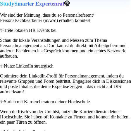
StudySmarter Expertenrat
🤫
Wir sind der Meinung, dass du so Personalreferent/
Personalsachbearbeiter (m/w/d) erhalten könntest
✨
Trete lokalen HR-Events bei
Schau dir lokale Veranstaltungen und Messen zum Thema
Personalmanagement an. Dort kannst du direkt mit Arbeitgebern und
anderen Fachleuten ins Gespräch kommen und ein echtes Netzwerk
aufbauen.
✨
Nutze LinkedIn strategisch
Optimiere dein LinkedIn-Profil für Personalmanagement, indem du
relevante Gruppen und Foren beitrittst. Engagiere dich in Diskussionen
und poste Inhalte, die deine Expertise zeigen – das macht auf DIS
aufmerksam!
✨
Sprich mit Karriereberatern deiner Hochschule
Wenn du frisch von der Uni bist, nutze die Karrieredienste deiner
Hochschule. Sie haben oft Kontakte zu Firmen und können dir helfen,
ein paar Türen zu öffnen.