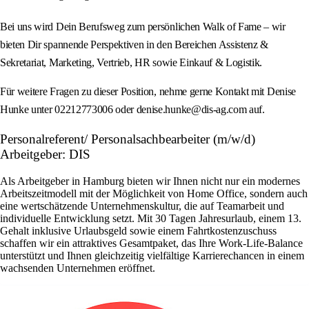
Bei uns wird Dein Berufsweg zum persönlichen Walk of Fame – wir
bieten Dir spannende Perspektiven in den Bereichen Assistenz &
Sekretariat, Marketing, Vertrieb, HR sowie Einkauf & Logistik.
Für weitere Fragen zu dieser Position, nehme gerne Kontakt mit Denise
Hunke unter 02212773006 oder denise.hunke@dis-ag.com auf.
Personalreferent/ Personalsachbearbeiter (m/w/d)
Arbeitgeber: DIS
Als Arbeitgeber in Hamburg bieten wir Ihnen nicht nur ein modernes
Arbeitszeitmodell mit der Möglichkeit von Home Office, sondern auch
eine wertschätzende Unternehmenskultur, die auf Teamarbeit und
individuelle Entwicklung setzt. Mit 30 Tagen Jahresurlaub, einem 13.
Gehalt inklusive Urlaubsgeld sowie einem Fahrtkostenzuschuss
schaffen wir ein attraktives Gesamtpaket, das Ihre Work-Life-Balance
unterstützt und Ihnen gleichzeitig vielfältige Karrierechancen in einem
wachsenden Unternehmen eröffnet.