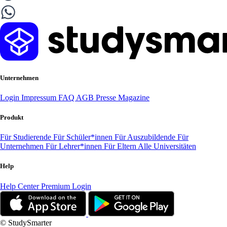
Unternehmen
Login
Impressum
FAQ
AGB
Presse
Magazine
Produkt
Für Studierende
Für Schüler*innen
Für Auszubildende
Für
Unternehmen
Für Lehrer*innen
Für Eltern
Alle Universitäten
Help
Help Center
Premium Login
© StudySmarter