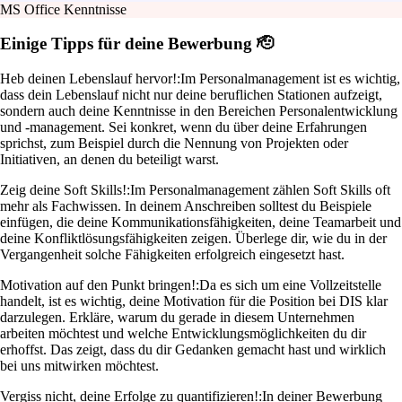
MS Office Kenntnisse
Einige Tipps für deine Bewerbung 🫡
Heb deinen Lebenslauf hervor!:
Im Personalmanagement ist es wichtig,
dass dein Lebenslauf nicht nur deine beruflichen Stationen aufzeigt,
sondern auch deine Kenntnisse in den Bereichen Personalentwicklung
und -management. Sei konkret, wenn du über deine Erfahrungen
sprichst, zum Beispiel durch die Nennung von Projekten oder
Initiativen, an denen du beteiligt warst.
Zeig deine Soft Skills!:
Im Personalmanagement zählen Soft Skills oft
mehr als Fachwissen. In deinem Anschreiben solltest du Beispiele
einfügen, die deine Kommunikationsfähigkeiten, deine Teamarbeit und
deine Konfliktlösungsfähigkeiten zeigen. Überlege dir, wie du in der
Vergangenheit solche Fähigkeiten erfolgreich eingesetzt hast.
Motivation auf den Punkt bringen!:
Da es sich um eine Vollzeitstelle
handelt, ist es wichtig, deine Motivation für die Position bei DIS klar
darzulegen. Erkläre, warum du gerade in diesem Unternehmen
arbeiten möchtest und welche Entwicklungsmöglichkeiten du dir
erhoffst. Das zeigt, dass du dir Gedanken gemacht hast und wirklich
bei uns mitwirken möchtest.
Vergiss nicht, deine Erfolge zu quantifizieren!:
In deiner Bewerbung