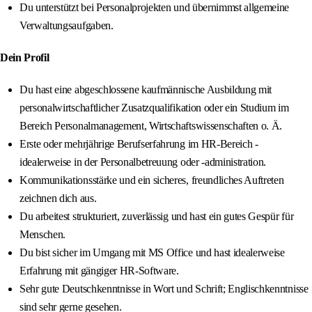
Du unterstützt bei Personalprojekten und übernimmst allgemeine
Verwaltungsaufgaben.
Dein Profil
Du hast eine abgeschlossene kaufmännische Ausbildung mit
personalwirtschaftlicher Zusatzqualifikation oder ein Studium im
Bereich Personalmanagement, Wirtschaftswissenschaften o. Ä.
Erste oder mehrjährige Berufserfahrung im HR-Bereich -
idealerweise in der Personalbetreuung oder -administration.
Kommunikationsstärke und ein sicheres, freundliches Auftreten
zeichnen dich aus.
Du arbeitest strukturiert, zuverlässig und hast ein gutes Gespür für
Menschen.
Du bist sicher im Umgang mit MS Office und hast idealerweise
Erfahrung mit gängiger HR-Software.
Sehr gute Deutschkenntnisse in Wort und Schrift; Englischkenntnisse
sind sehr gerne gesehen.