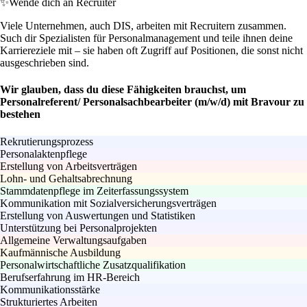
✨
Wende dich an Recruiter
Viele Unternehmen, auch DIS, arbeiten mit Recruitern zusammen.
Such dir Spezialisten für Personalmanagement und teile ihnen deine
Karriereziele mit – sie haben oft Zugriff auf Positionen, die sonst nicht
ausgeschrieben sind.
Wir glauben, dass du diese Fähigkeiten brauchst, um
Personalreferent/ Personalsachbearbeiter (m/w/d) mit Bravour zu
bestehen
Rekrutierungsprozess
Personalaktenpflege
Erstellung von Arbeitsverträgen
Lohn- und Gehaltsabrechnung
Stammdatenpflege im Zeiterfassungssystem
Kommunikation mit Sozialversicherungsverträgen
Erstellung von Auswertungen und Statistiken
Unterstützung bei Personalprojekten
Allgemeine Verwaltungsaufgaben
Kaufmännische Ausbildung
Personalwirtschaftliche Zusatzqualifikation
Berufserfahrung im HR-Bereich
Kommunikationsstärke
Strukturiertes Arbeiten