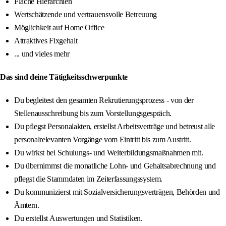
Flache Hierarchien
Wertschätzende und vertrauensvolle Betreuung
Möglichkeit auf Home Office
Attraktives Fixgehalt
... und vieles mehr
Das sind deine Tätigkeitsschwerpunkte
Du begleitest den gesamten Rekrutierungsprozess - von der
Stellenausschreibung bis zum Vorstellungsgespräch.
Du pflegst Personalakten, erstellst Arbeitsverträge und betreust alle
personalrelevanten Vorgänge vom Eintritt bis zum Austritt.
Du wirkst bei Schulungs- und Weiterbildungsmaßnahmen mit.
Du übernimmst die monatliche Lohn- und Gehaltsabrechnung und
pflegst die Stammdaten im Zeiterfassungssystem.
Du kommunizierst mit Sozialversicherungsverträgen, Behörden und
Ämtern.
Du erstellst Auswertungen und Statistiken.