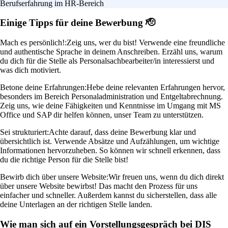
Berufserfahrung im HR-Bereich
Einige Tipps für deine Bewerbung 🫡
Mach es persönlich!:
Zeig uns, wer du bist! Verwende eine freundliche
und authentische Sprache in deinem Anschreiben. Erzähl uns, warum
du dich für die Stelle als Personalsachbearbeiter/in interessierst und
was dich motiviert.
Betone deine Erfahrungen:
Hebe deine relevanten Erfahrungen hervor,
besonders im Bereich Personaladministration und Entgeltabrechnung.
Zeig uns, wie deine Fähigkeiten und Kenntnisse im Umgang mit MS
Office und SAP dir helfen können, unser Team zu unterstützen.
Sei strukturiert:
Achte darauf, dass deine Bewerbung klar und
übersichtlich ist. Verwende Absätze und Aufzählungen, um wichtige
Informationen hervorzuheben. So können wir schnell erkennen, dass
du die richtige Person für die Stelle bist!
Bewirb dich über unsere Website:
Wir freuen uns, wenn du dich direkt
über unsere Website bewirbst! Das macht den Prozess für uns
einfacher und schneller. Außerdem kannst du sicherstellen, dass alle
deine Unterlagen an der richtigen Stelle landen.
Wie man sich auf ein Vorstellungsgespräch bei DIS