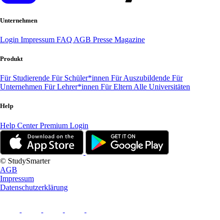
Unternehmen
Login
Impressum
FAQ
AGB
Presse
Magazine
Produkt
Für Studierende
Für Schüler*innen
Für Auszubildende
Für
Unternehmen
Für Lehrer*innen
Für Eltern
Alle Universitäten
Help
Help Center
Premium Login
© StudySmarter
AGB
Impressum
Datenschutzerklärung