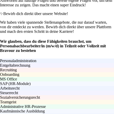
Antworten auf häufige Fragen und bereite eigene Fragen vor, um dein
Interesse zu zeigen. Das macht einen super Eindruck!
✨
Bewirb dich direkt über unsere Website!
Wir haben viele spannende Stellenangebote, die nur darauf warten,
von dir entdeckt zu werden. Bewirb dich direkt über unsere Plattform
und mach den ersten Schritt in deine Karriere!
Wir glauben, dass du diese Fähigkeiten brauchst, um
Personalsachbearbeiter/in (m/w/d) in Teilzeit oder Vollzeit mit
Bravour zu bestehen
Personaladministration
Entgeltabrechnung
Recruiting
Onboarding
MS Office
SAP (HR-Module)
Arbeitsrecht
Steuerrecht
Sozialversicherungsrecht
Teamgeist
Administrative HR-Prozesse
Kaufmännische Ausbildung