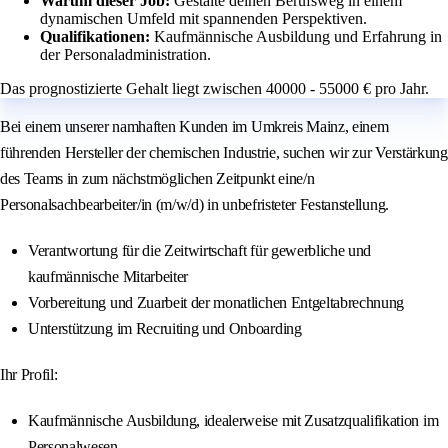
Warum dieser Job:
Gestalte deinen Berufsweg in einem
dynamischen Umfeld mit spannenden Perspektiven.
Qualifikationen:
Kaufmännische Ausbildung und Erfahrung in
der Personaladministration.
Das prognostizierte Gehalt liegt zwischen 40000 - 55000 € pro Jahr.
Bei einem unserer namhaften Kunden im Umkreis Mainz, einem
führenden Hersteller der chemischen Industrie, suchen wir zur Verstärkung
des Teams in zum nächstmöglichen Zeitpunkt eine/n
Personalsachbearbeiter/in (m/w/d) in unbefristeter Festanstellung.
Verantwortung für die Zeitwirtschaft für gewerbliche und
kaufmännische Mitarbeiter
Vorbereitung und Zuarbeit der monatlichen Entgeltabrechnung
Unterstützung im Recruiting und Onboarding
Ihr Profil:
Kaufmännische Ausbildung, idealerweise mit Zusatzqualifikation im
Personalwesen