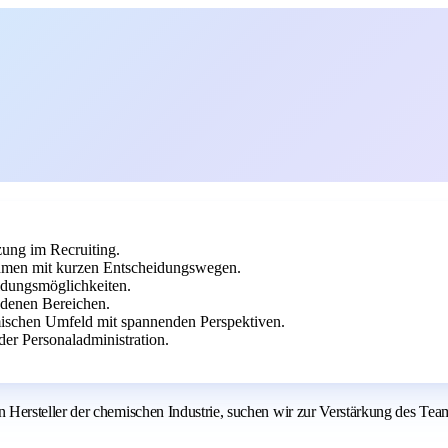
zung im Recruiting.
nehmen mit kurzen Entscheidungswegen.
ldungsmöglichkeiten.
iedenen Bereichen.
ischen Umfeld mit spannenden Perspektiven.
er Personaladministration.
ersteller der chemischen Industrie, suchen wir zur Verstärkung des Team