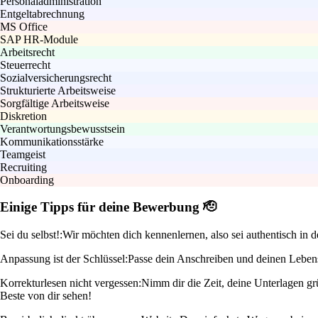
Personaladministration
Entgeltabrechnung
MS Office
SAP HR-Module
Arbeitsrecht
Steuerrecht
Sozialversicherungsrecht
Strukturierte Arbeitsweise
Sorgfältige Arbeitsweise
Diskretion
Verantwortungsbewusstsein
Kommunikationsstärke
Teamgeist
Recruiting
Onboarding
Einige Tipps für deine Bewerbung 🫡
Sei du selbst!:
Wir möchten dich kennenlernen, also sei authentisch in 
Anpassung ist der Schlüssel:
Passe dein Anschreiben und deinen Lebensl
Korrekturlesen nicht vergessen:
Nimm dir die Zeit, deine Unterlagen gr
Beste von dir sehen!