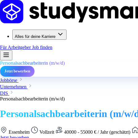
Alles für deine Karriere
Für Arbeitgeber
Job finden
Personalsachbearbeiterin (m/w/d)
Jetzt bewerben
Jobbörse
Unternehmen
DIS
Personalsachbearbeiterin (m/w/d)
Personalsachbearbeiterin (m/w/
Essenheim
Vollzeit
40000 - 55000 € / Jahr (geschätzt)
Jetzt bewerben