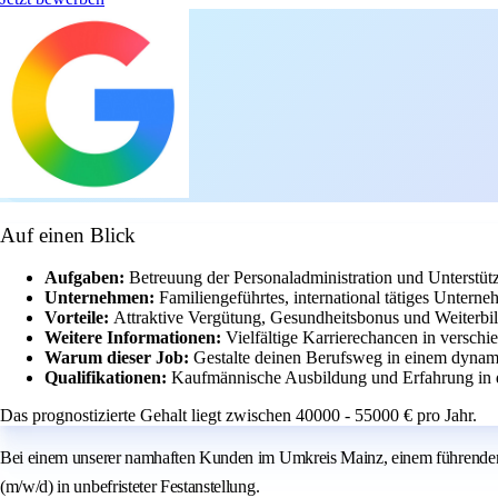
Auf einen Blick
Aufgaben:
Betreuung der Personaladministration und Unterstüt
Unternehmen:
Familiengeführtes, international tätiges Unter
Vorteile:
Attraktive Vergütung, Gesundheitsbonus und Weiterbi
Weitere Informationen:
Vielfältige Karrierechancen in versch
Warum dieser Job:
Gestalte deinen Berufsweg in einem dynam
Qualifikationen:
Kaufmännische Ausbildung und Erfahrung in d
Das prognostizierte Gehalt liegt zwischen 40000 - 55000 € pro Jahr.
Bei einem unserer namhaften Kunden im Umkreis Mainz, einem führenden H
(m/w/d) in unbefristeter Festanstellung.