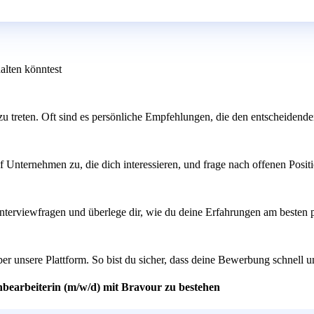
alten könntest
u treten. Oft sind es persönliche Empfehlungen, die den entscheidend
f Unternehmen zu, die dich interessieren, und frage nach offenen Posit
terviewfragen und überlege dir, wie du deine Erfahrungen am besten pr
 über unsere Plattform. So bist du sicher, dass deine Bewerbung schnel
hbearbeiterin (m/w/d) mit Bravour zu bestehen