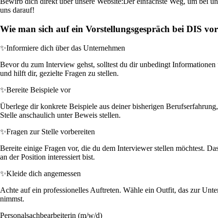
Bewirb dich direkt über unsere Website:
Der einfachste Weg, um bei uns
uns darauf!
Wie man sich auf ein Vorstellungsgespräch bei DIS vor
✨
Informiere dich über das Unternehmen
Bevor du zum Interview gehst, solltest du dir unbedingt Informationen 
und hilft dir, gezielte Fragen zu stellen.
✨
Bereite Beispiele vor
Überlege dir konkrete Beispiele aus deiner bisherigen Berufserfahrung
Stelle anschaulich unter Beweis stellen.
✨
Fragen zur Stelle vorbereiten
Bereite einige Fragen vor, die du dem Interviewer stellen möchtest. D
an der Position interessiert bist.
✨
Kleide dich angemessen
Achte auf ein professionelles Auftreten. Wähle ein Outfit, das zur Unte
nimmst.
Personalsachbearbeiterin (m/w/d)