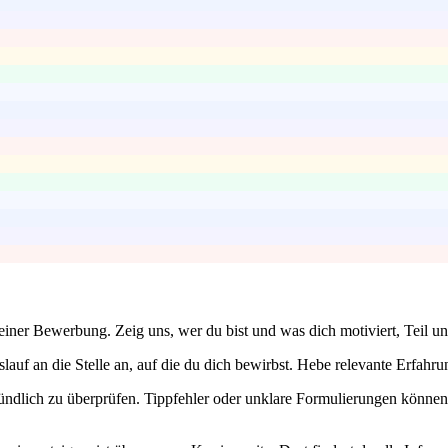
deiner Bewerbung. Zeig uns, wer du bist und was dich motiviert, Teil 
auf an die Stelle an, auf die du dich bewirbst. Hebe relevante Erfahr
ündlich zu überprüfen. Tippfehler oder unklare Formulierungen können 