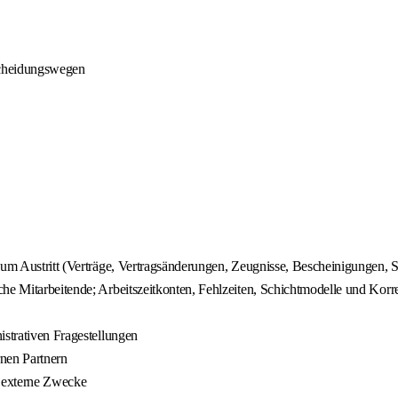
tscheidungswegen
 zum Austritt (Verträge, Vertragsänderungen, Zeugnisse, Bescheinigungen,
che Mitarbeitende; Arbeitszeitkonten, Fehlzeiten, Schichtmodelle und Korr
istrativen Fragestellungen
rnen Partnern
d externe Zwecke