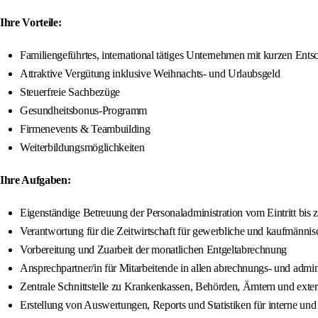
Ihre Vorteile:
Familiengeführtes, international tätiges Unternehmen mit kurzen En
Attraktive Vergütung inklusive Weihnachts- und Urlaubsgeld
Steuerfreie Sachbezüge
Gesundheitsbonus-Programm
Firmenevents & Teambuilding
Weiterbildungsmöglichkeiten
Ihre Aufgaben:
Eigenständige Betreuung der Personaladministration vom Eintritt bis
Verantwortung für die Zeitwirtschaft für gewerbliche und kaufmännis
Vorbereitung und Zuarbeit der monatlichen Entgeltabrechnung
Ansprechpartner/in für Mitarbeitende in allen abrechnungs- und admin
Zentrale Schnittstelle zu Krankenkassen, Behörden, Ämtern und exte
Erstellung von Auswertungen, Reports und Statistiken für interne un