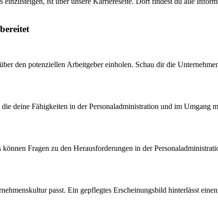
 einzusteigen, ist über unsere Karriereseite. Dort findest du alle Info
bereitet
über den potenziellen Arbeitgeber einholen. Schau dir die Unternehmens
, die deine Fähigkeiten in der Personaladministration und im Umgang m
as können Fragen zu den Herausforderungen in der Personaladministratio
rnehmenskultur passt. Ein gepflegtes Erscheinungsbild hinterlässt einen