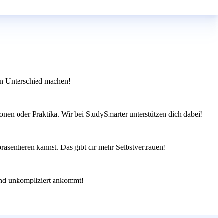
en Unterschied machen!
ionen oder Praktika. Wir bei StudySmarter unterstützen dich dabei!
äsentieren kannst. Das gibt dir mehr Selbstvertrauen!
l und unkompliziert ankommt!