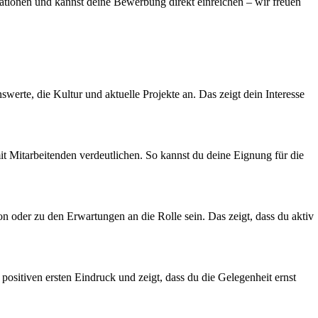
rmationen und kannst deine Bewerbung direkt einreichen – wir freuen
werte, die Kultur und aktuelle Projekte an. Das zeigt dein Interesse
it Mitarbeitenden verdeutlichen. So kannst du deine Eignung für die
n oder zu den Erwartungen an die Rolle sein. Das zeigt, dass du aktiv
 positiven ersten Eindruck und zeigt, dass du die Gelegenheit ernst