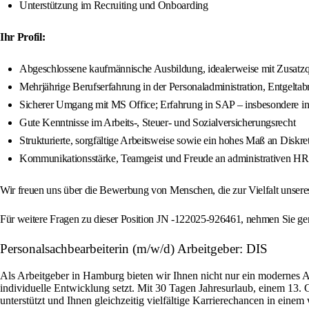
Unterstützung im Recruiting und Onboarding
Ihr Profil:
Abgeschlossene kaufmännische Ausbildung, idealerweise mit Zusatzq
Mehrjährige Berufserfahrung in der Personaladministration, Entgelt
Sicherer Umgang mit MS Office; Erfahrung in SAP – insbesondere in
Gute Kenntnisse im Arbeits-, Steuer- und Sozialversicherungsrecht
Strukturierte, sorgfältige Arbeitsweise sowie ein hohes Maß an Disk
Kommunikationsstärke, Teamgeist und Freude an administrativen HR
Wir freuen uns über die Bewerbung von Menschen, die zur Vielfalt unser
Für weitere Fragen zu dieser Position JN -122025-926461, nehmen Sie 
Personalsachbearbeiterin (m/w/d) Arbeitgeber: DIS
Als Arbeitgeber in Hamburg bieten wir Ihnen nicht nur ein modernes 
individuelle Entwicklung setzt. Mit 30 Tagen Jahresurlaub, einem 13. 
unterstützt und Ihnen gleichzeitig vielfältige Karrierechancen in ein