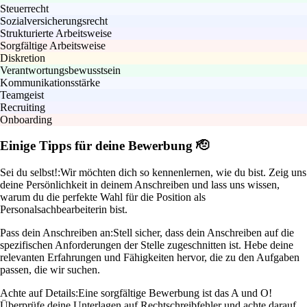
Steuerrecht
Sozialversicherungsrecht
Strukturierte Arbeitsweise
Sorgfältige Arbeitsweise
Diskretion
Verantwortungsbewusstsein
Kommunikationsstärke
Teamgeist
Recruiting
Onboarding
Einige Tipps für deine Bewerbung 🫡
Sei du selbst!:
Wir möchten dich so kennenlernen, wie du bist. Zeig uns
deine Persönlichkeit in deinem Anschreiben und lass uns wissen,
warum du die perfekte Wahl für die Position als
Personalsachbearbeiterin bist.
Pass dein Anschreiben an:
Stell sicher, dass dein Anschreiben auf die
spezifischen Anforderungen der Stelle zugeschnitten ist. Hebe deine
relevanten Erfahrungen und Fähigkeiten hervor, die zu den Aufgaben
passen, die wir suchen.
Achte auf Details:
Eine sorgfältige Bewerbung ist das A und O!
Überprüfe deine Unterlagen auf Rechtschreibfehler und achte darauf,