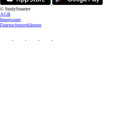
© StudySmarter
AGB
Impressum
Datenschutzerklärung