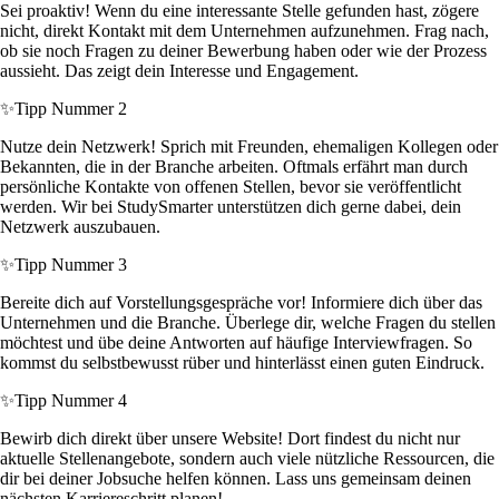
Sei proaktiv! Wenn du eine interessante Stelle gefunden hast, zögere
nicht, direkt Kontakt mit dem Unternehmen aufzunehmen. Frag nach,
ob sie noch Fragen zu deiner Bewerbung haben oder wie der Prozess
aussieht. Das zeigt dein Interesse und Engagement.
✨
Tipp Nummer 2
Nutze dein Netzwerk! Sprich mit Freunden, ehemaligen Kollegen oder
Bekannten, die in der Branche arbeiten. Oftmals erfährt man durch
persönliche Kontakte von offenen Stellen, bevor sie veröffentlicht
werden. Wir bei StudySmarter unterstützen dich gerne dabei, dein
Netzwerk auszubauen.
✨
Tipp Nummer 3
Bereite dich auf Vorstellungsgespräche vor! Informiere dich über das
Unternehmen und die Branche. Überlege dir, welche Fragen du stellen
möchtest und übe deine Antworten auf häufige Interviewfragen. So
kommst du selbstbewusst rüber und hinterlässt einen guten Eindruck.
✨
Tipp Nummer 4
Bewirb dich direkt über unsere Website! Dort findest du nicht nur
aktuelle Stellenangebote, sondern auch viele nützliche Ressourcen, die
dir bei deiner Jobsuche helfen können. Lass uns gemeinsam deinen
nächsten Karriereschritt planen!