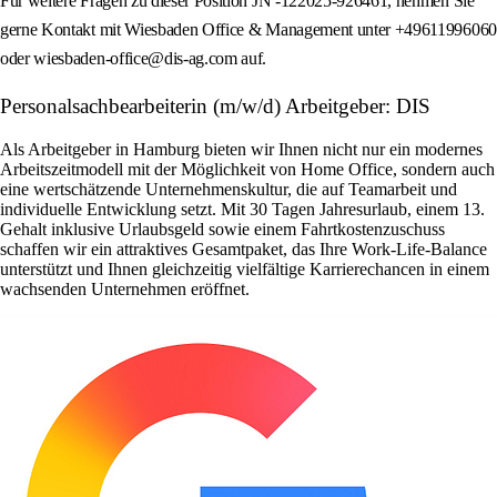
Für weitere Fragen zu dieser Position JN -122025-926461, nehmen Sie
gerne Kontakt mit Wiesbaden Office & Management unter +49611996060
oder wiesbaden-office@dis-ag.com auf.
Personalsachbearbeiterin (m/w/d) Arbeitgeber: DIS
Als Arbeitgeber in Hamburg bieten wir Ihnen nicht nur ein modernes
Arbeitszeitmodell mit der Möglichkeit von Home Office, sondern auch
eine wertschätzende Unternehmenskultur, die auf Teamarbeit und
individuelle Entwicklung setzt. Mit 30 Tagen Jahresurlaub, einem 13.
Gehalt inklusive Urlaubsgeld sowie einem Fahrtkostenzuschuss
schaffen wir ein attraktives Gesamtpaket, das Ihre Work-Life-Balance
unterstützt und Ihnen gleichzeitig vielfältige Karrierechancen in einem
wachsenden Unternehmen eröffnet.