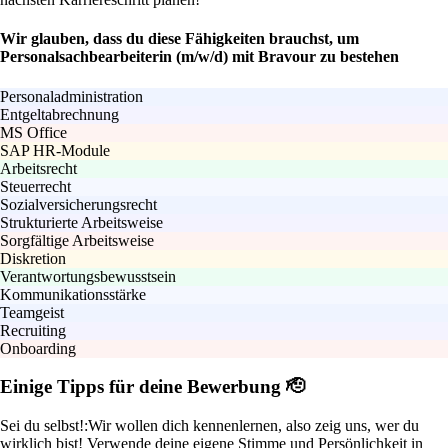
Wir glauben, dass du diese Fähigkeiten brauchst, um
Personalsachbearbeiterin (m/w/d) mit Bravour zu bestehen
Personaladministration
Entgeltabrechnung
MS Office
SAP HR-Module
Arbeitsrecht
Steuerrecht
Sozialversicherungsrecht
Strukturierte Arbeitsweise
Sorgfältige Arbeitsweise
Diskretion
Verantwortungsbewusstsein
Kommunikationsstärke
Teamgeist
Recruiting
Onboarding
Einige Tipps für deine Bewerbung 🫡
Sei du selbst!:
Wir wollen dich kennenlernen, also zeig uns, wer du
wirklich bist! Verwende deine eigene Stimme und Persönlichkeit in