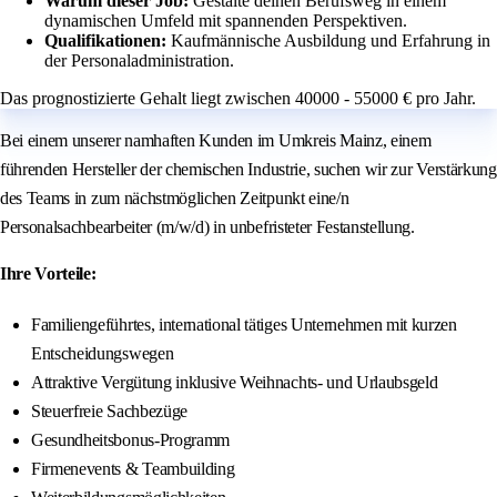
Warum dieser Job:
Gestalte deinen Berufsweg in einem
dynamischen Umfeld mit spannenden Perspektiven.
Qualifikationen:
Kaufmännische Ausbildung und Erfahrung in
der Personaladministration.
Das prognostizierte Gehalt liegt zwischen 40000 - 55000 € pro Jahr.
Bei einem unserer namhaften Kunden im Umkreis Mainz, einem
führenden Hersteller der chemischen Industrie, suchen wir zur Verstärkung
des Teams in zum nächstmöglichen Zeitpunkt eine/n
Personalsachbearbeiter (m/w/d) in unbefristeter Festanstellung.
Ihre Vorteile:
Familiengeführtes, international tätiges Unternehmen mit kurzen
Entscheidungswegen
Attraktive Vergütung inklusive Weihnachts- und Urlaubsgeld
Steuerfreie Sachbezüge
Gesundheitsbonus-Programm
Firmenevents & Teambuilding