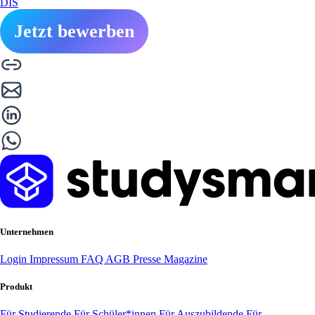
DIS
Jetzt bewerben
Unternehmen
Login
Impressum
FAQ
AGB
Presse
Magazine
Produkt
Für Studierende
Für Schüler*innen
Für Auszubildende
Für