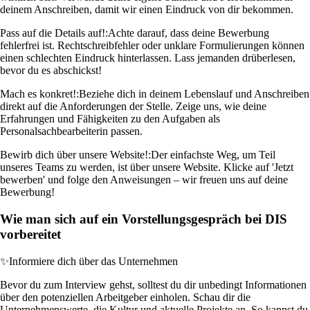
deinem Anschreiben, damit wir einen Eindruck von dir bekommen.
Pass auf die Details auf!:
Achte darauf, dass deine Bewerbung
fehlerfrei ist. Rechtschreibfehler oder unklare Formulierungen können
einen schlechten Eindruck hinterlassen. Lass jemanden drüberlesen,
bevor du es abschickst!
Mach es konkret!:
Beziehe dich in deinem Lebenslauf und Anschreiben
direkt auf die Anforderungen der Stelle. Zeige uns, wie deine
Erfahrungen und Fähigkeiten zu den Aufgaben als
Personalsachbearbeiterin passen.
Bewirb dich über unsere Website!:
Der einfachste Weg, um Teil
unseres Teams zu werden, ist über unsere Website. Klicke auf 'Jetzt
bewerben' und folge den Anweisungen – wir freuen uns auf deine
Bewerbung!
Wie man sich auf ein Vorstellungsgespräch bei DIS
vorbereitet
✨
Informiere dich über das Unternehmen
Bevor du zum Interview gehst, solltest du dir unbedingt Informationen
über den potenziellen Arbeitgeber einholen. Schau dir die
Unternehmenswerte, die Kultur und aktuelle Projekte an. So kannst du