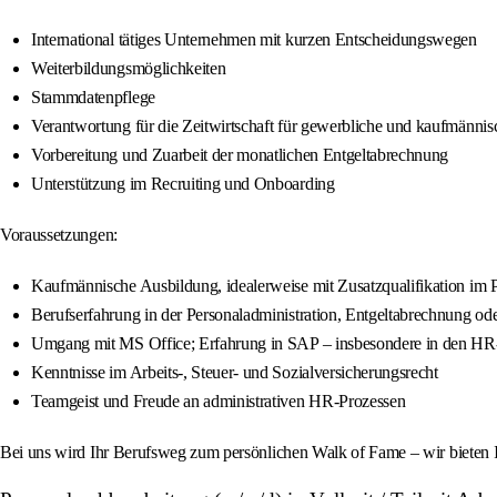
International tätiges Unternehmen mit kurzen Entscheidungswegen
Weiterbildungsmöglichkeiten
Stammdatenpflege
Verantwortung für die Zeitwirtschaft für gewerbliche und kaufmännis
Vorbereitung und Zuarbeit der monatlichen Entgeltabrechnung
Unterstützung im Recruiting und Onboarding
Voraussetzungen:
Kaufmännische Ausbildung, idealerweise mit Zusatzqualifikation im
Berufserfahrung in der Personaladministration, Entgeltabrechnung o
Umgang mit MS Office; Erfahrung in SAP – insbesondere in den H
Kenntnisse im Arbeits-, Steuer- und Sozialversicherungsrecht
Teamgeist und Freude an administrativen HR-Prozessen
Bei uns wird Ihr Berufsweg zum persönlichen Walk of Fame – wir bieten I