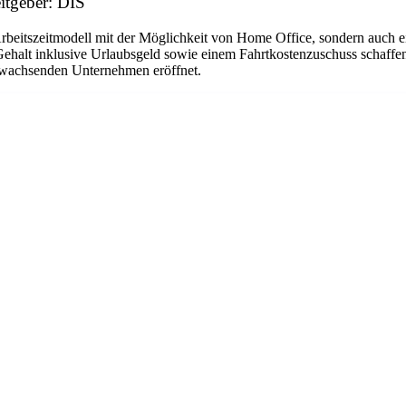
eitgeber: DIS
Arbeitszeitmodell mit der Möglichkeit von Home Office, sondern auch 
Gehalt inklusive Urlaubsgeld sowie einem Fahrtkostenzuschuss schaffen
em wachsenden Unternehmen eröffnet.