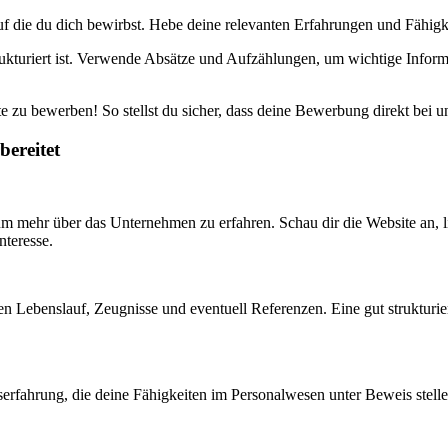
auf die du dich bewirbst. Hebe deine relevanten Erfahrungen und Fähigk
ukturiert ist. Verwende Absätze und Aufzählungen, um wichtige Inform
te zu bewerben! So stellst du sicher, dass deine Bewerbung direkt bei u
bereitet
um mehr über das Unternehmen zu erfahren. Schau dir die Website an, l
nteresse.
nen Lebenslauf, Zeugnisse und eventuell Referenzen. Eine gut strukturi
serfahrung, die deine Fähigkeiten im Personalwesen unter Beweis stelle