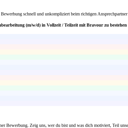
ine Bewerbung schnell und unkompliziert beim richtigen Ansprechpartner
earbeitung (m/w/d) in Vollzeit / Teilzeit mit Bravour zu bestehen
einer Bewerbung. Zeig uns, wer du bist und was dich motiviert, Teil un