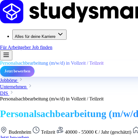
Alles für deine Karriere
Für Arbeitgeber
Job finden
Personalsachbearbeitung (m/w/d) in Vollzeit / Teilzeit
Jetzt bewerben
Jobbörse
Unternehmen
DIS
Personalsachbearbeitung (m/w/d) in Vollzeit / Teilzeit
Personalsachbearbeitung (m/w/d) i
Budenheim
Teilzeit
40000 - 55000 € / Jahr (geschätzt)
Jetzt bewerben