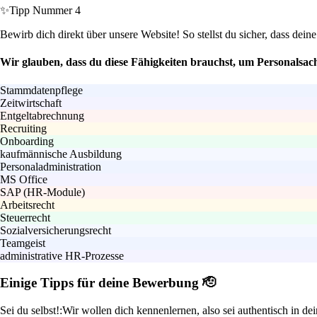
✨
Tipp Nummer 4
Bewirb dich direkt über unsere Website! So stellst du sicher, dass de
Wir glauben, dass du diese Fähigkeiten brauchst, um Personalsachb
Stammdatenpflege
Zeitwirtschaft
Entgeltabrechnung
Recruiting
Onboarding
kaufmännische Ausbildung
Personaladministration
MS Office
SAP (HR-Module)
Arbeitsrecht
Steuerrecht
Sozialversicherungsrecht
Teamgeist
administrative HR-Prozesse
Einige Tipps für deine Bewerbung 🫡
Sei du selbst!:
Wir wollen dich kennenlernen, also sei authentisch in d