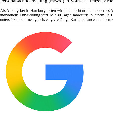
Personalsachbearbeitung (m/w/d) in Vollzeit / Teilzeit Arb
Als Arbeitgeber in Hamburg bieten wir Ihnen nicht nur ein modernes 
individuelle Entwicklung setzt. Mit 30 Tagen Jahresurlaub, einem 13. 
unterstützt und Ihnen gleichzeitig vielfältige Karrierechancen in ein