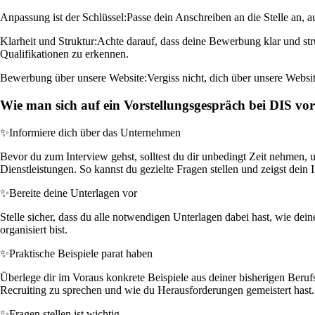
Anpassung ist der Schlüssel:
Passe dein Anschreiben an die Stelle an, 
Klarheit und Struktur:
Achte darauf, dass deine Bewerbung klar und str
Qualifikationen zu erkennen.
Bewerbung über unsere Website:
Vergiss nicht, dich über unsere Websi
Wie man sich auf ein Vorstellungsgespräch bei DIS vor
✨
Informiere dich über das Unternehmen
Bevor du zum Interview gehst, solltest du dir unbedingt Zeit nehmen, 
Dienstleistungen. So kannst du gezielte Fragen stellen und zeigst dein I
✨
Bereite deine Unterlagen vor
Stelle sicher, dass du alle notwendigen Unterlagen dabei hast, wie dei
organisiert bist.
✨
Praktische Beispiele parat haben
Überlege dir im Voraus konkrete Beispiele aus deiner bisherigen Beruf
Recruiting zu sprechen und wie du Herausforderungen gemeistert hast.
✨
Fragen stellen ist wichtig