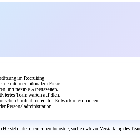
stützung im Recruiting.
trie mit internationalem Fokus.
en und flexible Arbeitszeiten.
viertes Team warten auf dich.
amischen Umfeld mit echten Entwicklungschancen.
er Personaladministration.
ersteller der chemischen Industrie, suchen wir zur Verstärkung des Team