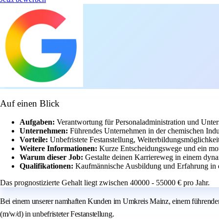
Auf einen Blick
Aufgaben:
Verantwortung für Personaladministration und Unter
Unternehmen:
Führendes Unternehmen in der chemischen Indus
Vorteile:
Unbefristete Festanstellung, Weiterbildungsmöglichkeit
Weitere Informationen:
Kurze Entscheidungswege und ein moti
Warum dieser Job:
Gestalte deinen Karriereweg in einem dyn
Qualifikationen:
Kaufmännische Ausbildung und Erfahrung in d
Das prognostizierte Gehalt liegt zwischen 40000 - 55000 € pro Jahr.
Bei einem unserer namhaften Kunden im Umkreis Mainz, einem führenden H
(m/w/d) in unbefristeter Festanstellung.