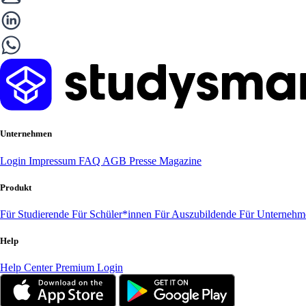
Unternehmen
Login
Impressum
FAQ
AGB
Presse
Magazine
Produkt
Für Studierende
Für Schüler*innen
Für Auszubildende
Für Unterneh
Help
Help Center
Premium Login