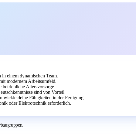
en in einem dynamischen Team.
 mit modernem Arbeitsumfeld.
 betriebliche Altersvorsorge.
eutschkenntnisse sind von Vorteil.
ntwickle deine Fähigkeiten in der Fertigung.
ik oder Elektrotechnik erforderlich.
rbaugruppen.