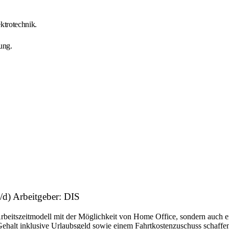
ktrotechnik.
ung.
/d) Arbeitgeber: DIS
Arbeitszeitmodell mit der Möglichkeit von Home Office, sondern auch 
Gehalt inklusive Urlaubsgeld sowie einem Fahrtkostenzuschuss schaffen