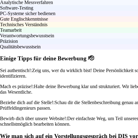
Analytische Messverfahren
Software-Testing
PC-Systeme sicher bedienen
Gute Englischkenntnisse
Technisches Verständnis
Teamarbeit
Verantwortungsbewusstsein
Präzision
Qualitätsbewusstsein
Einige Tipps für deine Bewerbung 🫡
Sei authentisch!:
Zeig uns, wer du wirklich bist! Deine Persönlichkeit
identifizieren.
Mach es präzise!:
Halte deine Bewerbung klar und strukturiert. Wir li
das Wesentliche.
Beziehe dich auf die Stelle!:
Schau dir die Stellenbeschreibung genau 
Prüffeldingenieurs passen.
Bewirb dich über unsere Website!:
Der einfachste Weg, um Teil unseres
schnellstmöglich bearbeiten können.
Wie man sich auf ein Vorstellungsgespräch bei DIS vor