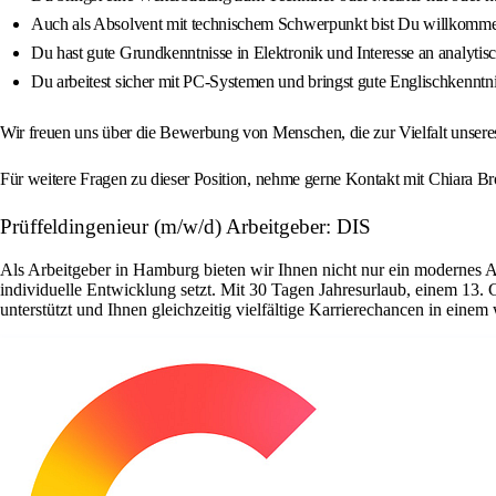
Auch als Absolvent mit technischem Schwerpunkt bist Du willkomm
Du hast gute Grundkenntnisse in Elektronik und Interesse an analyti
Du arbeitest sicher mit PC-Systemen und bringst gute Englischkenntni
Wir freuen uns über die Bewerbung von Menschen, die zur Vielfalt unser
Für weitere Fragen zu dieser Position, nehme gerne Kontakt mit Chiara
Prüffeldingenieur (m/w/d) Arbeitgeber: DIS
Als Arbeitgeber in Hamburg bieten wir Ihnen nicht nur ein modernes 
individuelle Entwicklung setzt. Mit 30 Tagen Jahresurlaub, einem 13. 
unterstützt und Ihnen gleichzeitig vielfältige Karrierechancen in ein