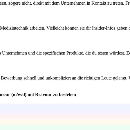
ssierst, zögere nicht, direkt mit dem Unternehmen in Kontakt zu treten
edizintechnik arbeiten. Vielleicht können sie dir Insider-Infos geben 
s Unternehmen und die spezifischen Produkte, die du testen würdest. Ze
ine Bewerbung schnell und unkompliziert an die richtigen Leute gelangt
enieur (m/w/d) mit Bravour zu bestehen