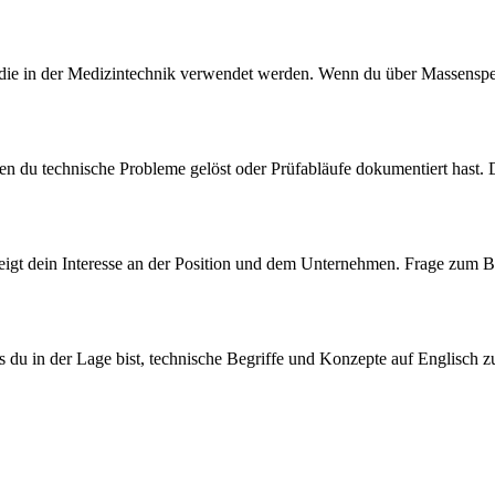
, die in der Medizintechnik verwendet werden. Wenn du über Massensp
en du technische Probleme gelöst oder Prüfabläufe dokumentiert hast. D
 zeigt dein Interesse an der Position und dem Unternehmen. Frage zum B
ass du in der Lage bist, technische Begriffe und Konzepte auf Englisch 