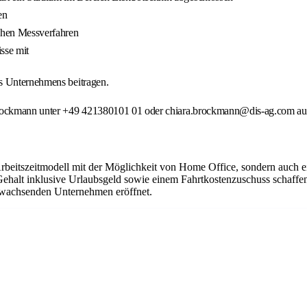
en
schen Messverfahren
sse mit
es Unternehmens beitragen.
 Brockmann unter +49 421380101 01 oder chiara.brockmann@dis-ag.com au
Arbeitszeitmodell mit der Möglichkeit von Home Office, sondern auch 
Gehalt inklusive Urlaubsgeld sowie einem Fahrtkostenzuschuss schaffen
em wachsenden Unternehmen eröffnet.