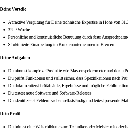
Deine Vorteile
Attraktive Vergütung für Deine technische Expertise in Höhe von 31,
35h / Woche
Persönliche und kontinuierliche Betreuung durch feste Ansprechpartn
Strukturierte Einarbeitung im Kundenunternehmen in Bremen
Deine Aufgaben
Du nimmst komplexe Produkte wie Massenspektrometer und deren Per
Du prüfst Funktionen und stellst sicher, dass Spezifikationen nach Pr
Du dokumentierst Prüfabläufe, Ergebnisse und mögliche Fehlfunktione
Du testest neue Software und Software-Releases
Du identifizierst Fehlerursachen selbstständig und leitest passende 
Dein Profil
Du bringst eine Weiterbildung zum Techniker oder Meister mit oder h