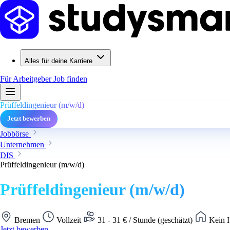
Alles für deine Karriere
Für Arbeitgeber
Job finden
Prüffeldingenieur (m/w/d)
Jetzt bewerben
Jobbörse
Unternehmen
DIS
Prüffeldingenieur (m/w/d)
Prüffeldingenieur (m/w/d)
Bremen
Vollzeit
31 - 31 € / Stunde (geschätzt)
Kein H
Jetzt bewerben