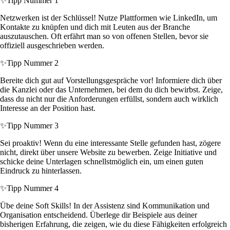
✨
Tipp Nummer 1
Netzwerken ist der Schlüssel! Nutze Plattformen wie LinkedIn, um
Kontakte zu knüpfen und dich mit Leuten aus der Branche
auszutauschen. Oft erfährt man so von offenen Stellen, bevor sie
offiziell ausgeschrieben werden.
✨
Tipp Nummer 2
Bereite dich gut auf Vorstellungsgespräche vor! Informiere dich über
die Kanzlei oder das Unternehmen, bei dem du dich bewirbst. Zeige,
dass du nicht nur die Anforderungen erfüllst, sondern auch wirklich
Interesse an der Position hast.
✨
Tipp Nummer 3
Sei proaktiv! Wenn du eine interessante Stelle gefunden hast, zögere
nicht, direkt über unsere Website zu bewerben. Zeige Initiative und
schicke deine Unterlagen schnellstmöglich ein, um einen guten
Eindruck zu hinterlassen.
✨
Tipp Nummer 4
Übe deine Soft Skills! In der Assistenz sind Kommunikation und
Organisation entscheidend. Überlege dir Beispiele aus deiner
bisherigen Erfahrung, die zeigen, wie du diese Fähigkeiten erfolgreich