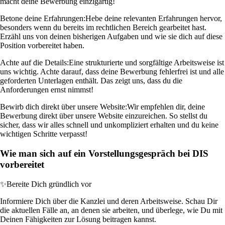
macht deine Bewerbung einzigartig!
Betone deine Erfahrungen:
Hebe deine relevanten Erfahrungen hervor,
besonders wenn du bereits im rechtlichen Bereich gearbeitet hast.
Erzähl uns von deinen bisherigen Aufgaben und wie sie dich auf diese
Position vorbereitet haben.
Achte auf die Details:
Eine strukturierte und sorgfältige Arbeitsweise ist
uns wichtig. Achte darauf, dass deine Bewerbung fehlerfrei ist und alle
geforderten Unterlagen enthält. Das zeigt uns, dass du die
Anforderungen ernst nimmst!
Bewirb dich direkt über unsere Website:
Wir empfehlen dir, deine
Bewerbung direkt über unsere Website einzureichen. So stellst du
sicher, dass wir alles schnell und unkompliziert erhalten und du keine
wichtigen Schritte verpasst!
Wie man sich auf ein Vorstellungsgespräch bei DIS
vorbereitet
✨
Bereite Dich gründlich vor
Informiere Dich über die Kanzlei und deren Arbeitsweise. Schau Dir
die aktuellen Fälle an, an denen sie arbeiten, und überlege, wie Du mit
Deinen Fähigkeiten zur Lösung beitragen kannst.