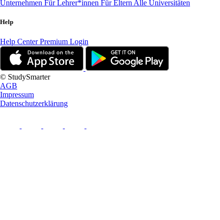
Unternehmen
Für Lehrer*innen
Für Eltern
Alle Universitäten
Help
Help Center
Premium Login
© StudySmarter
AGB
Impressum
Datenschutzerklärung