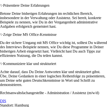
✨
Präsentiere Deine Erfahrungen
Betone Deine bisherigen Erfahrungen im rechtlichen Bereich,
insbesondere in der Verwaltung oder Assistenz. Sei bereit, konkrete
Beispiele zu nennen, wie Du in der Vergangenheit administrative
Aufgaben erfolgreich gemeistert hast.
✨
Zeige Deine MS Office-Kenntnisse
Da der sichere Umgang mit MS Office wichtig ist, solltest Du während
des Interviews Beispiele nennen, wie Du diese Programme in Deiner
bisherigen Arbeit eingesetzt hast. Vielleicht hast Du auch Tipps zur
effizienten Nutzung, die Du teilen kannst.
✨
Kommuniziere klar und strukturiert
Achte darauf, dass Du Deine Antworten klar und strukturiert gibst.
Übe, Deine Gedanken in einer logischen Reihenfolge zu präsentieren,
um Deine sehr guten Deutschkenntnisse in Wort und Schrift zu
demonstrieren.
Rechtsanwaltsfachangestellte - Administration / Assistenz (m/w/d)
DIS
Standort: Hamburg