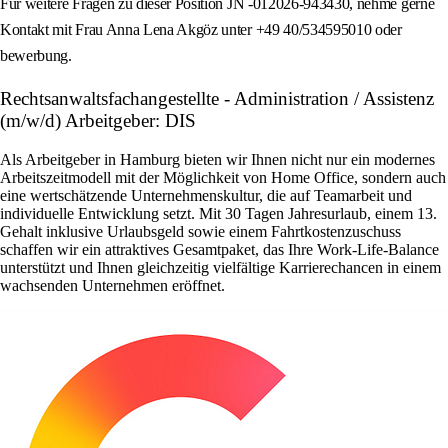
Für weitere Fragen zu dieser Position JN -012026-943430, nehme gerne
Kontakt mit Frau Anna Lena Akgöz unter +49 40/534595010 oder
bewerbung.
Rechtsanwaltsfachangestellte - Administration / Assistenz
(m/w/d) Arbeitgeber: DIS
Als Arbeitgeber in Hamburg bieten wir Ihnen nicht nur ein modernes
Arbeitszeitmodell mit der Möglichkeit von Home Office, sondern auch
eine wertschätzende Unternehmenskultur, die auf Teamarbeit und
individuelle Entwicklung setzt. Mit 30 Tagen Jahresurlaub, einem 13.
Gehalt inklusive Urlaubsgeld sowie einem Fahrtkostenzuschuss
schaffen wir ein attraktives Gesamtpaket, das Ihre Work-Life-Balance
unterstützt und Ihnen gleichzeitig vielfältige Karrierechancen in einem
wachsenden Unternehmen eröffnet.