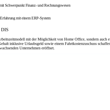
e mit Schwerpunkt Finanz- und Rechnungswesen
Erfahrung mit einem ERP-System
: DIS
Arbeitszeitmodell mit der Möglichkeit von Home Office, sondern auch 
Gehalt inklusive Urlaubsgeld sowie einem Fahrtkostenzuschuss schaffen
em wachsenden Unternehmen eröffnet.