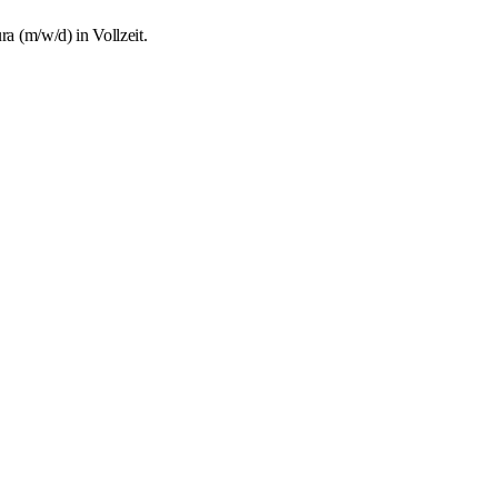
 (m/w/d) in Vollzeit.