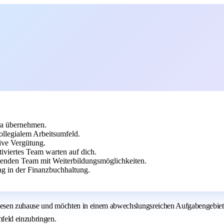
ra übernehmen.
legialem Arbeitsumfeld.
tive Vergütung.
viertes Team warten auf dich.
tzenden Team mit Weiterbildungsmöglichkeiten.
g in der Finanzbuchhaltung.
wesen zuhause und möchten in einem abwechslungsreichen Aufgabengebiet 
feld einzubringen.