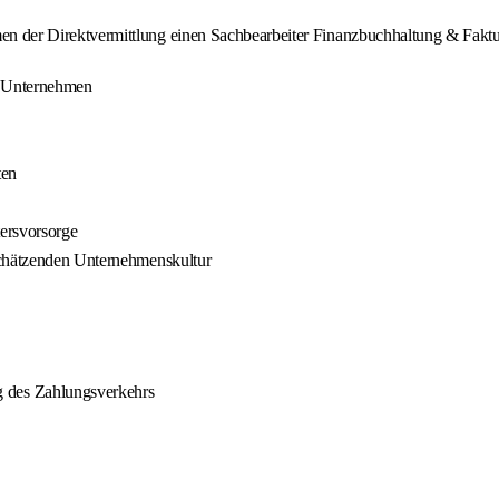
er Direktvermittlung einen Sachbearbeiter Finanzbuchhaltung & Faktura
en Unternehmen
ten
tersvorsorge
schätzenden Unternehmenskultur
des Zahlungsverkehrs