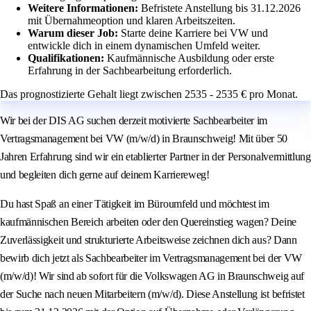
Weitere Informationen:
Befristete Anstellung bis 31.12.2026
mit Übernahmeoption und klaren Arbeitszeiten.
Warum dieser Job:
Starte deine Karriere bei VW und
entwickle dich in einem dynamischen Umfeld weiter.
Qualifikationen:
Kaufmännische Ausbildung oder erste
Erfahrung in der Sachbearbeitung erforderlich.
Das prognostizierte Gehalt liegt zwischen 2535 - 2535 € pro Monat.
Wir bei der DIS AG suchen derzeit motivierte Sachbearbeiter im
Vertragsmanagement bei VW (m/w/d) in Braunschweig! Mit über 50
Jahren Erfahrung sind wir ein etablierter Partner in der Personalvermittlung
und begleiten dich gerne auf deinem Karriereweg!
Du hast Spaß an einer Tätigkeit im Büroumfeld und möchtest im
kaufmännischen Bereich arbeiten oder den Quereinstieg wagen? Deine
Zuverlässigkeit und strukturierte Arbeitsweise zeichnen dich aus? Dann
bewirb dich jetzt als Sachbearbeiter im Vertragsmanagement bei der VW
(m/w/d)! Wir sind ab sofort für die Volkswagen AG in Braunschweig auf
der Suche nach neuen Mitarbeitern (m/w/d). Diese Anstellung ist befristet