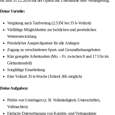
bis zum 31.12.2026 mit der Option auf Übernahme oder Verlängerung.
Deine Vorteile:
Vergütung nach Tarifvertrag (2.535€ bei 35 h-Vollzeit)
Vielfältige Möglichkeiten zur fachlichen und persönlichen
Weiterentwicklung
Persönlicher Ansprechpartner für alle Anliegen
Zugang zu verschiedenen Sport- und Gesundheitsangeboten
Klar geregelte Arbeitszeiten (Mo. – Fr. zwischen 8 und 17 Uhr im
Gleitzeitmodell)
Sorgfältige Einarbeitung
Eine Vollzeit 35-h-Woche (Teilzeit 30h möglich)
Deine Aufgaben:
Prüfen von Unterlagen (z. B. Vollständigkeit, Unterschriften,
Vollmachten)
Einfache Datenerfassung von Kunden- und Vertragsdaten