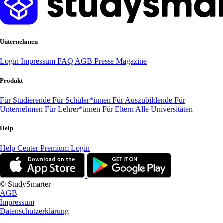
Unternehmen
Login
Impressum
FAQ
AGB
Presse
Magazine
Produkt
Für Studierende
Für Schüler*innen
Für Auszubildende
Für
Unternehmen
Für Lehrer*innen
Für Eltern
Alle Universitäten
Help
Help Center
Premium Login
© StudySmarter
AGB
Impressum
Datenschutzerklärung