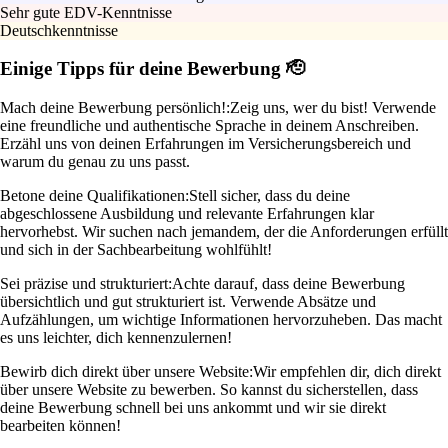
Sehr gute EDV-Kenntnisse
Deutschkenntnisse
Einige Tipps für deine Bewerbung 🫡
Mach deine Bewerbung persönlich!:
Zeig uns, wer du bist! Verwende
eine freundliche und authentische Sprache in deinem Anschreiben.
Erzähl uns von deinen Erfahrungen im Versicherungsbereich und
warum du genau zu uns passt.
Betone deine Qualifikationen:
Stell sicher, dass du deine
abgeschlossene Ausbildung und relevante Erfahrungen klar
hervorhebst. Wir suchen nach jemandem, der die Anforderungen erfüllt
und sich in der Sachbearbeitung wohlfühlt!
Sei präzise und strukturiert:
Achte darauf, dass deine Bewerbung
übersichtlich und gut strukturiert ist. Verwende Absätze und
Aufzählungen, um wichtige Informationen hervorzuheben. Das macht
es uns leichter, dich kennenzulernen!
Bewirb dich direkt über unsere Website:
Wir empfehlen dir, dich direkt
über unsere Website zu bewerben. So kannst du sicherstellen, dass
deine Bewerbung schnell bei uns ankommt und wir sie direkt
bearbeiten können!