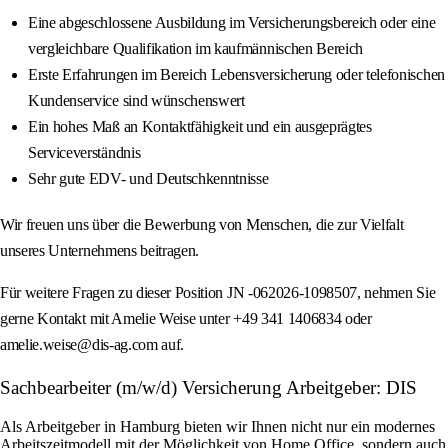
Eine abgeschlossene Ausbildung im Versicherungsbereich oder eine
vergleichbare Qualifikation im kaufmännischen Bereich
Erste Erfahrungen im Bereich Lebensversicherung oder telefonischen
Kundenservice sind wünschenswert
Ein hohes Maß an Kontaktfähigkeit und ein ausgeprägtes
Serviceverständnis
Sehr gute EDV- und Deutschkenntnisse
Wir freuen uns über die Bewerbung von Menschen, die zur Vielfalt
unseres Unternehmens beitragen.
Für weitere Fragen zu dieser Position JN -062026-1098507, nehmen Sie
gerne Kontakt mit Amelie Weise unter +49 341 1406834 oder
amelie.weise@dis-ag.com auf.
Sachbearbeiter (m/w/d) Versicherung Arbeitgeber: DIS
Als Arbeitgeber in Hamburg bieten wir Ihnen nicht nur ein modernes
Arbeitszeitmodell mit der Möglichkeit von Home Office, sondern auch