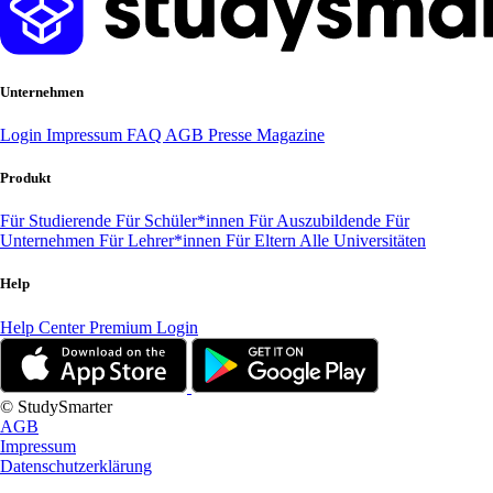
Unternehmen
Login
Impressum
FAQ
AGB
Presse
Magazine
Produkt
Für Studierende
Für Schüler*innen
Für Auszubildende
Für
Unternehmen
Für Lehrer*innen
Für Eltern
Alle Universitäten
Help
Help Center
Premium Login
© StudySmarter
AGB
Impressum
Datenschutzerklärung