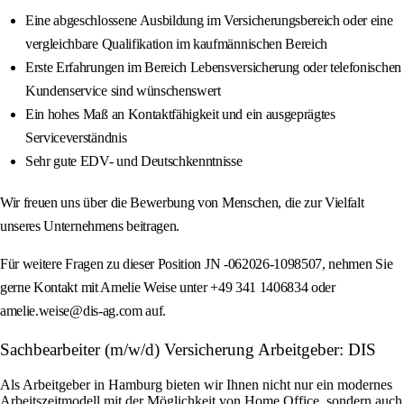
Eine abgeschlossene Ausbildung im Versicherungsbereich oder eine
vergleichbare Qualifikation im kaufmännischen Bereich
Erste Erfahrungen im Bereich Lebensversicherung oder telefonischen
Kundenservice sind wünschenswert
Ein hohes Maß an Kontaktfähigkeit und ein ausgeprägtes
Serviceverständnis
Sehr gute EDV- und Deutschkenntnisse
Wir freuen uns über die Bewerbung von Menschen, die zur Vielfalt
unseres Unternehmens beitragen.
Für weitere Fragen zu dieser Position JN -062026-1098507, nehmen Sie
gerne Kontakt mit Amelie Weise unter +49 341 1406834 oder
amelie.weise@dis-ag.com auf.
Sachbearbeiter (m/w/d) Versicherung Arbeitgeber: DIS
Als Arbeitgeber in Hamburg bieten wir Ihnen nicht nur ein modernes
Arbeitszeitmodell mit der Möglichkeit von Home Office, sondern auch