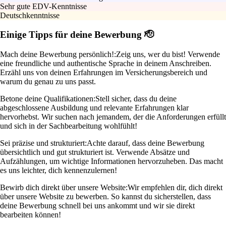
Sehr gute EDV-Kenntnisse
Deutschkenntnisse
Einige Tipps für deine Bewerbung 🫡
Mach deine Bewerbung persönlich!:
Zeig uns, wer du bist! Verwende
eine freundliche und authentische Sprache in deinem Anschreiben.
Erzähl uns von deinen Erfahrungen im Versicherungsbereich und
warum du genau zu uns passt.
Betone deine Qualifikationen:
Stell sicher, dass du deine
abgeschlossene Ausbildung und relevante Erfahrungen klar
hervorhebst. Wir suchen nach jemandem, der die Anforderungen erfüllt
und sich in der Sachbearbeitung wohlfühlt!
Sei präzise und strukturiert:
Achte darauf, dass deine Bewerbung
übersichtlich und gut strukturiert ist. Verwende Absätze und
Aufzählungen, um wichtige Informationen hervorzuheben. Das macht
es uns leichter, dich kennenzulernen!
Bewirb dich direkt über unsere Website:
Wir empfehlen dir, dich direkt
über unsere Website zu bewerben. So kannst du sicherstellen, dass
deine Bewerbung schnell bei uns ankommt und wir sie direkt
bearbeiten können!