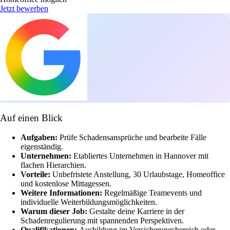
Jetzt bewerben
Auf einen Blick
Aufgaben:
Prüfe Schadensansprüche und bearbeite Fälle
eigenständig.
Unternehmen:
Etabliertes Unternehmen in Hannover mit
flachen Hierarchien.
Vorteile:
Unbefristete Anstellung, 30 Urlaubstage, Homeoffice
und kostenlose Mittagessen.
Weitere Informationen:
Regelmäßige Teamevents und
individuelle Weiterbildungsmöglichkeiten.
Warum dieser Job:
Gestalte deine Karriere in der
Schadenregulierung mit spannenden Perspektiven.
Qualifikationen:
Ausbildung im Versicherungsbereich oder