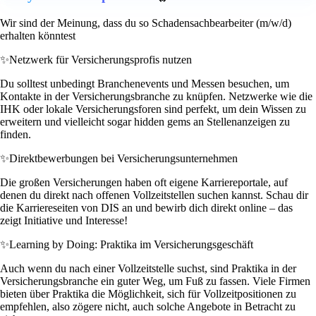
Wir sind der Meinung, dass du so Schadensachbearbeiter (m/w/d)
erhalten könntest
✨
Netzwerk für Versicherungsprofis nutzen
Du solltest unbedingt Branchenevents und Messen besuchen, um
Kontakte in der Versicherungsbranche zu knüpfen. Netzwerke wie die
IHK oder lokale Versicherungsforen sind perfekt, um dein Wissen zu
erweitern und vielleicht sogar hidden gems an Stellenanzeigen zu
finden.
✨
Direktbewerbungen bei Versicherungsunternehmen
Die großen Versicherungen haben oft eigene Karriereportale, auf
denen du direkt nach offenen Vollzeitstellen suchen kannst. Schau dir
die Karriereseiten von DIS an und bewirb dich direkt online – das
zeigt Initiative und Interesse!
✨
Learning by Doing: Praktika im Versicherungsgeschäft
Auch wenn du nach einer Vollzeitstelle suchst, sind Praktika in der
Versicherungsbranche ein guter Weg, um Fuß zu fassen. Viele Firmen
bieten über Praktika die Möglichkeit, sich für Vollzeitpositionen zu
empfehlen, also zögere nicht, auch solche Angebote in Betracht zu