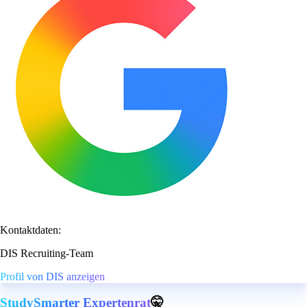
Kontaktdaten:
DIS Recruiting-Team
Profil von DIS anzeigen
StudySmarter Expertenrat
🤫