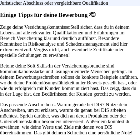
Juristischer Abschluss oder vergleichbare Qualifikation
Einige Tipps für deine Bewerbung 🫡
Zeige deine Versichungskenntnisse:
Stell sicher, dass du in deinem
Lebenslauf alle relevanten Qualifikationen und Erfahrungen im
Bereich Versicherung klar und deutlich aufführst. Besondere
Kenntnisse in Risikoanalyse und Schadensmanagement sind hier
extrem wertvoll. Vergiss nicht, auch eventuelle Zertifikate oder
spezielle Schulungen zu erwähnen!
Betone deine Soft Skills:
In der Versicherungsbranche sind
kommunikationsstarke und lösungsorientierte Menschen gefragt. In
deinem Bewerbungsschreiben solltest du konkrete Beispiele anführen,
wo du deine Problemlösungsfähigkeit unter Beweis gestellt hast, oder
wie du erfolgreich mit Kunden kommuniziert hast. Das zeigt, dass du
in der Lage bist, den Bedürfnissen der Kunden gerecht zu werden.
Das passende Anschreiben - Warum gerade bei DIS?:
Nutze dein
Anschreiben, um zu erklären, warum du genau bei DIS arbeiten
möchtest. Sprich darüber, was dich an deren Produkten oder der
Unternehmenskultur besonders interessiert. Außerdem könntest du
erwähnen, wie deine Werte und Ziele mit denen von DIS
übereinstimmen. Das gibt deinem Schreiben eine persönliche Note!