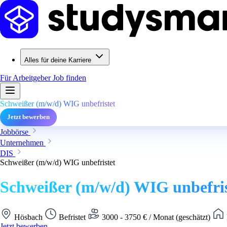
Alles für deine Karriere
Für Arbeitgeber
Job finden
Schweißer (m/w/d) WIG unbefristet
Jetzt bewerben
Jobbörse
Unternehmen
DIS
Schweißer (m/w/d) WIG unbefristet
Schweißer (m/w/d) WIG unbefris
Hösbach
Befristet
3000 - 3750 € / Monat (geschätzt)
Jetzt bewerben