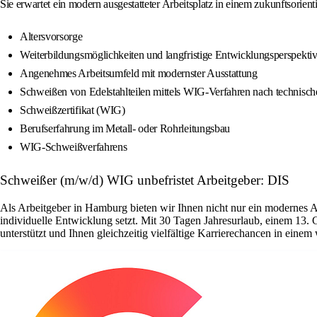
Sie erwartet ein modern ausgestatteter Arbeitsplatz in einem zukunftsorien
Altersvorsorge
Weiterbildungsmöglichkeiten und langfristige Entwicklungsperspekti
Angenehmes Arbeitsumfeld mit modernster Ausstattung
Schweißen von Edelstahlteilen mittels WIG-Verfahren nach technisc
Schweißzertifikat (WIG)
Berufserfahrung im Metall- oder Rohrleitungsbau
WIG-Schweißverfahrens
Schweißer (m/w/d) WIG unbefristet Arbeitgeber: DIS
Als Arbeitgeber in Hamburg bieten wir Ihnen nicht nur ein modernes 
individuelle Entwicklung setzt. Mit 30 Tagen Jahresurlaub, einem 13. 
unterstützt und Ihnen gleichzeitig vielfältige Karrierechancen in ein