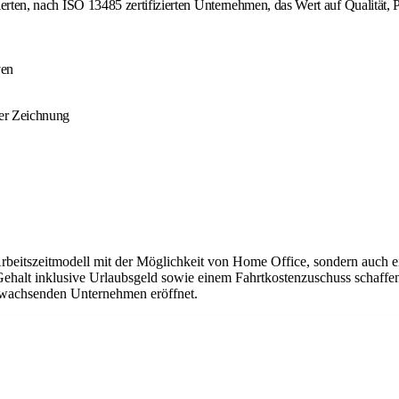
tierten, nach ISO 13485 zertifizierten Unternehmen, das Wert auf Qualität,
ven
her Zeichnung
Arbeitszeitmodell mit der Möglichkeit von Home Office, sondern auch 
Gehalt inklusive Urlaubsgeld sowie einem Fahrtkostenzuschuss schaffen
em wachsenden Unternehmen eröffnet.