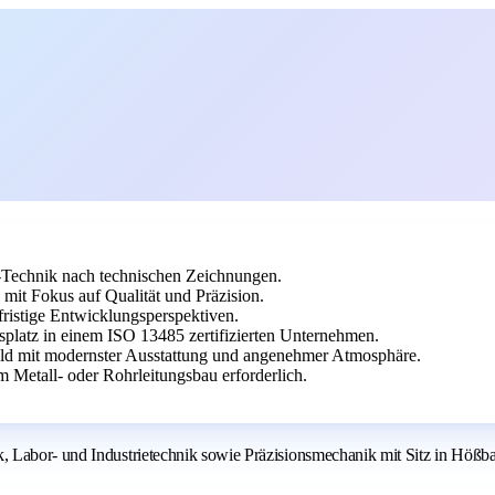
-Technik nach technischen Zeichnungen.
mit Fokus auf Qualität und Präzision.
fristige Entwicklungsperspektiven.
platz in einem ISO 13485 zertifizierten Unternehmen.
feld mit modernster Ausstattung und angenehmer Atmosphäre.
 Metall- oder Rohrleitungsbau erforderlich.
, Labor- und Industrietechnik sowie Präzisionsmechanik mit Sitz in Hößb