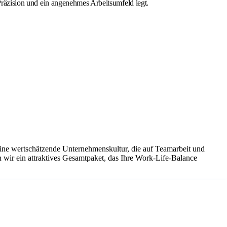
 Präzision und ein angenehmes Arbeitsumfeld legt.
eine wertschätzende Unternehmenskultur, die auf Teamarbeit und
 wir ein attraktives Gesamtpaket, das Ihre Work-Life-Balance