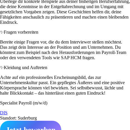
Überlege dir konkrete Beispiele aus deiner bisherigen Berufserfahrung,
die deine Kenntnisse in der Entgeltabrechnung und im Umgang mit
gesetzlichen Vorgaben zeigen. Diese Geschichten helfen dir, deine
Fähigkeiten anschaulich zu präsentieren und machen einen bleibenden
Eindruck.
✨
Fragen vorbereiten
Bereite einige Fragen vor, die du dem Interviewer stellen möchtest.
Das zeigt dein Interesse an der Position und am Unternehmen. Du
könntest zum Beispiel nach den Herausforderungen im Payroll-Team
oder den verwendeten Tools wie SAP HCM fragen.
✨
Kleidung und Auftreten
Achte auf ein professionelles Erscheinungsbild, das zur
Unternehmenskultur passt. Ein gepflegtes Äußeres und eine positive
Körpersprache können viel bewirken. Sei selbstbewusst, lächle und
halte Blickkontakt – das hinterlässt einen guten Eindruck!
Specialist Payroll (m/w/d)
DIS
Standort: Suderburg
Jetzt bewerben