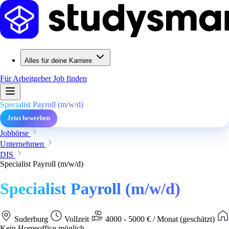
Alles für deine Karriere
Für Arbeitgeber
Job finden
Specialist Payroll (m/w/d)
Jetzt bewerben
Jobbörse
Unternehmen
DIS
Specialist Payroll (m/w/d)
Specialist Payroll (m/w/d)
Suderburg
Vollzeit
4000 - 5000 € / Monat (geschätzt)
Kein Homeoffice möglich