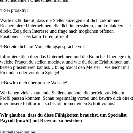
entscheidenden Unterschied machen!
✨
Sei proaktiv!
Warte nicht darauf, dass die Stellenanzeigen auf dich zukommen.
Recherchiere Unternehmen, die dich interessieren, und kontaktiere sie
direkt. Zeig dein Interesse und frage nach möglichen offenen
Positionen – das kann Türen öffnen!
✨
Bereite dich auf Vorstellungsgespräche vor!
Informiere dich über das Unternehmen und die Branche. Überlege dir,
welche Fragen du stellen möchtest und wie du deine Erfahrungen am
besten präsentieren kannst. Übung macht den Meister – vielleicht mit
Freunden oder vor dem Spiegel!
✨
Bewirb dich über unsere Website!
Wir haben viele spannende Stellenangebote, die perfekt zu deinem
Profil passen könnten. Schau regelmäßig vorbei und bewirb dich direkt
über unsere Plattform – so bist du immer einen Schritt voraus!
Wir glauben, dass du diese Fähigkeiten brauchst, um Specialist
Payroll (m/w/d) mit Bravour zu bestehen
Entgeltabrechnung