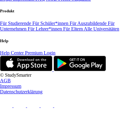
Produkt
Für Studierende
Für Schüler*innen
Für Auszubildende
Für
Unternehmen
Für Lehrer*innen
Für Eltern
Alle Universitäten
Help
Help Center
Premium Login
© StudySmarter
AGB
Impressum
Datenschutzerklärung