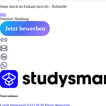
Starte durch im Einkauf (m/w/d) – Rohstoffe
DIS
Standort: Hamburg
Jetzt bewerben
Unternehmen
Login
Impressum
FAQ
AGB
Presse
Magazine