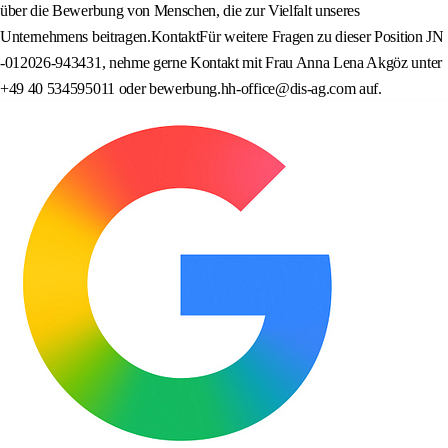
über die Bewerbung von Menschen, die zur Vielfalt unseres
Unternehmens beitragen.KontaktFür weitere Fragen zu dieser Position JN
-012026-943431, nehme gerne Kontakt mit Frau Anna Lena Akgöz unter
+49 40 534595011 oder bewerbung.hh-office@dis-ag.com auf.