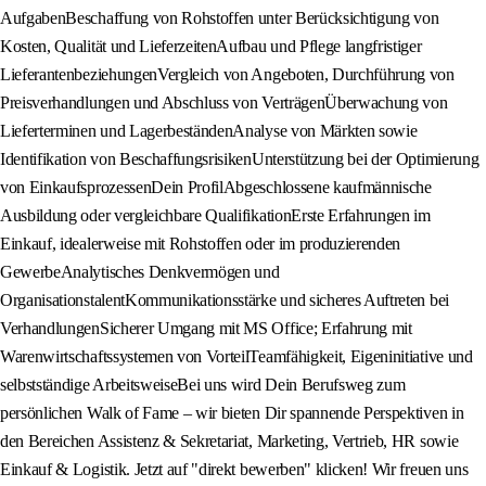
AufgabenBeschaffung von Rohstoffen unter Berücksichtigung von
Kosten, Qualität und LieferzeitenAufbau und Pflege langfristiger
LieferantenbeziehungenVergleich von Angeboten, Durchführung von
Preisverhandlungen und Abschluss von VerträgenÜberwachung von
Lieferterminen und LagerbeständenAnalyse von Märkten sowie
Identifikation von BeschaffungsrisikenUnterstützung bei der Optimierung
von EinkaufsprozessenDein ProfilAbgeschlossene kaufmännische
Ausbildung oder vergleichbare QualifikationErste Erfahrungen im
Einkauf, idealerweise mit Rohstoffen oder im produzierenden
GewerbeAnalytisches Denkvermögen und
OrganisationstalentKommunikationsstärke und sicheres Auftreten bei
VerhandlungenSicherer Umgang mit MS Office; Erfahrung mit
Warenwirtschaftssystemen von VorteilTeamfähigkeit, Eigeninitiative und
selbstständige ArbeitsweiseBei uns wird Dein Berufsweg zum
persönlichen Walk of Fame – wir bieten Dir spannende Perspektiven in
den Bereichen Assistenz & Sekretariat, Marketing, Vertrieb, HR sowie
Einkauf & Logistik. Jetzt auf "direkt bewerben" klicken! Wir freuen uns