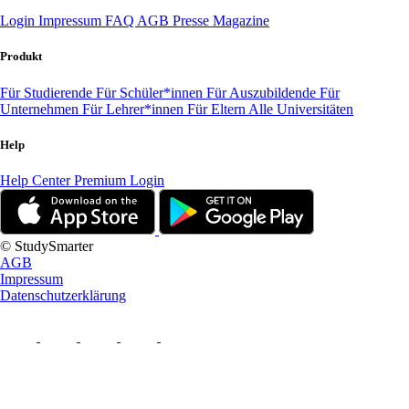
Login
Impressum
FAQ
AGB
Presse
Magazine
Produkt
Für Studierende
Für Schüler*innen
Für Auszubildende
Für
Unternehmen
Für Lehrer*innen
Für Eltern
Alle Universitäten
Help
Help Center
Premium Login
© StudySmarter
AGB
Impressum
Datenschutzerklärung