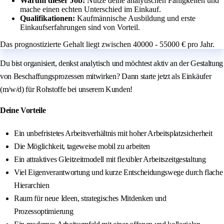
Warum dieser Job:
Nutze deine analytischen Fähigkeiten und
mache einen echten Unterschied im Einkauf.
Qualifikationen:
Kaufmännische Ausbildung und erste
Einkaufserfahrungen sind von Vorteil.
Das prognostizierte Gehalt liegt zwischen 40000 - 55000 € pro Jahr.
Du bist organisiert, denkst analytisch und möchtest aktiv an der Gestaltung
von Beschaffungsprozessen mitwirken? Dann starte jetzt als Einkäufer
(m/w/d) für Rohstoffe bei unserem Kunden!
Deine Vorteile
Ein unbefristetes Arbeitsverhältnis mit hoher Arbeitsplatzsicherheit
Die Möglichkeit, tageweise mobil zu arbeiten
Ein attraktives Gleitzeitmodell mit flexibler Arbeitszeitgestaltung
Viel Eigenverantwortung und kurze Entscheidungswege durch flache
Hierarchien
Raum für neue Ideen, strategisches Mitdenken und
Prozessoptimierung