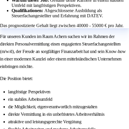
Warum dieser Job:
Gestalte deine Karriere in einem stabilen
Umfeld mit langfristigen Perspektiven.
Qualifikationen:
Abgeschlossene Ausbildung als
Steuerfachangestellter und Erfahrung mit DATEV.
Das prognostizierte Gehalt liegt zwischen 40000 - 55000 € pro Jahr.
Für unseren Kunden im Raum Achern suchen wir im Rahmen der
direkten Personalvermittlung einen engagierten Steuerfachangestellten
(m/w/d), der Freude an sorgfältiger Finanzarbeit hat und sein Know-how
in einer modernen Kanzlei oder einem mittelständischen Unternehmen
einbringen möchte.
Die Position bietet:
langfristige Perspektiven
ein stabiles Arbeitsumfeld
die Möglichkeit, eigenverantwortlich mitzugestalten
direkte Vermittlung in ein unbefristetes Arbeitsverhältnis
attraktive und leistungsgerechte Vergütung