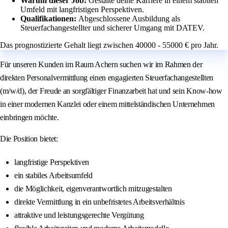
Warum dieser Job:
Gestalte deine Karriere in einem stabilen
Umfeld mit langfristigen Perspektiven.
Qualifikationen:
Abgeschlossene Ausbildung als
Steuerfachangestellter und sicherer Umgang mit DATEV.
Das prognostizierte Gehalt liegt zwischen 40000 - 55000 € pro Jahr.
Für unseren Kunden im Raum Achern suchen wir im Rahmen der
direkten Personalvermittlung einen engagierten Steuerfachangestellten
(m/w/d), der Freude an sorgfältiger Finanzarbeit hat und sein Know-how
in einer modernen Kanzlei oder einem mittelständischen Unternehmen
einbringen möchte.
Die Position bietet:
langfristige Perspektiven
ein stabiles Arbeitsumfeld
die Möglichkeit, eigenverantwortlich mitzugestalten
direkte Vermittlung in ein unbefristetes Arbeitsverhältnis
attraktive und leistungsgerechte Vergütung