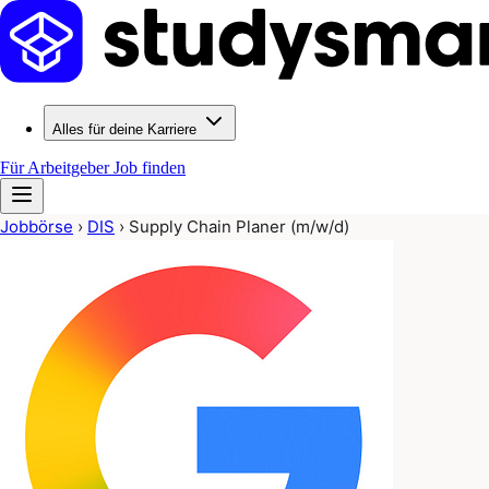
Alles für deine Karriere
Für Arbeitgeber
Job finden
Jobbörse
›
DIS
›
Supply Chain Planer (m/w/d)