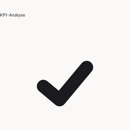
KPI-Analyse