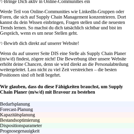
✨
Bringe Dich aktiv in Online-Communities ein
Werde Teil von Online-Communities wie LinkedIn-Gruppen oder
Foren, die sich auf Supply Chain Management konzentrieren. Dort
kannst du dein Wissen einbringen, Fragen stellen und die neuesten
Trends lernen. So machst du dich tatsächlich sichtbar und bist im
Gespräch, wenn es um neue Stellen geht.
✨
Bewirb dich direkt auf unserer Website!
Wenn du auf unserer Seite DIS eine Stelle als Supply Chain Planer
(m/w/d) findest, zögere nicht! Die Bewerbung über unsere Website
erhöht deine Chancen, denn sie wird direkt an die Personalabteilung
weitergeleitet. Lass nicht zu viel Zeit verstreichen – die besten
Positionen sind oft heiß begehrt.
Wir glauben, dass du diese Fähigkeiten brauchst, um Supply
Chain Planer (m/w/d) mit Bravour zu bestehen
Bedarfsplanung
Forecast-Planung
Kapazitätsplanung
Bestandsoptimierung
Dispositionsparameter
Prognosegenauigkeit