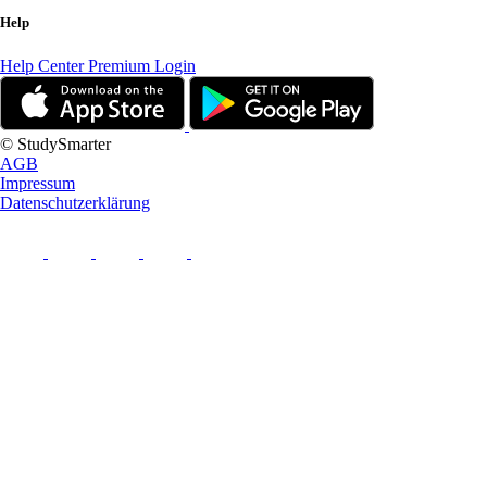
Help
Help Center
Premium Login
© StudySmarter
AGB
Impressum
Datenschutzerklärung