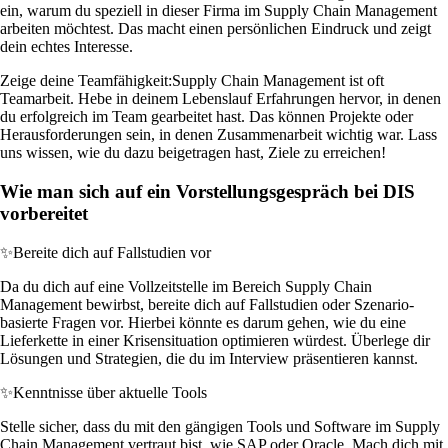
ein, warum du speziell in dieser Firma im Supply Chain Management
arbeiten möchtest. Das macht einen persönlichen Eindruck und zeigt
dein echtes Interesse.
Zeige deine Teamfähigkeit:
Supply Chain Management ist oft
Teamarbeit. Hebe in deinem Lebenslauf Erfahrungen hervor, in denen
du erfolgreich im Team gearbeitet hast. Das können Projekte oder
Herausforderungen sein, in denen Zusammenarbeit wichtig war. Lass
uns wissen, wie du dazu beigetragen hast, Ziele zu erreichen!
Wie man sich auf ein Vorstellungsgespräch bei DIS
vorbereitet
✨
Bereite dich auf Fallstudien vor
Da du dich auf eine Vollzeitstelle im Bereich Supply Chain
Management bewirbst, bereite dich auf Fallstudien oder Szenario-
basierte Fragen vor. Hierbei könnte es darum gehen, wie du eine
Lieferkette in einer Krisensituation optimieren würdest. Überlege dir
Lösungen und Strategien, die du im Interview präsentieren kannst.
✨
Kenntnisse über aktuelle Tools
Stelle sicher, dass du mit den gängigen Tools und Software im Supply
Chain Management vertraut bist, wie SAP oder Oracle. Mach dich mit