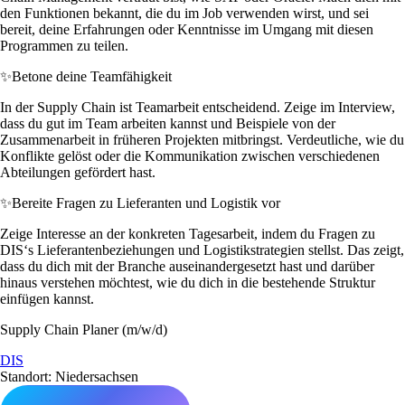
den Funktionen bekannt, die du im Job verwenden wirst, und sei
bereit, deine Erfahrungen oder Kenntnisse im Umgang mit diesen
Programmen zu teilen.
✨
Betone deine Teamfähigkeit
In der Supply Chain ist Teamarbeit entscheidend. Zeige im Interview,
dass du gut im Team arbeiten kannst und Beispiele von der
Zusammenarbeit in früheren Projekten mitbringst. Verdeutliche, wie du
Konflikte gelöst oder die Kommunikation zwischen verschiedenen
Abteilungen gefördert hast.
✨
Bereite Fragen zu Lieferanten und Logistik vor
Zeige Interesse an der konkreten Tagesarbeit, indem du Fragen zu
DIS‘s Lieferantenbeziehungen und Logistikstrategien stellst. Das zeigt,
dass du dich mit der Branche auseinandergesetzt hast und darüber
hinaus verstehen möchtest, wie du dich in die bestehende Struktur
einfügen kannst.
Supply Chain Planer (m/w/d)
DIS
Standort: Niedersachsen