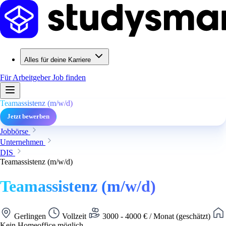
Alles für deine Karriere
Für Arbeitgeber
Job finden
Teamassistenz (m/w/d)
Jetzt bewerben
Jobbörse
Unternehmen
DIS
Teamassistenz (m/w/d)
Teamassistenz (m/w/d)
Gerlingen
Vollzeit
3000 - 4000 € / Monat (geschätzt)
Kein Homeoffice möglich