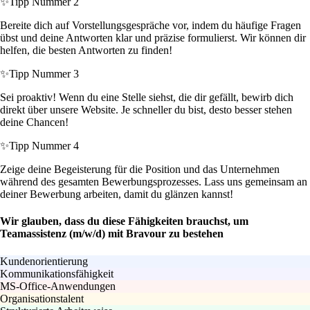
✨
Tipp Nummer 2
Bereite dich auf Vorstellungsgespräche vor, indem du häufige Fragen
übst und deine Antworten klar und präzise formulierst. Wir können dir
helfen, die besten Antworten zu finden!
✨
Tipp Nummer 3
Sei proaktiv! Wenn du eine Stelle siehst, die dir gefällt, bewirb dich
direkt über unsere Website. Je schneller du bist, desto besser stehen
deine Chancen!
✨
Tipp Nummer 4
Zeige deine Begeisterung für die Position und das Unternehmen
während des gesamten Bewerbungsprozesses. Lass uns gemeinsam an
deiner Bewerbung arbeiten, damit du glänzen kannst!
Wir glauben, dass du diese Fähigkeiten brauchst, um
Teamassistenz (m/w/d) mit Bravour zu bestehen
Kundenorientierung
Kommunikationsfähigkeit
MS-Office-Anwendungen
Organisationstalent