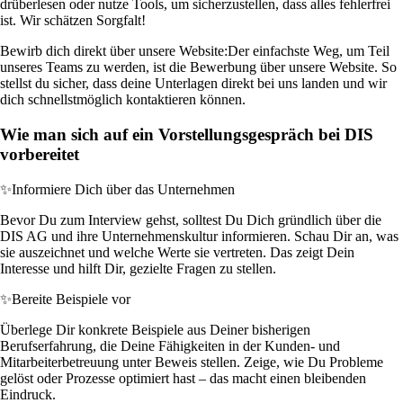
drüberlesen oder nutze Tools, um sicherzustellen, dass alles fehlerfrei
ist. Wir schätzen Sorgfalt!
Bewirb dich direkt über unsere Website:
Der einfachste Weg, um Teil
unseres Teams zu werden, ist die Bewerbung über unsere Website. So
stellst du sicher, dass deine Unterlagen direkt bei uns landen und wir
dich schnellstmöglich kontaktieren können.
Wie man sich auf ein Vorstellungsgespräch bei DIS
vorbereitet
✨
Informiere Dich über das Unternehmen
Bevor Du zum Interview gehst, solltest Du Dich gründlich über die
DIS AG und ihre Unternehmenskultur informieren. Schau Dir an, was
sie auszeichnet und welche Werte sie vertreten. Das zeigt Dein
Interesse und hilft Dir, gezielte Fragen zu stellen.
✨
Bereite Beispiele vor
Überlege Dir konkrete Beispiele aus Deiner bisherigen
Berufserfahrung, die Deine Fähigkeiten in der Kunden- und
Mitarbeiterbetreuung unter Beweis stellen. Zeige, wie Du Probleme
gelöst oder Prozesse optimiert hast – das macht einen bleibenden
Eindruck.