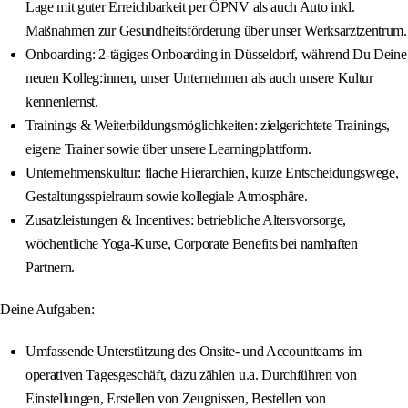
Lage mit guter Erreichbarkeit per ÖPNV als auch Auto inkl.
Maßnahmen zur Gesundheitsförderung über unser Werksarztzentrum.
Onboarding: 2-tägiges Onboarding in Düsseldorf, während Du Deine
neuen Kolleg:innen, unser Unternehmen als auch unsere Kultur
kennenlernst.
Trainings & Weiterbildungsmöglichkeiten: zielgerichtete Trainings,
eigene Trainer sowie über unsere Learningplattform.
Unternehmenskultur: flache Hierarchien, kurze Entscheidungswege,
Gestaltungsspielraum sowie kollegiale Atmosphäre.
Zusatzleistungen & Incentives: betriebliche Altersvorsorge,
wöchentliche Yoga-Kurse, Corporate Benefits bei namhaften
Partnern.
Deine Aufgaben:
Umfassende Unterstützung des Onsite- und Accountteams im
operativen Tagesgeschäft, dazu zählen u.a. Durchführen von
Einstellungen, Erstellen von Zeugnissen, Bestellen von