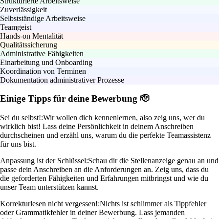
Strukturierte Arbeitsweise
Zuverlässigkeit
Selbstständige Arbeitsweise
Teamgeist
Hands-on Mentalität
Qualitätssicherung
Administrative Fähigkeiten
Einarbeitung und Onboarding
Koordination von Terminen
Dokumentation administrativer Prozesse
Einige Tipps für deine Bewerbung 🫡
Sei du selbst!:
Wir wollen dich kennenlernen, also zeig uns, wer du
wirklich bist! Lass deine Persönlichkeit in deinem Anschreiben
durchscheinen und erzähl uns, warum du die perfekte Teamassistenz
für uns bist.
Anpassung ist der Schlüssel:
Schau dir die Stellenanzeige genau an und
passe dein Anschreiben an die Anforderungen an. Zeig uns, dass du
die geforderten Fähigkeiten und Erfahrungen mitbringst und wie du
unser Team unterstützen kannst.
Korrekturlesen nicht vergessen!:
Nichts ist schlimmer als Tippfehler
oder Grammatikfehler in deiner Bewerbung. Lass jemanden