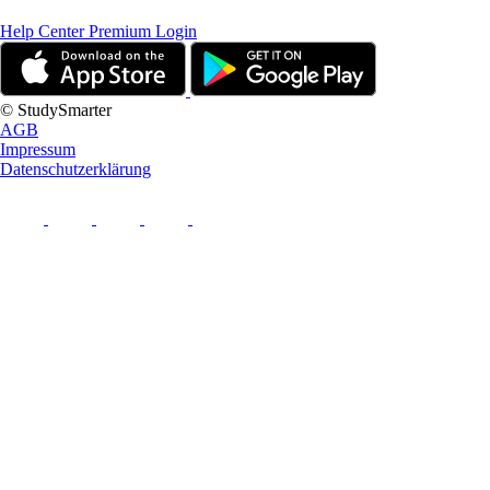
Help Center
Premium Login
© StudySmarter
AGB
Impressum
Datenschutzerklärung