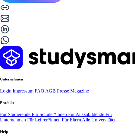
Unternehmen
Login
Impressum
FAQ
AGB
Presse
Magazine
Produkt
Für Studierende
Für Schüler*innen
Für Auszubildende
Für
Unternehmen
Für Lehrer*innen
Für Eltern
Alle Universitäten
Help