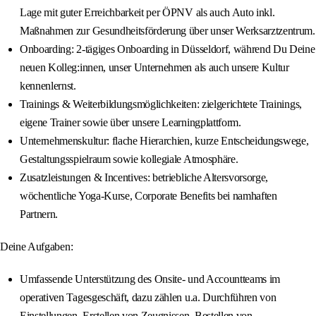
Lage mit guter Erreichbarkeit per ÖPNV als auch Auto inkl.
Maßnahmen zur Gesundheitsförderung über unser Werksarztzentrum.
Onboarding: 2-tägiges Onboarding in Düsseldorf, während Du Deine
neuen Kolleg:innen, unser Unternehmen als auch unsere Kultur
kennenlernst.
Trainings & Weiterbildungsmöglichkeiten: zielgerichtete Trainings,
eigene Trainer sowie über unsere Learningplattform.
Unternehmenskultur: flache Hierarchien, kurze Entscheidungswege,
Gestaltungsspielraum sowie kollegiale Atmosphäre.
Zusatzleistungen & Incentives: betriebliche Altersvorsorge,
wöchentliche Yoga-Kurse, Corporate Benefits bei namhaften
Partnern.
Deine Aufgaben:
Umfassende Unterstützung des Onsite- und Accountteams im
operativen Tagesgeschäft, dazu zählen u.a. Durchführen von
Einstellungen, Erstellen von Zeugnissen, Bestellen von