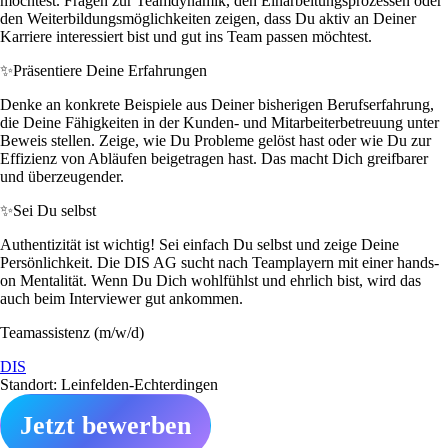
möchtest. Fragen zur Teamdynamik, den Einarbeitungsprozessen oder
den Weiterbildungsmöglichkeiten zeigen, dass Du aktiv an Deiner
Karriere interessiert bist und gut ins Team passen möchtest.
✨
Präsentiere Deine Erfahrungen
Denke an konkrete Beispiele aus Deiner bisherigen Berufserfahrung,
die Deine Fähigkeiten in der Kunden- und Mitarbeiterbetreuung unter
Beweis stellen. Zeige, wie Du Probleme gelöst hast oder wie Du zur
Effizienz von Abläufen beigetragen hast. Das macht Dich greifbarer
und überzeugender.
✨
Sei Du selbst
Authentizität ist wichtig! Sei einfach Du selbst und zeige Deine
Persönlichkeit. Die DIS AG sucht nach Teamplayern mit einer hands-
on Mentalität. Wenn Du Dich wohlfühlst und ehrlich bist, wird das
auch beim Interviewer gut ankommen.
Teamassistenz (m/w/d)
DIS
Standort: Leinfelden-Echterdingen
Jetzt bewerben