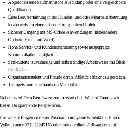
Abgeschlossene kaufmännische Ausbildung oder eine vergleichbare
Qualifikation.
Erste Berufserfahrung in der Kunden‑ und/oder Mitarbeiterbetreuung,
idealerweise in einem dienstleistungsnahen Umfeld.
Sicherer Umgang mit MS‑Office-Anwendungen (insbesondere
Outlook, Excel und Word).
Hohe Service‑ und Kundenorientierung sowie ausgeprägte
Kommunikationsfähigkeit.
Strukturierte, zuverlässige und selbstständige Arbeitsweise mit Blick
für Details.
Organisationstalent und Freude daran, Abläufe effizient zu gestalten.
Teamgeist und eine hands‑on Mentalität.
Bei uns wird Dein Berufsweg zum persönlichen Walk of Fame – wir
bieten Dir spannende Perspektiven.
Für weitere Fragen zu dieser Position nimm gerne Kontakt mit Enrico
Vollrath unter 0711 22249153 oder enrico.vollrath@dis-ag.com auf.