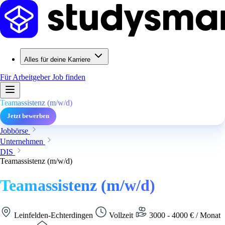
Alles für deine Karriere
Für Arbeitgeber
Job finden
Teamassistenz (m/w/d)
Jetzt bewerben
Jobbörse
Unternehmen
DIS
Teamassistenz (m/w/d)
Teamassistenz (m/w/d)
Leinfelden-Echterdingen
Vollzeit
3000 - 4000 € / Monat