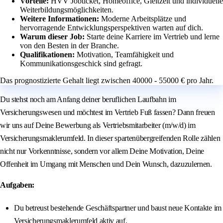
Vorteile:
HVV Jobticket, Homeoffice, Gleitzeit und individuelle
Weiterbildungsmöglichkeiten.
Weitere Informationen:
Moderne Arbeitsplätze und
hervorragende Entwicklungsperspektiven warten auf dich.
Warum dieser Job:
Starte deine Karriere im Vertrieb und lerne
von den Besten in der Branche.
Qualifikationen:
Motivation, Teamfähigkeit und
Kommunikationsgeschick sind gefragt.
Das prognostizierte Gehalt liegt zwischen 40000 - 55000 € pro Jahr.
Du stehst noch am Anfang deiner beruflichen Laufbahn im
Versicherungswesen und möchtest im Vertrieb Fuß fassen? Dann freuen
wir uns auf Deine Bewerbung als Vertriebsmitarbeiter (m/w/d) im
Versicherungsmaklerumfeld. In dieser spartenübergreifenden Rolle zählen
nicht nur Vorkenntnisse, sondern vor allem Deine Motivation, Deine
Offenheit im Umgang mit Menschen und Dein Wunsch, dazuzulernen.
Aufgaben:
Du betreust bestehende Geschäftspartner und baust neue Kontakte im
Versicherungsmaklerumfeld aktiv auf.