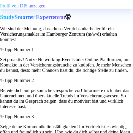
Profil von DIS anzeigen
StudySmarter Expertenrat
🤫
Wir sind der Meinung, dass du so Vertriebsmitarbeiter für ein
Versicherungsmakler im Hamburger Zentrum (m/w/d) erhalten
könntest
✨
Tipp Nummer 1
Sei proaktiv! Nutze Networking-Events oder Online-Plattformen, um
Kontakte in der Versicherungsbranche zu knüpfen. Je mehr Menschen
du kennst, desto mehr Chancen hast du, die richtige Stelle zu finden.
✨
Tipp Nummer 2
Bereite dich auf persönliche Gespräche vor! Informiere dich über das
Unternehmen und über aktuelle Trends im Versicherungswesen. So
kannst du im Gespräch zeigen, dass du motiviert bist und wirklich
Interesse hast.
✨
Tipp Nummer 3
Zeige deine Kommunikationsfähigkeiten! Im Vertrieb ist es wichtig,
offen und freundlich zu sein. Übe, wie du dich selbst und deine Ideen