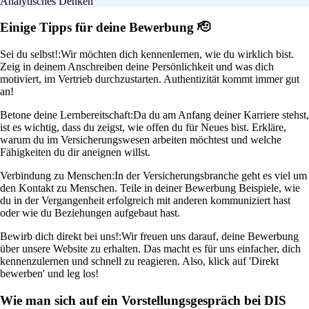
Analytisches Denken
Einige Tipps für deine Bewerbung 🫡
Sei du selbst!:
Wir möchten dich kennenlernen, wie du wirklich bist.
Zeig in deinem Anschreiben deine Persönlichkeit und was dich
motiviert, im Vertrieb durchzustarten. Authentizität kommt immer gut
an!
Betone deine Lernbereitschaft:
Da du am Anfang deiner Karriere stehst,
ist es wichtig, dass du zeigst, wie offen du für Neues bist. Erkläre,
warum du im Versicherungswesen arbeiten möchtest und welche
Fähigkeiten du dir aneignen willst.
Verbindung zu Menschen:
In der Versicherungsbranche geht es viel um
den Kontakt zu Menschen. Teile in deiner Bewerbung Beispiele, wie
du in der Vergangenheit erfolgreich mit anderen kommuniziert hast
oder wie du Beziehungen aufgebaut hast.
Bewirb dich direkt bei uns!:
Wir freuen uns darauf, deine Bewerbung
über unsere Website zu erhalten. Das macht es für uns einfacher, dich
kennenzulernen und schnell zu reagieren. Also, klick auf 'Direkt
bewerben' und leg los!
Wie man sich auf ein Vorstellungsgespräch bei DIS