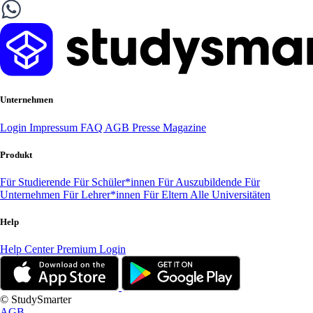
Unternehmen
Login
Impressum
FAQ
AGB
Presse
Magazine
Produkt
Für Studierende
Für Schüler*innen
Für Auszubildende
Für
Unternehmen
Für Lehrer*innen
Für Eltern
Alle Universitäten
Help
Help Center
Premium Login
© StudySmarter
AGB