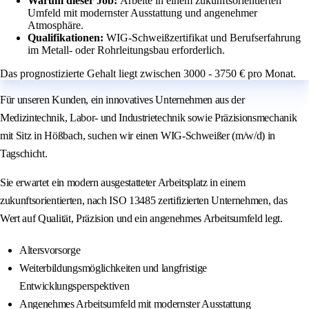
Warum dieser Job:
Arbeite in einem zukunftsorientierten
Umfeld mit modernster Ausstattung und angenehmer
Atmosphäre.
Qualifikationen:
WIG-Schweißzertifikat und Berufserfahrung
im Metall- oder Rohrleitungsbau erforderlich.
Das prognostizierte Gehalt liegt zwischen 3000 - 3750 € pro Monat.
Für unseren Kunden, ein innovatives Unternehmen aus der
Medizintechnik, Labor- und Industrietechnik sowie Präzisionsmechanik
mit Sitz in Hößbach, suchen wir einen WIG-Schweißer (m/w/d) in
Tagschicht.
Sie erwartet ein modern ausgestatteter Arbeitsplatz in einem
zukunftsorientierten, nach ISO 13485 zertifizierten Unternehmen, das
Wert auf Qualität, Präzision und ein angenehmes Arbeitsumfeld legt.
Altersvorsorge
Weiterbildungsmöglichkeiten und langfristige
Entwicklungsperspektiven
Angenehmes Arbeitsumfeld mit modernster Ausstattung