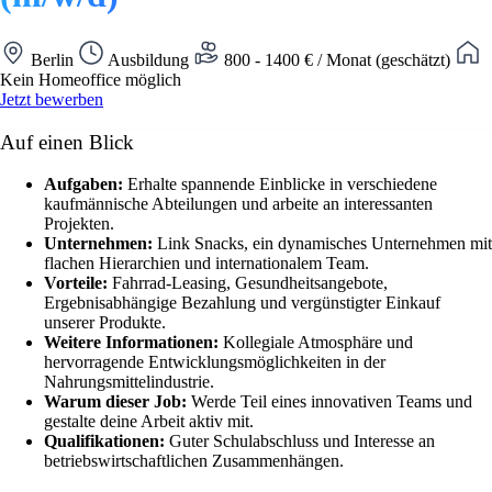
Berlin
Ausbildung
800 - 1400 € / Monat (geschätzt)
Kein Homeoffice möglich
Jetzt bewerben
Auf einen Blick
Aufgaben:
Erhalte spannende Einblicke in verschiedene
kaufmännische Abteilungen und arbeite an interessanten
Projekten.
Unternehmen:
Link Snacks, ein dynamisches Unternehmen mit
flachen Hierarchien und internationalem Team.
Vorteile:
Fahrrad-Leasing, Gesundheitsangebote,
Ergebnisabhängige Bezahlung und vergünstigter Einkauf
unserer Produkte.
Weitere Informationen:
Kollegiale Atmosphäre und
hervorragende Entwicklungsmöglichkeiten in der
Nahrungsmittelindustrie.
Warum dieser Job:
Werde Teil eines innovativen Teams und
gestalte deine Arbeit aktiv mit.
Qualifikationen:
Guter Schulabschluss und Interesse an
betriebswirtschaftlichen Zusammenhängen.