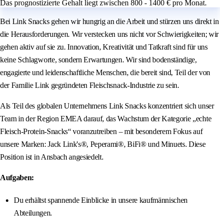
Das prognostizierte Gehalt liegt zwischen 800 - 1400 € pro Monat.
Bei Link Snacks gehen wir hungrig an die Arbeit und stürzen uns direkt in
die Herausforderungen. Wir verstecken uns nicht vor Schwierigkeiten; wir
gehen aktiv auf sie zu. Innovation, Kreativität und Tatkraft sind für uns
keine Schlagworte, sondern Erwartungen. Wir sind bodenständige,
engagierte und leidenschaftliche Menschen, die bereit sind, Teil der von
der Familie Link gegründeten Fleischsnack-Industrie zu sein.
Als Teil des globalen Unternehmens Link Snacks konzentriert sich unser
Team in der Region EMEA darauf, das Wachstum der Kategorie „echte
Fleisch-Protein-Snacks“ voranzutreiben – mit besonderem Fokus auf
unsere Marken: Jack Link's®, Peperami®, BiFi® und Minuets. Diese
Position ist in Ansbach angesiedelt.
Aufgaben:
Du erhältst spannende Einblicke in unsere kaufmännischen
Abteilungen.